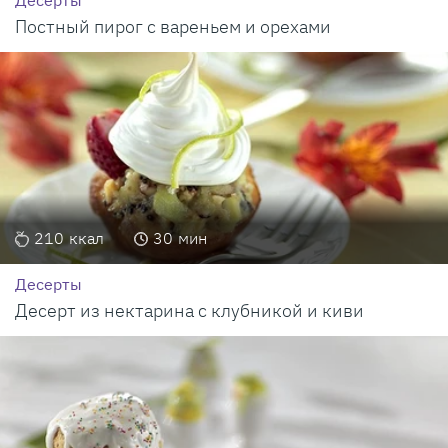
Десерты
Постный пирог с вареньем и орехами
210
ккал
30
мин
Десерты
Десерт из нектарина с клубникой и киви