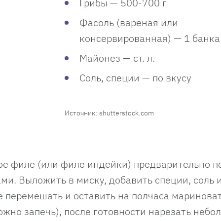
Грибы — 500-700 г
Фасоль (вареная или
консервированная) — 1 банка
Майонез — ст. л.
Соль, специи — по вкусу
Источник: shutterstock.com
ное филе (или филе индейки) предварительно п
и. Выложить в миску, добавить специи, соль 
е перемешать и оставить на полчаса мариноват
ожно запечь), после готовности нарезать неб