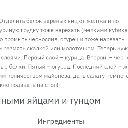
 Отделить белок вареных яиц от желтка и по-
Куриную грудку тоже нарезать (мелкими кубика
о промыть чернослив, огурец и тоже нарезать
 размять скалкой или молоточком. Теперь нуж
слоями. Первый слой – курица. Второй – черн
ные белки. Пятый – огурец. Последний слой – ж
м количеством майонеза, дать салату немног
жно подавать на стол!
иными яйцами и тунцом
Ингредиенты