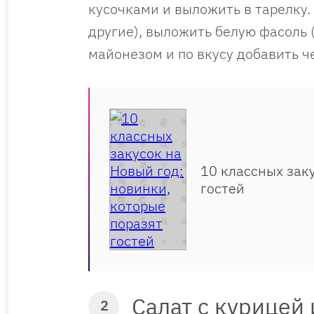
кусочками и выложить в тарелку
другие), выложить белую фасоль 
майонезом и по вкусу добавить че
10 классных зак
гостей
Салат с курицей
2