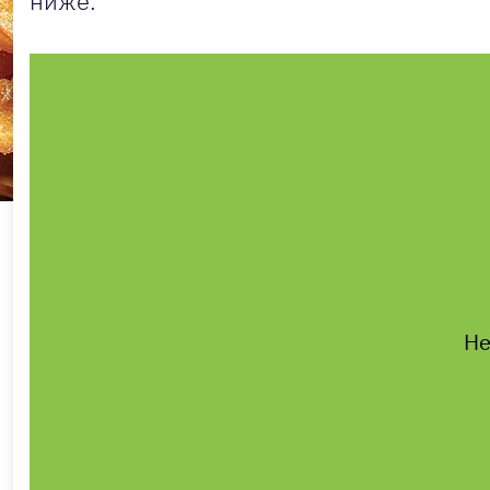
ниже.