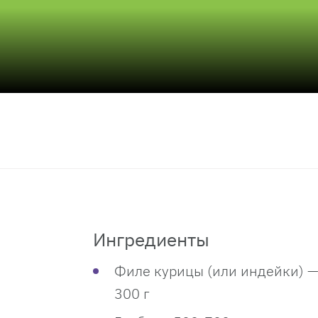
Ингредиенты
Филе курицы (или индейки) —
300 г