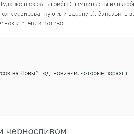
. Туда же нарезать грибы (шампиньоны или лю
(консервированную или вареную). Заправить в
снок и специи. Готово!
усок на Новый год: новинки, которые поразят
 и черносливом