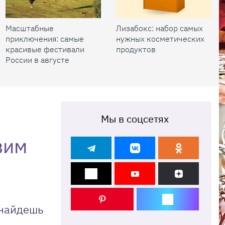
Масштабные
Лизабокс: набор самых
приключения: самые
нужных косметических
красивые фестивали
продуктов
России в августе
Мы в соцсетях
вим
 найдешь