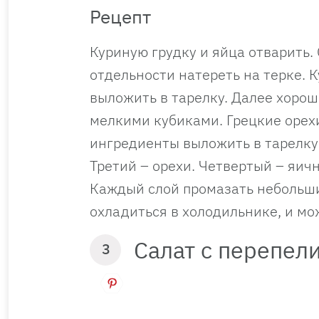
Рецепт
Куриную грудку и яйца отварить.
отдельности натереть на терке. 
выложить в тарелку. Далее хорош
мелкими кубиками. Грецкие орехи
ингредиенты выложить в тарелку 
Третий – орехи. Четвертый – яич
Каждый слой промазать небольши
охладиться в холодильнике, и мо
Салат с перепел
3