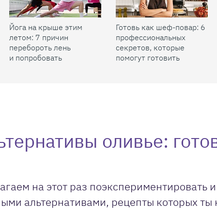
Йога на крыше этим
Готовь как шеф-повар: 6
летом: 7 причин
профессиональных
перебороть лень
секретов, которые
и попробовать
помогут готовить
быстрее и вкуснее
ьтернативы оливье: гото
агаем на этот раз поэкспериментировать и
ыми альтернативами, рецепты которых ты