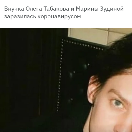
Внучка Олега Табакова и Марины Зудиной
заразилась коронавирусом