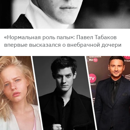
«Нормальная роль папы»: Павел Табаков
впервые высказался о внебрачной дочери