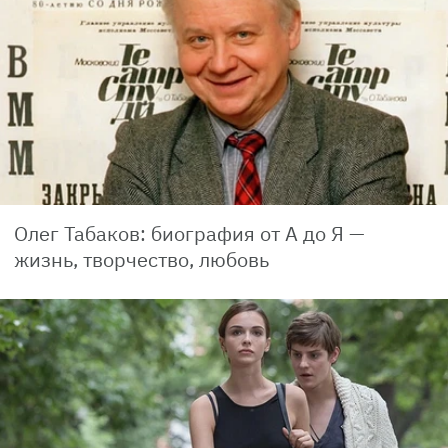
Олег Табаков: биография от А до Я —
жизнь, творчество, любовь