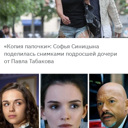
«Копия папочки»: Софья Синицына
поделилась снимками подросшей дочери
от Павла Табакова