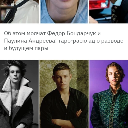
Об этом молчат Федор Бондарчук и
Паулина Андреева: таро-расклад о разводе
и будущем пары