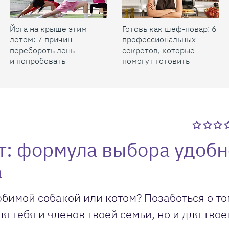
Йога на крыше этим
Готовь как шеф-повар: 6
летом: 7 причин
профессиональных
перебороть лень
секретов, которые
и попробовать
помогут готовить
быстрее и вкуснее
: формула выбора удобн
а
бимой собакой или котом? Позаботься о то
 тебя и членов твоей семьи, но и для твое