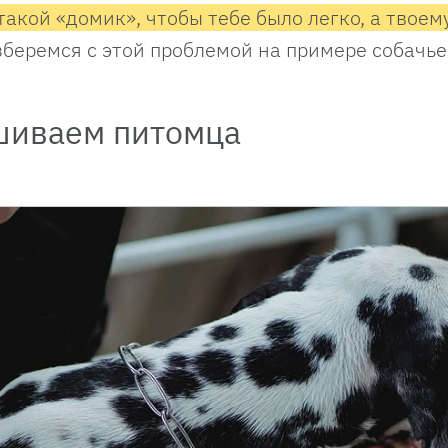
акой «домик», чтобы тебе было легко, а твоем
беремся с этой проблемой на примере собачь
шиваем питомца