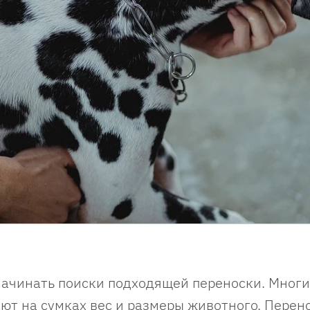
 начинать поиски подходящей переноски. Мног
ют на сумках вес и размеры животного. Перен