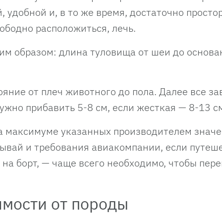
, удобной и, в то же время, достаточно просто
ободно расположиться, лечь.
им образом: длина туловища от шеи до основа
ояние от плеч животного до пола. Далее все за
нужно прибавить 5-8 см, если жесткая — 8-13 с
на максимуме указанных производителем значе
тывай и требования авиакомпании, если путеш
 на борт, — чаще всего необходимо, чтобы пер
имости от породы