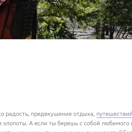
ко радость, предвкушение отдыха,
путешестви
 хлопоты. А если ты берешь с собой любимого 