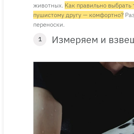
животных.
Как правильно выбрать т
пушистому другу — комфортно?
Раз
переноски.
Измеряем и взве
1