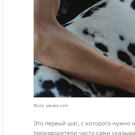
Фото: pexels.com
Это первый шаг, с которого нужно
производители часто сами указыва