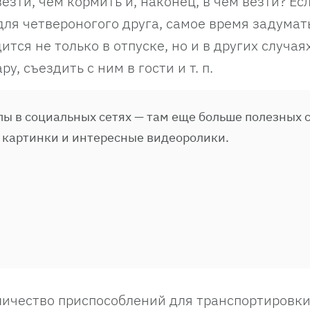
езти, чем кормить и, наконец, в чем везти? Ес
для четвероногого друга, самое время задумат
тся не только в отпуске, но и в других случая
, съездить с ним в гости и т. п.
ы в социальных сетях — там еще больше полезных с
 картинки и интересные видеоролики.
личество приспособлений для транспортировк