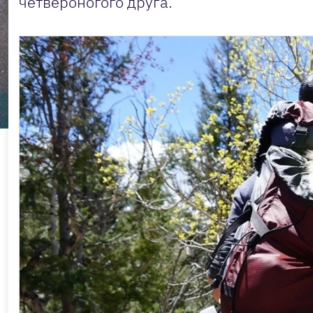
четвероногого друга.