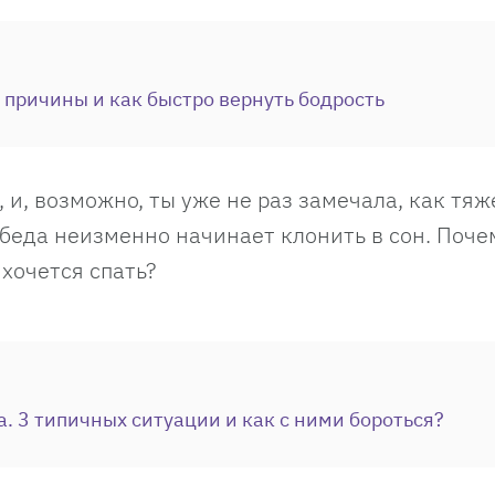
е причины и как быстро вернуть бодрость
 и, возможно, ты уже не раз замечала, как тяж
обеда неизменно начинает клонить в сон. Поче
хочется спать?
а. 3 типичных ситуации и как с ними бороться?