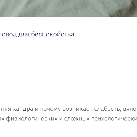
повод для беспокойства.
няя хандра и почему возникает слабость, вяло
их физиологических и сложных психологическ