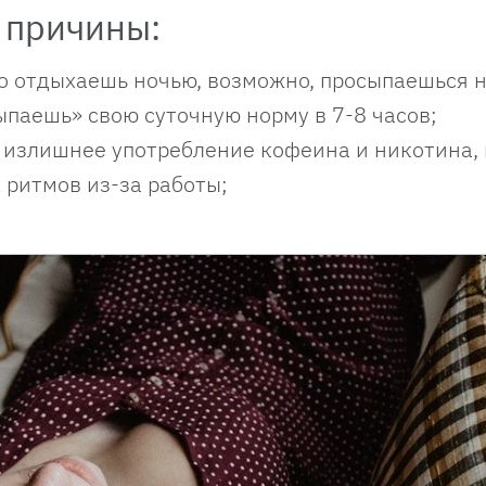
 причины:
о отдыхаешь ночью, возможно, просыпаешься 
сыпаешь» свою суточную норму в 7-8 часов;
 излишнее употребление кофеина и никотина, 
 ритмов из-за работы;