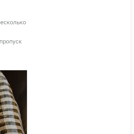
несколько
пропуск