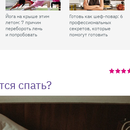
Йога на крыше этим
Готовь как шеф-повар: 6
летом: 7 причин
профессиональных
перебороть лень
секретов, которые
и попробовать
помогут готовить
быстрее и вкуснее
тся спать?