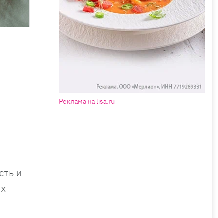
Реклама на lisa.ru
сть и
их