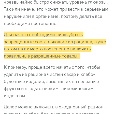
чрезвычайно быстро снижать уровень глюкозы.
Так или иначе, это может привести к серьезным
нарушениям в организме, поэтому делать все
необходимо постепенно.
Для начала необходимо лишь убрать
запрещенные составляющие из рациона, а уже
потом на их место постепенно включать
правильные разрешенные товары.
К примеру, проще всего начать с того, чтобы
удалить из рациона чистый сахар и хлебо-
булочные изделия, заменив их на полезные
фрукты и ягоды с низким гликемическим
индексом.
Далее можно включать в ежедневный рацион,
скажем, на обед, большую порцию салата из