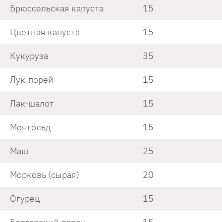
Брюссельская капуста
15
Цветная капуста
15
Кукуруза
35
Лук-порей
15
Лак-шалот
15
Монгольд
15
Маш
25
Морковь (сырая)
20
Огурец
15