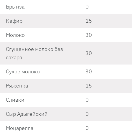
Брынза
0
Кефир
15
Молоко
30
Сгущенное молоко без
30
сахара
Сухое молоко
30
Ряженка
15
Сливки
0
Сыр Адыгейский
0
Моцарелла
0