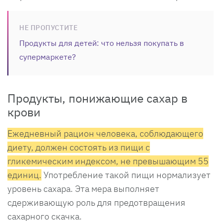
НЕ ПРОПУСТИТЕ
Продукты для детей: что нельзя покупать в
супермаркете?
Продукты, понижающие сахар в
крови
Ежедневный рацион человека, соблюдающего
диету, должен состоять из пищи с
гликемическим индексом, не превышающим 55
единиц.
Употребление такой пищи нормализует
уровень сахара. Эта мера выполняет
сдерживающую роль для предотвращения
сахарного скачка.