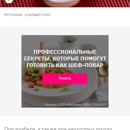
Источник: unsplash.com
При диабете, а также при некоторых других