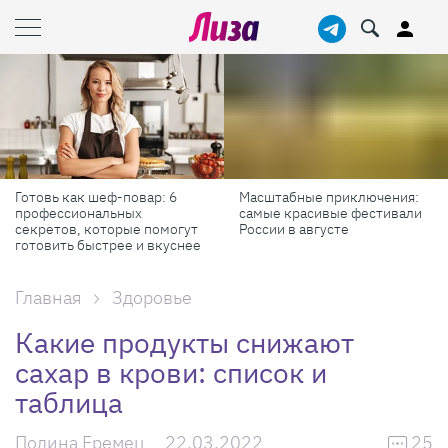
Готовь как шеф-повар: 6
Масштабные приключения:
профессиональных
самые красивые фестивали
секретов, которые помогут
России в августе
готовить быстрее и вкуснее
Главная
Здоровье
Какие продукты снижают
сахар в крови: список и
таблица
Полина Еремец
22.03.2022
25