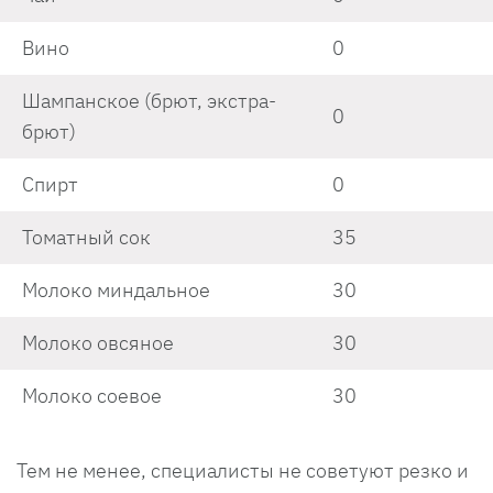
Вино
0
Шампанское (брют, экстра-
0
брют)
Спирт
0
Томатный сок
35
Молоко миндальное
30
Молоко овсяное
30
Молоко соевое
30
Тем не менее, специалисты не советуют резко и