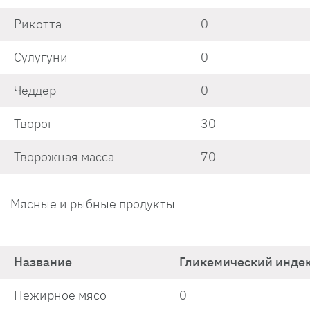
Рикотта
0
Сулугуни
0
Чеддер
0
Творог
30
Творожная масса
70
Мясные и рыбные продукты
Название
Гликемический инде
Нежирное мясо
0