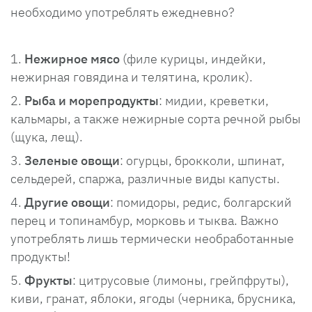
необходимо употреблять ежедневно?
Нежирное мясо
(филе курицы, индейки,
нежирная говядина и телятина, кролик).
Рыба и морепродукты
: мидии, креветки,
кальмары, а также нежирные сорта речной рыбы
(щука, лещ).
Зеленые овощи
: огурцы, брокколи, шпинат,
сельдерей, спаржа, различные виды капусты.
Другие овощи
: помидоры, редис, болгарский
перец и топинамбур, морковь и тыква. Важно
употреблять лишь термически необработанные
продукты!
Фрукты
: цитрусовые (лимоны, грейпфруты),
киви, гранат, яблоки, ягоды (черника, брусника,