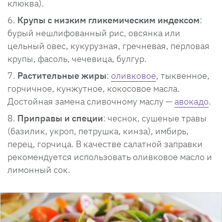
клюква).
Крупы с низким гликемическим индексом
:
бурый нешлифованный рис, овсянка или
цельный овес, кукурузная, гречневая, перловая
крупы, фасоль, чечевица, булгур.
Растительные жиры
:
оливковое
, тыквенное,
горчичное, кунжутное, кокосовое масла.
Достойная замена сливочному маслу —
авокадо
.
Приправы и специи
: чеснок, сушеные травы
(базилик, укроп, петрушка, кинза), имбирь,
перец, горчица. В качестве салатной заправки
рекомендуется использовать оливковое масло и
лимонный сок.