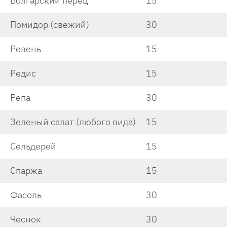
Болгарский перец
15
Помидор (свежий)
30
Ревень
15
Редис
15
Репа
30
Зеленый салат (любого вида)
15
Сельдерей
15
Спаржа
15
Фасоль
30
Чеснок
30