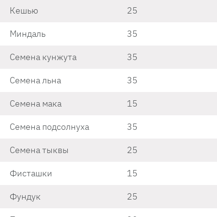
Кешью
25
Миндаль
35
Семена кунжута
35
Семена льна
35
Семена мака
15
Семена подсолнуха
35
Семена тыквы
25
Фисташки
15
Фундук
25