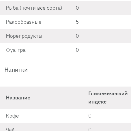
Рыба (почти все сорта)
0
Ракообразные
5
Морепродукты
0
Фуа-гра
0
Напитки
Гликемический
Название
индекс
Кофе
0
Чай
0