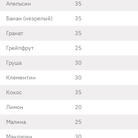
Апельсин
35
Банан (незрелый)
35
Гранат
35
Грейпфрут
25
Груша
30
Клементин
30
Кокос
35
Лимон
20
Малина
25
Мандарин
30