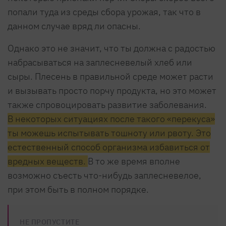
попали туда из среды сбора урожая, так что в
данном случае вряд ли опасны.
Однако это не значит, что ты должна с радостью
набрасываться на заплесневелый хлеб или
сыры. Плесень в правильной среде может расти
и вызывать просто порчу продукта, но это может
также спровоцировать развитие заболевания.
В некоторых ситуациях после такого «перекуса»
ты можешь испытывать тошноту или рвоту. Это
естественный способ организма избавиться от
вредных веществ.
В то же время вполне
возможно съесть что-нибудь заплесневелое,
при этом быть в полном порядке.
НЕ ПРОПУСТИТЕ