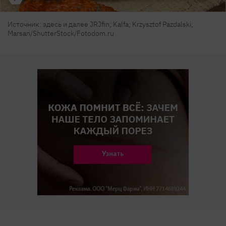
Источник: здесь и далее JRJfin; Kalfa; Krzysztof Pazdalski;
Marsan/ShutterStock/Fotodom.ru