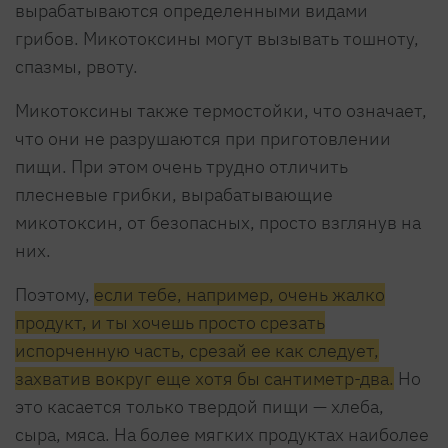
вырабатываются определенными видами
грибов. Микотоксины могут вызывать тошноту,
спазмы, рвоту.
Микотоксины также термостойки, что означает,
что они не разрушаются при приготовлении
пищи. При этом очень трудно отличить
плесневые грибки, вырабатывающие
микотоксин, от безопасных, просто взглянув на
них.
Поэтому,
если тебе, например, очень жалко
продукт, и ты хочешь просто срезать
испорченную часть, срезай ее как следует,
захватив вокруг еще хотя бы сантиметр-два.
Но
это касается только твердой пищи — хлеба,
сыра, мяса. На более мягких продуктах наиболее