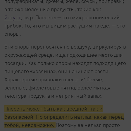
полуфабрикаты, джемы, желе, соусы, приправы;
а также молочные продукты, такие как
йогурт
, сыр. Плесень — это микроскопический
грибок. То, что мы видим растущим на еде, — это
споры.
Эти споры переносятся по воздуху, циркулируя в
окружающей среде, ища подходящее место для
посадки. Как только споры находят подходящего
пищевого «хозяина», они начинают расти.
Характерные признаки плесени: белые,
зеленые, фиолетовые пятна, более мягкая
текстура продукта и неприятный запах.
Плесень может быть как вредной, так и
безопасной. Но определить на глаз, какая перед
тобой, невозможно.
Поэтому ее нельзя просто