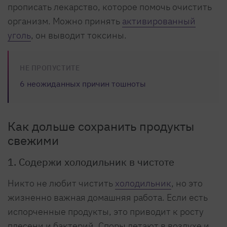
прописать лекарство, которое помочь очистить
организм. Можно принять
активированный
уголь
, он выводит токсины.
НЕ ПРОПУСТИТЕ
6 неожиданных причин тошноты
Как дольше сохранить продукты
свежими
1. Содержи холодильник в чистоте
Никто не любит чистить
холодильник
, но это
жизненно важная домашняя работа. Если есть
испорченные продукты, это приводит к росту
плесени и бактерий. Споры летают в воздухе и