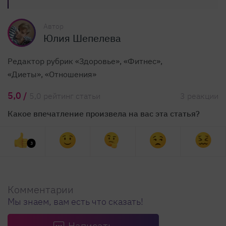
Автор
Юлия Шепелева
Редактор рубрик «Здоровье», «Фитнес»,
«Диеты», «Отношения»
5,0 /
5,0 рейтинг статьи
3 реакции
Какое впечатление произвела на вас эта статья?
3
Комментарии
Мы знаем, вам есть что сказать!
Написать