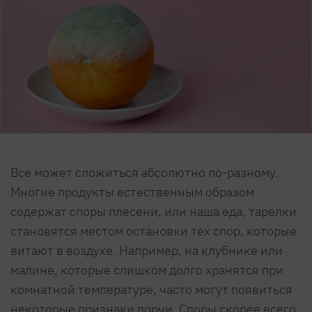
Все может сложиться абсолютно по-разному.
Многие продукты естественным образом
содержат споры плесени, или наша еда, тарелки
становятся местом остановки тех спор, которые
витают в воздухе. Например, на клубнике или
малине, которые слишком долго хранятся при
комнатной температуре, часто могут появиться
некоторые признаки порчи. Споры скорее всего