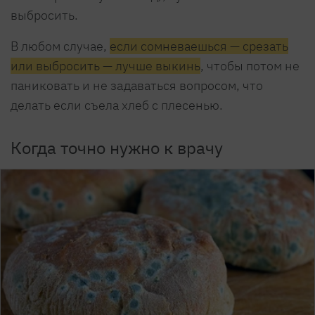
выбросить.
В любом случае,
если сомневаешься — срезать
или выбросить — лучше выкинь
, чтобы потом не
паниковать и не задаваться вопросом, что
делать если съела хлеб с плесенью.
Когда точно нужно к врачу