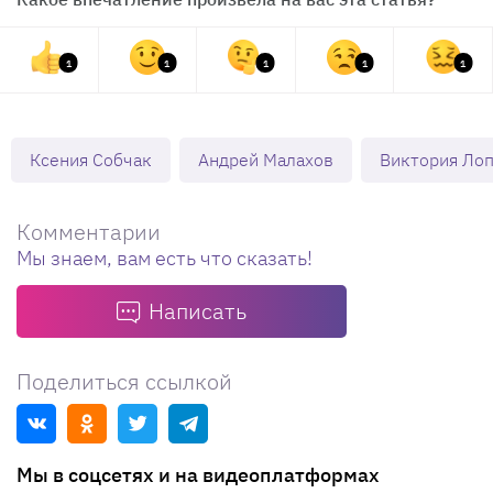
1
1
1
1
1
Ксения Собчак
Андрей Малахов
Виктория Ло
Комментарии
Мы знаем, вам есть что сказать!
Написать
Поделиться ссылкой
Мы в соцсетях и на видеоплатформах