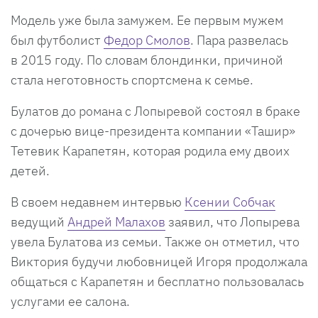
Модель уже была замужем. Ее первым мужем
был футболист
Федор Смолов
. Пара развелась
в 2015 году. По словам блондинки, причиной
стала неготовность спортсмена к семье.
Булатов до романа с Лопыревой состоял в браке
с дочерью вице-президента компании «Ташир»
Тетевик Карапетян, которая родила ему двоих
детей.
В своем недавнем интервью
Ксении Собчак
ведущий
Андрей Малахов
заявил, что Лопырева
увела Булатова из семьи. Также он отметил, что
Виктория будучи любовницей Игоря продолжала
общаться с Карапетян и бесплатно пользовалась
услугами ее салона.