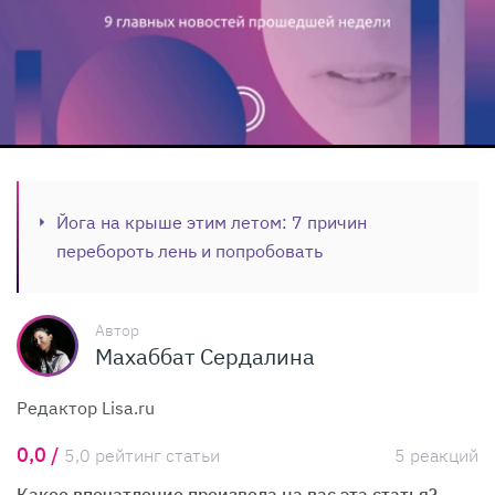
Йога на крыше этим летом: 7 причин
перебороть лень и попробовать
Автор
Махаббат Сердалина
Редактор Lisa.ru
0,0 /
5,0 рейтинг статьи
5 реакций
Какое впечатление произвела на вас эта статья?