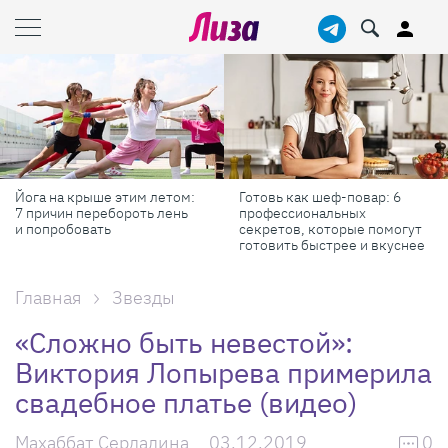
Йога на крыше этим летом:
Готовь как шеф-повар: 6
7 причин перебороть лень
профессиональных
и попробовать
секретов, которые помогут
готовить быстрее и вкуснее
Главная
Звезды
«Сложно быть невестой»:
Виктория Лопырева примерила
свадебное платье (видео)
Махаббат Сердалина
03.12.2019
0