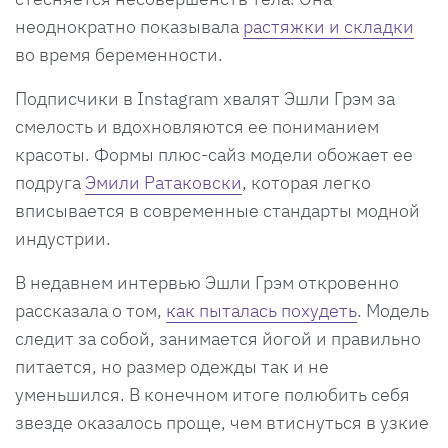
неоднократно показывала
растяжки и складки
во время беременности.
Подписчики в Instagram хвалят Эшли Грэм за
смелость и вдохновляются ее пониманием
красоты. Формы плюс-сайз модели обожает ее
подруга
Эмили Ратаковски
, которая легко
вписывается в современные стандарты модной
индустрии.
В недавнем интервью Эшли Грэм откровенно
рассказала о том,
как пыталась похудеть
. Модель
следит за собой, занимается йогой и правильно
питается, но размер одежды так и не
уменьшился. В конечном итоге полюбить себя
звезде оказалось проще, чем втиснуться в узкие