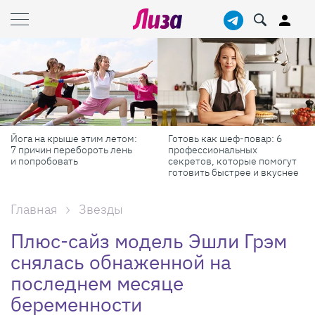
Йога на крыше этим летом:
Готовь как шеф-повар: 6
7 причин перебороть лень
профессиональных
и попробовать
секретов, которые помогут
готовить быстрее и вкуснее
Главная
Звезды
Плюс-сайз модель Эшли Грэм
снялась обнаженной на
последнем месяце
беременности