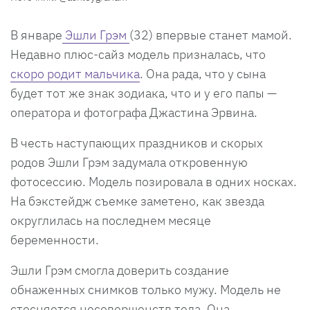
В январе
Эшли Грэм
(32) впервые станет мамой.
Недавно плюс-сайз модель призналась, что
скоро родит мальчика
. Она рада, что у сына
будет тот же знак зодиака, что и у его папы —
оператора и фотографа Джастина Эрвина.
В честь наступающих праздников и скорых
родов Эшли Грэм задумала откровенную
фотосессию. Модель позировала в одних носках.
На бэкстейдж съемке заметено, как звезда
округлилась на последнем месяце
беременности.
Эшли Грэм смогла доверить создание
обнаженных снимков только мужу. Модель не
стесняется несовершенств тела. Она