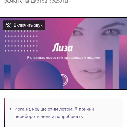
рамки стандартов красоты.
Йога на крыше этим летом: 7 причин
перебороть лень и попробовать