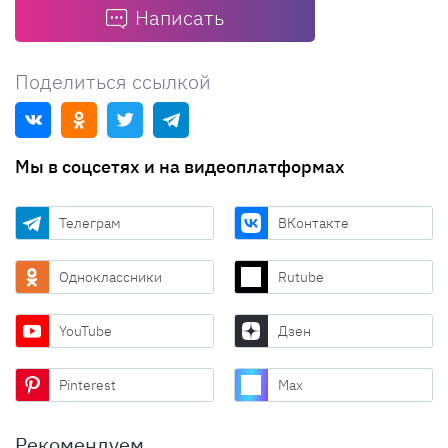
Написать
Поделиться ссылкой
Мы в соцсетях и на видеоплатформах
Телеграм
ВКонтакте
Одноклассники
Rutube
YouTube
Дзен
Pinterest
Max
Рекомендуем