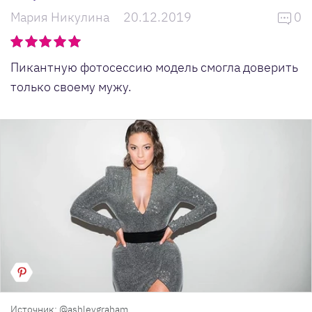
Мария Никулина
20.12.2019
0
Пикантную фотосессию модель смогла доверить
только своему мужу.
Источник: @ashleygraham