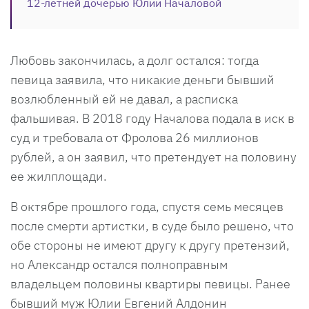
12-летней дочерью Юлии Началовой
Любовь закончилась, а долг остался: тогда
певица заявила, что никакие деньги бывший
возлюбленный ей не давал, а расписка
фальшивая. В 2018 году Началова подала в иск в
суд и требовала от Фролова 26 миллионов
рублей, а он заявил, что претендует на половину
ее жилплощади.
В октябре прошлого года, спустя семь месяцев
после смерти артистки, в суде было решено, что
обе стороны не имеют другу к другу претензий,
но Александр остался полноправным
владельцем половины квартиры певицы. Ранее
бывший муж Юлии Евгений Алдонин