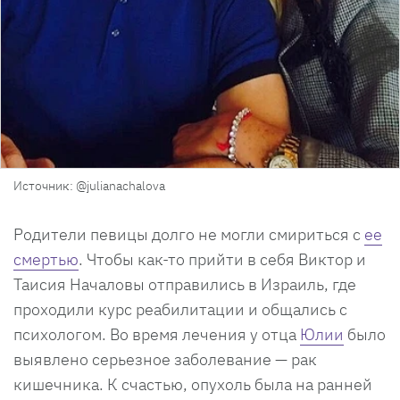
Источник: @julianachalova
Родители певицы долго не могли смириться с
ее
смертью
. Чтобы как-то прийти в себя Виктор и
Таисия Началовы отправились в Израиль, где
проходили курс реабилитации и общались с
психологом. Во время лечения у отца
Юлии
было
выявлено серьезное заболевание — рак
кишечника. К счастью, опухоль была на ранней