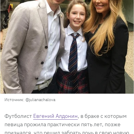
Источник: @julianachalova
Футболист
Евгений Алдонин
, в браке с которым
певица прожила практически пять лет, позже
признался, что решил забрать дочь в свою новую