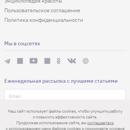
Энциклопедия красоты
Пользовательское соглашение
Политика конфиденциальности
Мы в соцсетях
Еженедельная рассылка с лучшими статьями
Наш сайт использует файлы cookies, чтобы улучшить работу
и повысить эффективность сайта.
Продолжая использование сайта, вы
соглашаетесь
Нажимая на кнопку «Подписаться», вы принимаете условия
c использованием нами файлов cookies
и принимаете условия