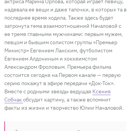
актриса Марина Орлова, которая играет певицу,
надевала ее вещи и даже тапочки, в которых та в
последнее время ходила. Также здесь будет
затронута тема взаимоотношений Началовой с
ее тремя главными мужчинами: первым мужем,
певцом и бывшим солистом группы «Премьер
Министр» Евгением Ланским, футболистом
Евгением Алдониным и хоккеимстом
Александром Фроловым. Премьера фильма
состоится сегодня на Первом канале — первую
серию покажут в эфире передачи «Док-Ток».
Вместе с родными звезды ведущая
Ксения
Собчак
обсудит картину, а также вспомнит
факты из жизни и творчество Юлии Началовой.