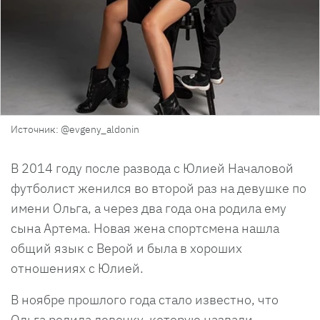
Источник: @evgeny_aldonin
В 2014 году после развода с Юлией Началовой
футболист женился во второй раз на девушке по
имени Ольга, а через два года она родила ему
сына Артема. Новая жена спортсмена нашла
общий язык с Верой и была в хороших
отношениях с Юлией.
В ноябре прошлого года стало известно, что
Ольга родила девочку, которую назвали