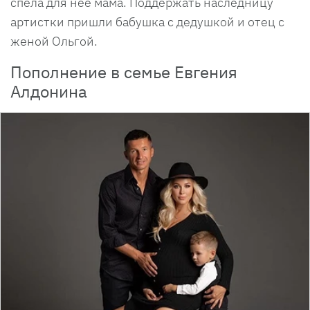
спела для нее мама. Поддержать наследницу
артистки пришли бабушка с дедушкой и отец с
женой Ольгой.
Пополнение в семье Евгения
Алдонина