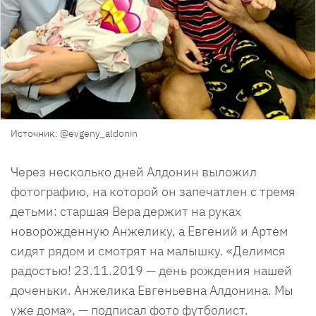
Источник: @evgeny_aldonin
Через несколько дней Алдонин выложил
фотографию, на которой он запечатлен с тремя
детьми: старшая Вера держит на руках
новорожденную Анжелику, а Евгений и Артем
сидят рядом и смотрят на малышку. «Делимся
радостью! 23.11.2019 — день рождения нашей
доченьки. Анжелика Евгеньевна Алдонина. Мы
уже дома», — подписал фото футболист.