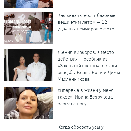
Как звезды носят базовые
вещи этим летом — 12
удачных примеров с фото
Женил Киркоров, а место
действия — особняк из
«Закрытой школы»: детали
свадьбы Клавы Коки и Димы
Масленникова
«Впервые в жизни у меня
такое»: Ирина Безрукова
сломала ногу
Когда обрезать усы у