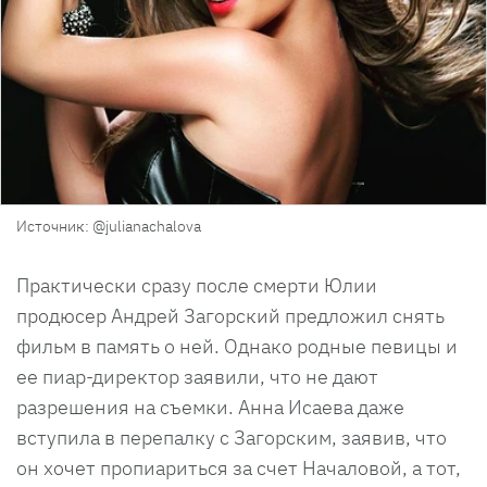
Источник: @julianachalova
Практически сразу после смерти Юлии
продюсер Андрей Загорский предложил снять
фильм в память о ней. Однако родные певицы и
ее пиар-директор заявили, что не дают
разрешения на съемки. Анна Исаева даже
вступила в перепалку с Загорским, заявив, что
он хочет пропиариться за счет Началовой, а тот,