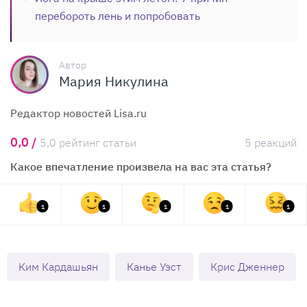
перебороть лень и попробовать
Автор
Мария Никулина
Редактор новостей Lisa.ru
0,0 /
5,0 рейтинг статьи
5 реакций
Какое впечатление произвела на вас эта статья?
1
1
1
1
1
Ким Кардашьян
Канье Уэст
Крис Дженнер