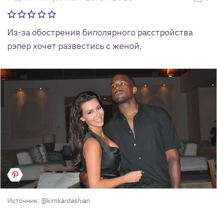
Из-за обострения биполярного расстройства
рэпер хочет развестись с женой.
Источник: @kimkardashian