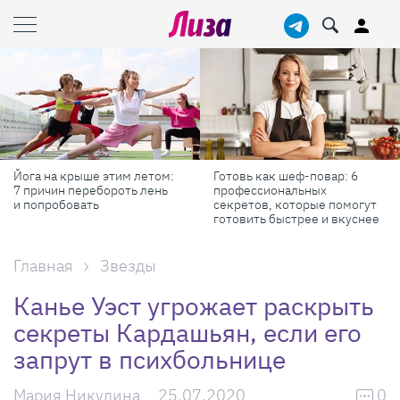
Йога на крыше этим летом:
Готовь как шеф-повар: 6
7 причин перебороть лень
профессиональных
и попробовать
секретов, которые помогут
готовить быстрее и вкуснее
Главная
Звезды
Канье Уэст угрожает раскрыть
секреты Кардашьян, если его
запрут в психбольнице
Мария Никулина
25.07.2020
0