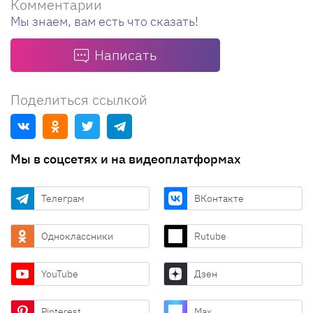
Комментарии
Мы знаем, вам есть что сказать!
Написать
Поделиться ссылкой
Мы в соцсетях и на видеоплатформах
Телеграм
ВКонтакте
Одноклассники
Rutube
YouTube
Дзен
Pinterest
Max