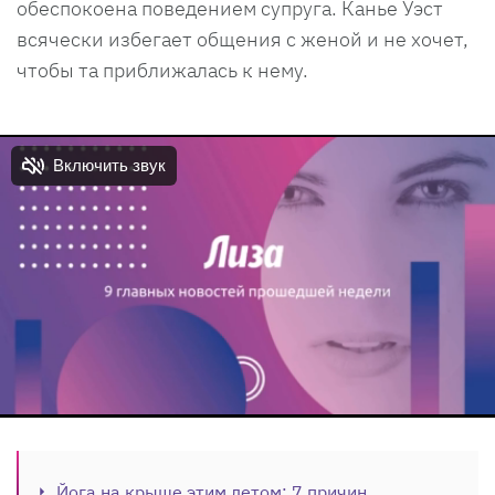
обеспокоена поведением супруга. Канье Уэст
всячески избегает общения с женой и не хочет,
чтобы та приближалась к нему.
Йога на крыше этим летом: 7 причин