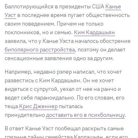
Баллотирующийся в президенты США
Канье
Уэст
в последнее время пугает общественность
своим поведением. Причем не только
поклонников, но и семью.
Ким Кардашьян
заявила, что у Канье Уэста началось обострение
биполярного расстройства
, поэтому он делает
сенсационные заявления одно за другим.
Например, недавно рэпер написал, что хочет
развестись с Ким Кардашьян. Он не хочет
видеться с супругой, уехал от нее на ранчо и
ведет себя параноидально. По его словам, его
теща
Крис Дженнер
пыталась
принудительно
доставить его в психбольницу
.
В ответ Канье Уэст пообещал раскрыть самые
грязные тайны семейства Кардашьян, если его