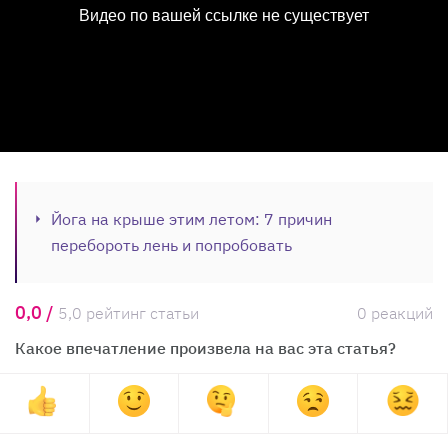
Йога на крыше этим летом: 7 причин
перебороть лень и попробовать
0,0 /
5,0 рейтинг статьи
0 реакций
Какое впечатление произвела на вас эта статья?