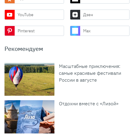
YouTube
Дзен
Pinterest
Max
Рекомендуем
Масштабные приключения:
самые красивые фестивали
России в августе
Отдохни вместе с «Лизой»