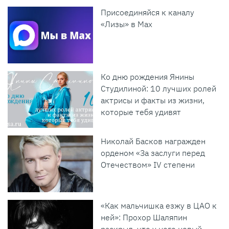
Присоединяйся к каналу
«Лизы» в Max
Ко дню рождения Янины
Студилиной: 10 лучших ролей
актрисы и факты из жизни,
которые тебя удивят
Николай Басков награжден
орденом «За заслуги перед
Отечеством» IV степени
«Как мальчишка езжу в ЦАО к
ней»: Прохор Шаляпин
раскрыл, что у него новый