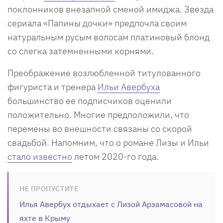
поклонников внезапной сменой имиджа. Звезда
сериала «Папины дочки» предпочла своим
натуральным русым волосам платиновый блонд
со слегка затемненными корнями.
Преображение возлюбленной титулованного
фигуриста и тренера
Ильи Авербуха
большинство ее подписчиков оценили
положительно. Многие предположили, что
перемены во внешности связаны со скорой
свадьбой. Напомним, что о романе Лизы и Ильи
стало известно
летом 2020-го года.
НЕ ПРОПУСТИТЕ
Илья Авербух отдыхает с Лизой Арзамасовой на
яхте в Крыму