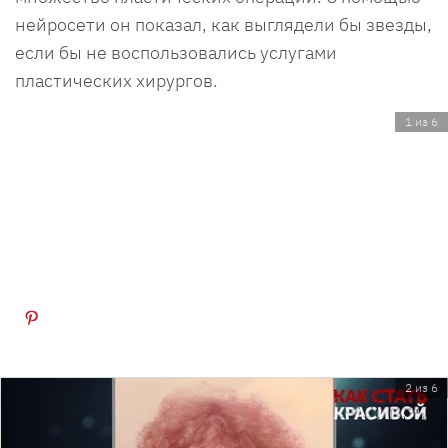
нейросети он показал, как выглядели бы звезды,
если бы не воспользовались услугами
пластических хирургов.
1 из 6
2 из 6