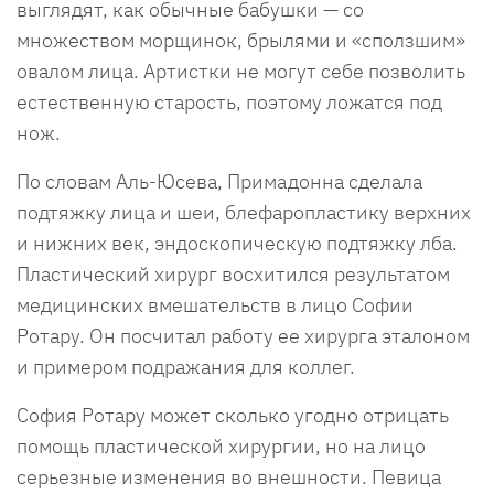
выглядят, как обычные бабушки — со
множеством морщинок, брылями и «сползшим»
овалом лица. Артистки не могут себе позволить
естественную старость, поэтому ложатся под
нож.
По словам Аль-Юсева, Примадонна сделала
подтяжку лица и шеи, блефаропластику верхних
и нижних век, эндоскопическую подтяжку лба.
Пластический хирург восхитился результатом
медицинских вмешательств в лицо Софии
Ротару. Он посчитал работу ее хирурга эталоном
и примером подражания для коллег.
София Ротару может сколько угодно отрицать
помощь пластической хирургии, но на лицо
серьезные изменения во внешности. Певица