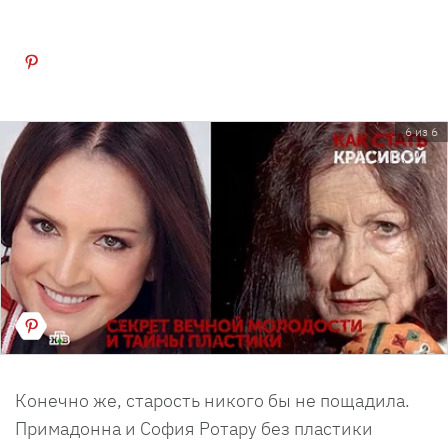
6 из 6
Конечно же, старость никого бы не пощадила.
Примадонна и София Ротару без пластики