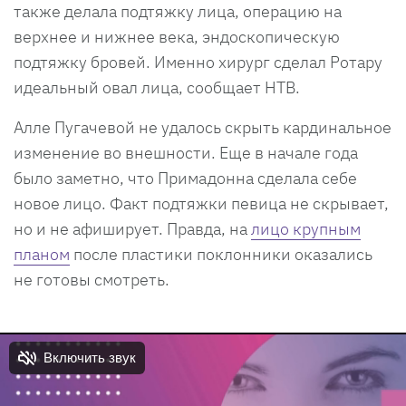
также делала подтяжку лица, операцию на
верхнее и нижнее века, эндоскопическую
подтяжку бровей. Именно хирург сделал Ротару
идеальный овал лица, сообщает НТВ.
Алле Пугачевой не удалось скрыть кардинальное
изменение во внешности. Еще в начале года
было заметно, что Примадонна сделала себе
новое лицо. Факт подтяжки певица не скрывает,
но и не афиширует. Правда, на
лицо крупным
планом
после пластики поклонники оказались
не готовы смотреть.