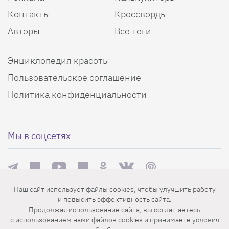
Контакты
Кроссворды
Авторы
Все теги
Энциклопедия красоты
Пользовательское соглашение
Политика конфиденциальности
Мы в соцсетях
Наш сайт использует файлы cookies, чтобы улучшить работу
и повысить эффективность сайта.
Еженедельная рассылка с лучшими статьями
Продолжая использование сайта, вы
соглашаетесь
c использованием нами файлов cookies
и принимаете условия