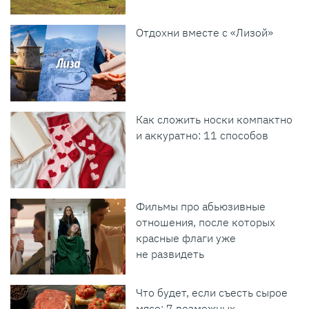
Отдохни вместе с «Лизой»
Как сложить носки компактно
и аккуратно: 11 способов
Фильмы про абьюзивные
отношения, после которых
красные флаги уже
не развидеть
Что будет, если съесть сырое
мясо: 7 возможных