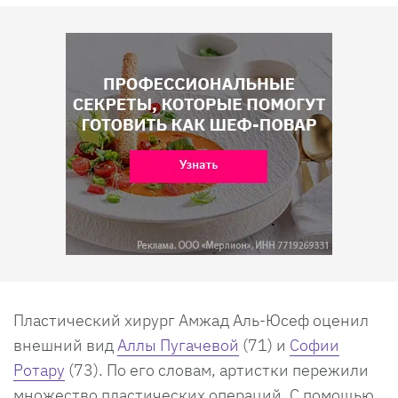
Пластический хирург Амжад Аль-Юсеф оценил
внешний вид
Аллы Пугачевой
(71) и
Софии
Ротару
(73). По его словам, артистки пережили
множество пластических операций. С помощью