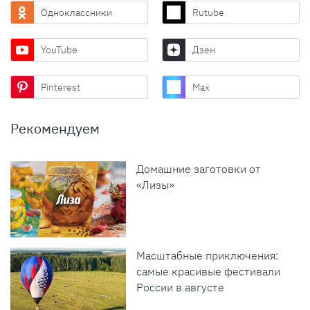
Одноклассники
Rutube
YouTube
Дзен
Pinterest
Max
Рекомендуем
Домашние заготовки от
«Лизы»
Масштабные приключения:
самые красивые фестивали
России в августе