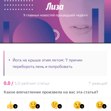
Йога на крыше этим летом: 7 причин
перебороть лень и попробовать
0,0 /
5,0 рейтинг статьи
7 реакций
Какое впечатление произвела на вас эта статья?
2
1
1
1
2