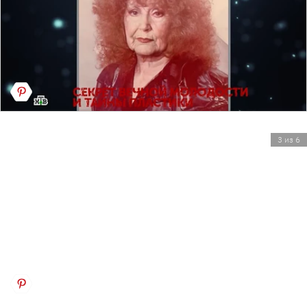
3 из 6