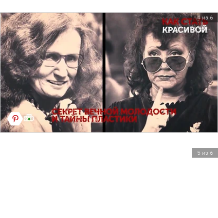
4 из 6
5 из 6