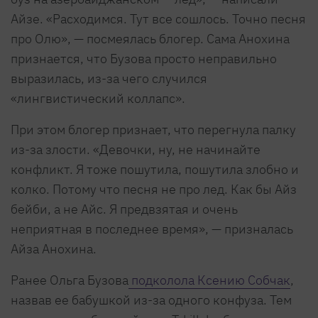
Айзе. «Расходимся. Тут все сошлось. Точно песня
про Олю», — посмеялась блогер. Сама Анохина
признается, что Бузова просто неправильно
выразилась, из-за чего случился
«лингвистический коллапс».
При этом блогер признает, что перегнула палку
из-за злости. «Девочки, ну, не начинайте
конфликт. Я тоже пошутила, пошутила злобно и
колко. Потому что песня не про лед. Как бы Айз
бейби, а не Айс. Я предвзятая и очень
неприятная в последнее время», — призналась
Айза Анохина.
Ранее Ольга Бузова
подколола Ксению Собчак
,
назвав ее бабушкой из-за одного конфуза. Тем