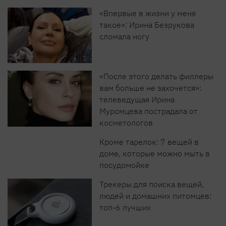
«Впервые в жизни у меня
такое»: Ирина Безрукова
сломала ногу
«После этого делать филлеры
вам больше не захочется»:
телеведущая Ирина
Муромцева пострадала от
косметологов
Кроме тарелок: 7 вещей в
доме, которые можно мыть в
посудомойке
Трекеры для поиска вещей,
людей и домашних питомцев:
топ-6 лучших