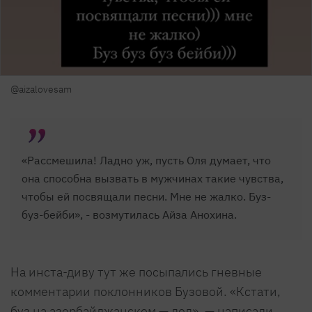
@aizalovesam
«Рассмешила! Ладно уж, пусть Оля думает, что
она способна вызвать в мужчинах такие чувства,
чтобы ей посвящали песни. Мне не жалко. Буз-
буз-бейби», - возмутилась Айза Анохина.
На инста-диву тут же посыпались гневные
комментарии поклонников Бузовой. «Кстати,
буз на азербайджанском — лед», — написали