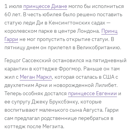
1 июля
принцессе Диане
могло бы исполниться
60 лет. В честь юбилея было решено поставить
статую леди Ди в Кенсингтонских садах —
королевском парке в центре Лондона.
Принц
Гарри
не мог пропустить открытие статуи. В
пятницу днем он прилетел в Великобританию.
Герцог Сассекский остановился на пятидневный
карантин в коттедже Фрогмор. Раньше он там
жил с
Меган Маркл
, которая осталась в США с
двухлетним Арчи и новорожденной Лилибет.
Теперь особняк достался
принцессе Евгении
и
ее супругу Джеку Бруксбэнку, которые
воспитывают маленького сына Августа. Гарри
сам предлагал родственнице перебраться в
коттедж после Мегзита.