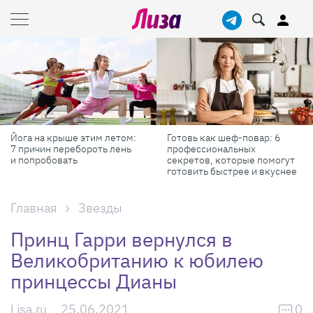
Йога на крыше этим летом:
Готовь как шеф-повар: 6
7 причин перебороть лень
профессиональных
и попробовать
секретов, которые помогут
готовить быстрее и вкуснее
Главная
Звезды
Принц Гарри вернулся в
Великобританию к юбилею
принцессы Дианы
Lisa.ru
25.06.2021
0