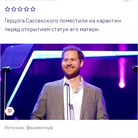
Герцога Сассекского поместили на карантин
перед открытием статуи его матери.
Источник: @sussexroyal