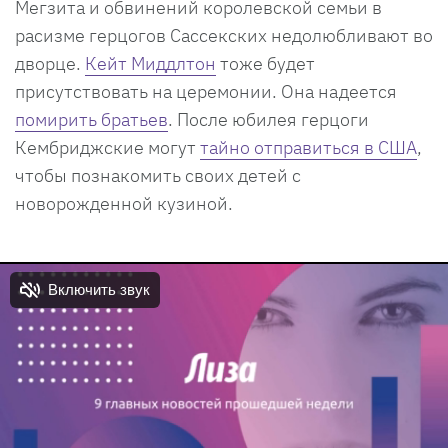
Мегзита и обвинений королевской семьи в
расизме герцогов Сассекских недолюбливают во
дворце.
Кейт Миддлтон
тоже будет
присутствовать на церемонии. Она надеется
помирить братьев
. После юбилея герцоги
Кембриджские могут
тайно отправиться в США
,
чтобы познакомить своих детей с
новорожденной кузиной.