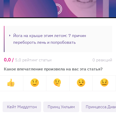
Йога на крыше этим летом: 7 причин
перебороть лень и попробовать
0,0 /
5,0 рейтинг статьи
0 реакций
Какое впечатление произвела на вас эта статья?
Кейт Миддлтон
Принц Уильям
Принцесса Диа