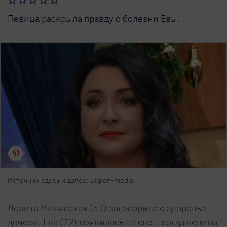
Певица раскрыла правду о болезни Евы.
Источник здесь и далее: Legion-media
Лолита Милявская
(57) заговорила о здоровье
дочери. Ева (22) появилась на свет, когда певица