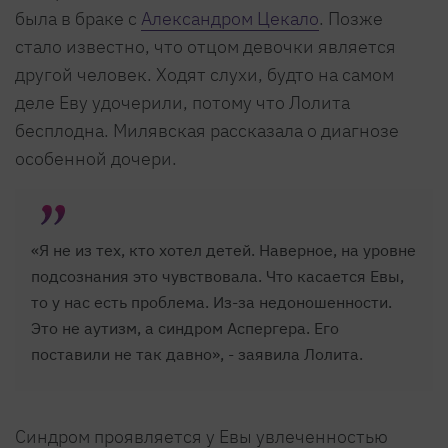
была в браке с
Александром Цекало
. Позже
стало известно, что отцом девочки является
другой человек. Ходят слухи, будто на самом
деле Еву удочерили, потому что Лолита
бесплодна. Милявская рассказала о диагнозе
особенной дочери.
«Я не из тех, кто хотел детей. Наверное, на уровне
подсознания это чувствовала. Что касается Евы,
то у нас есть проблема. Из-за недоношенности.
Это не аутизм, а синдром Аспергера. Его
поставили не так давно», - заявила Лолита.
Синдром проявляется у Евы увлеченностью