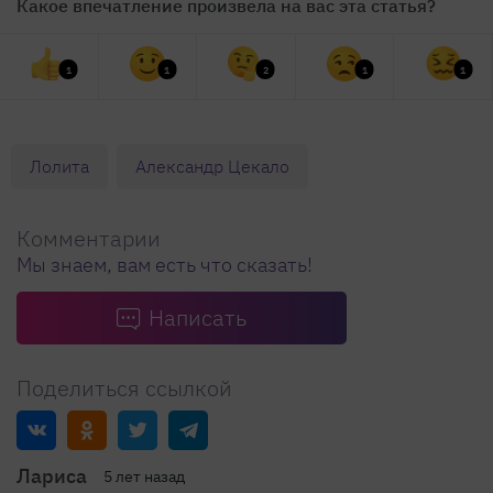
Какое впечатление произвела на вас эта статья?
1
1
2
1
1
Лолита
Александр Цекало
Комментарии
Мы знаем, вам есть что сказать!
Написать
Поделиться ссылкой
Лариса
5 лет назад