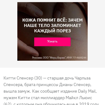
Китти Спенсер (30) — старшая дочь Чарльза
Спенсера, брата принцессы Дианы Спенсер,
вышла замуж. Как сообщает издание Daily Mail,
мужем Китти стал миллиардер Майкл Льюис
(62), с которым она обручилась еще в 2019 году.