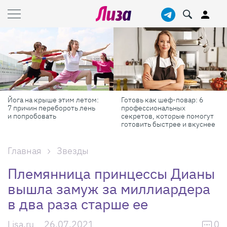
Йога на крыше этим летом:
Готовь как шеф-повар: 6
7 причин перебороть лень
профессиональных
и попробовать
секретов, которые помогут
готовить быстрее и вкуснее
Главная
Звезды
Племянница принцессы Дианы
вышла замуж за миллиардера
в два раза старше ее
Lisa.ru
26.07.2021
0