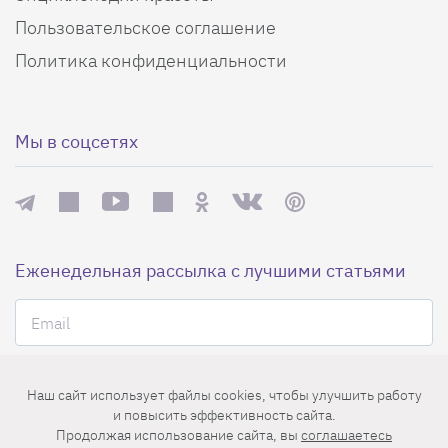
Пользовательское соглашение
Политика конфиденциальности
Мы в соцсетях
Еженедельная рассылка с лучшими статьями
Наш сайт использует файлы cookies, чтобы улучшить работу
и повысить эффективность сайта.
Нажимая на кнопку «Подписаться», вы принимаете условия
Продолжая использование сайта, вы
соглашаетесь