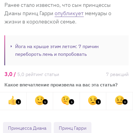
Ранее стало известно, что сын принцессы
Дианы принц Гарри
опубликует
мемуары о
жизни в королевской семье.
Йога на крыше этим летом: 7 причин
перебороть лень и попробовать
3,0 /
5,0 рейтинг статьи
7 реакций
Какое впечатление произвела на вас эта статья?
1
1
1
1
3
Принцесса Диана
Принц Гарри