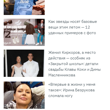
Как звезды носят базовые
вещи этим летом — 12
удачных примеров с фото
Женил Киркоров, а место
действия — особняк из
«Закрытой школы»: детали
свадьбы Клавы Коки и Димы
Масленникова
«Впервые в жизни у меня
такое»: Ирина Безрукова
сломала ногу