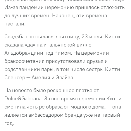
Из-за пандемии церемонию пришлось отложить
до лучших времен. Наконец, эти времена
настали.
Свадьба состоялась в пятницу, 23 июля. Китти
сказала «да» на итальянской вилле
Альдобрандини под Римом. На церемонии
бракосочетания присутствовали друзья и
родственники пары, в том числе сестры Китти
Спенсер — Амелия и Элайза.
На невесте было роскошное платье от
Dolce&Gabbana. За все время церемонии Китти
сменила четыре образа от модного дома, — она
является амбассадором бренда уже не первый
год.