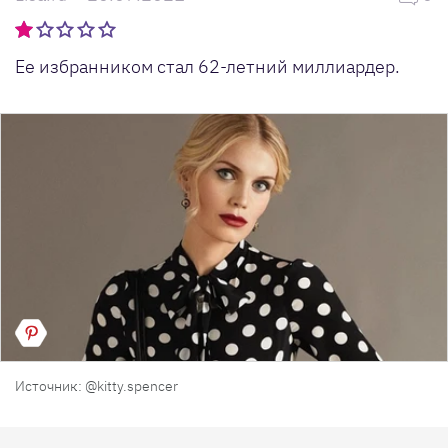
Ее избранником стал 62-летний миллиардер.
Источник: @kitty.spencer