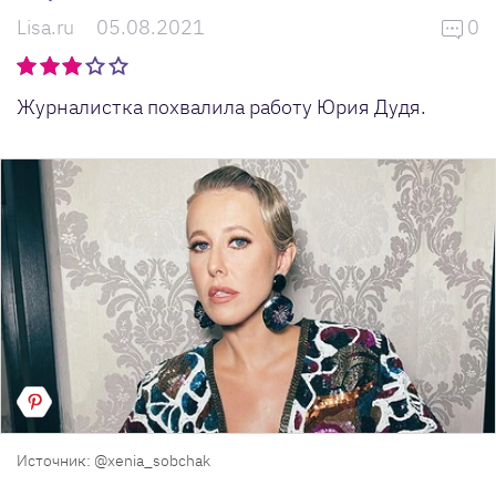
Lisa.ru
05.08.2021
0
Журналистка похвалила работу Юрия Дудя.
Источник: @xenia_sobchak