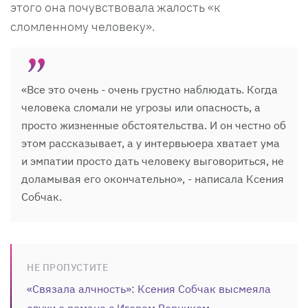
этого она почувствовала жалость «к
сломленному человеку».
«Все это очень - очень грустно наблюдать. Когда
человека сломали не угрозы или опасность, а
просто жизненные обстоятельства. И он честно об
этом рассказывает, а у интервьюера хватает ума
и эмпатии просто дать человеку выговориться, не
доламывая его окончательно», - написала Ксения
Собчак.
НЕ ПРОПУСТИТЕ
«Связала алчность»: Ксения Собчак высмеяла
слухи о романе с Игорем Верником