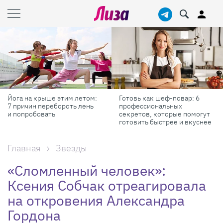
Йога на крыше этим летом:
Готовь как шеф-повар: 6
7 причин перебороть лень
профессиональных
и попробовать
секретов, которые помогут
готовить быстрее и вкуснее
Главная
Звезды
«Сломленный человек»:
Ксения Собчак отреагировала
на откровения Александра
Гордона