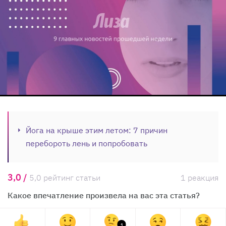
Йога на крыше этим летом: 7 причин
перебороть лень и попробовать
3,0 /
5,0 рейтинг статьи
1 реакция
Какое впечатление произвела на вас эта статья?
1