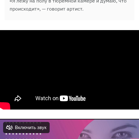
«Я лежу на полу в тюремной камере и думаю, что
происходит», — говорит артист.