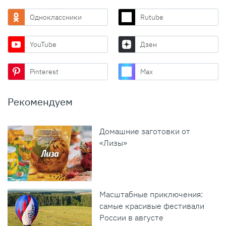
Одноклассники
Rutube
YouTube
Дзен
Pinterest
Max
Рекомендуем
Домашние заготовки от
«Лизы»
Масштабные приключения:
самые красивые фестивали
России в августе