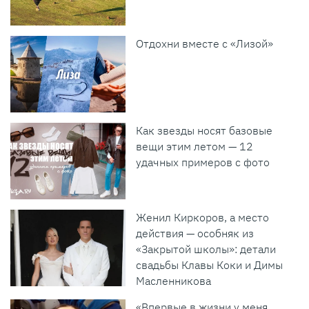
Отдохни вместе с «Лизой»
Как звезды носят базовые
вещи этим летом — 12
удачных примеров с фото
Женил Киркоров, а место
действия — особняк из
«Закрытой школы»: детали
свадьбы Клавы Коки и Димы
Масленникова
«Впервые в жизни у меня