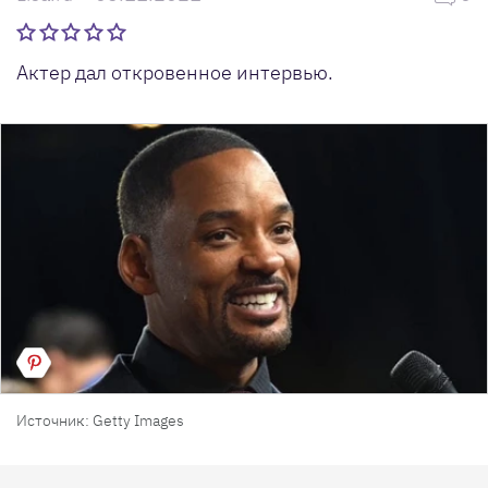
Актер дал откровенное интервью.
Источник: Getty Images