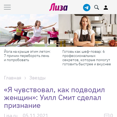
Йога на крыше этим летом:
Готовь как шеф-повар: 6
7 причин перебороть лень
профессиональных
и попробовать
секретов, которые помогут
готовить быстрее и вкуснее
Главная
Звезды
«Я чувствовал, как подводил
женщин»: Уилл Смит сделал
признание
Lisa.ru
05.11.2021
0