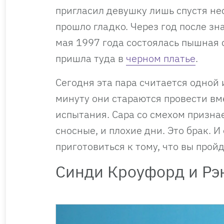
пригласил девушку лишь спустя нес
прошло гладко. Через год после зн
мая 1997 года состоялась пышная 
пришла туда в
черном платье
.
Сегодня эта пара считается одной
минуту они стараются провести вме
испытания. Сара со смехом признае
сносные, и плохие дни. Это брак. 
приготовиться к тому, что вы прой
Синди Кроуфорд и Рэ