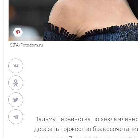
SIPA/Fotodom.ru
Пальму первенства по захламленн
держать торжество бракосочетани