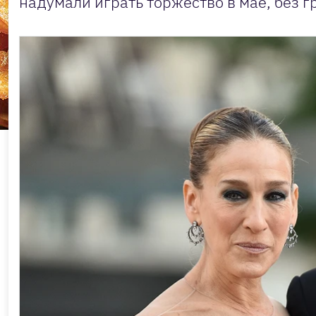
надумали играть торжество в мае, без 