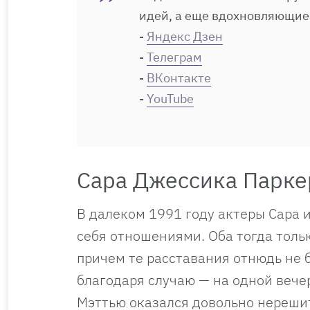
идей, а еще вдохновляющие
-
Яндекс Дзен
-
Телеграм
-
ВКонтакте
-
YouTube
Сара Джессика Парке
В далеком 1991 году актеры Сара 
себя отношениями. Оба тогда толь
причем те расставания отнюдь не 
благодаря случаю — на одной вече
Мэттью оказался довольно нереши