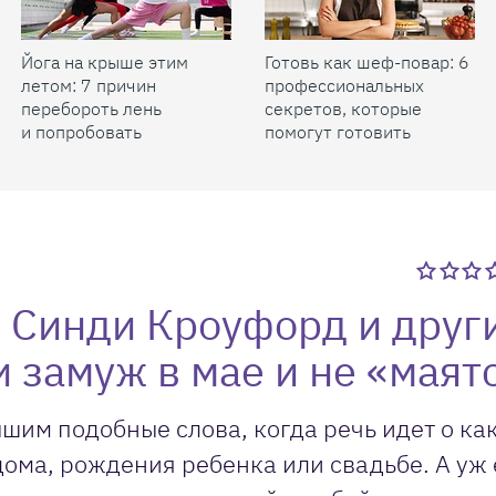
Йога на крыше этим
Готовь как шеф-повар: 6
летом: 7 причин
профессиональных
перебороть лень
секретов, которые
и попробовать
помогут готовить
быстрее и вкуснее
 Синди Кроуфорд и друг
 замуж в мае и не «маят
шим подобные слова, когда речь идет о ка
ома, рождения ребенка или свадьбе. А уж 