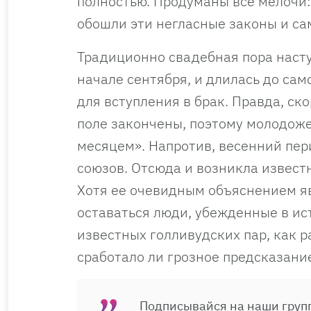
полностью. Продуманы все мелочи: 
обошли эти негласные законы и с
Традиционно свадебная пора наступ
начале сентября, и длилась до са
для вступления в брак. Правда, с
поле закончены, поэтому молодож
месяцем». Напротив, весенний пе
союзов. Отсюда и возникла извест
Хотя ее очевидным объяснением яв
оставаться люди, убежденные в ис
известных голливудских пар, как 
сработало ли грозное предсказани
Подписывайся на наши групп