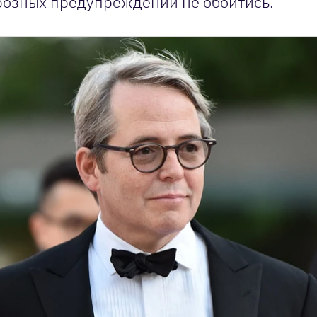
грозных предупреждений не обойтись.