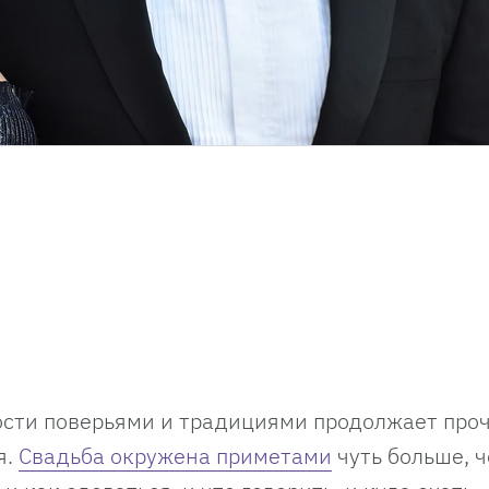
ости поверьями и традициями продолжает про
я.
Свадьба окружена приметами
чуть больше, 