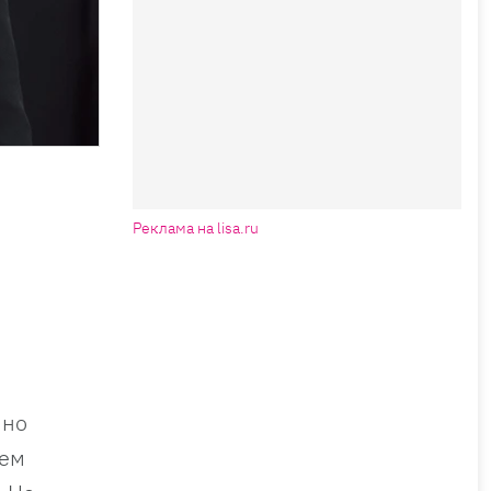
Реклама на lisa.ru
чно
чем