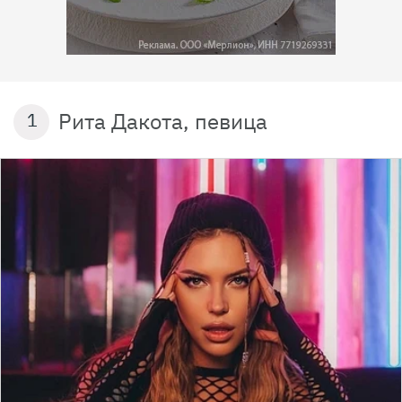
Рита Дакота, певица
1