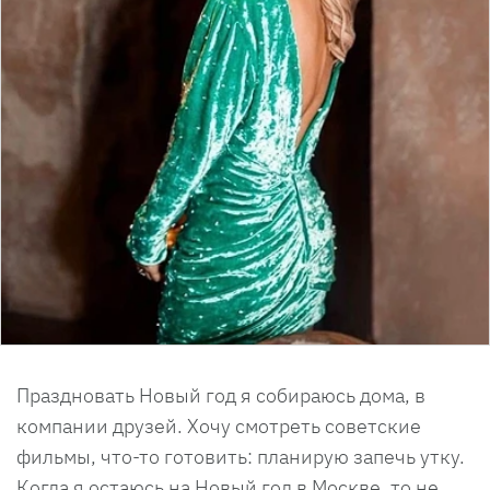
Праздновать Новый год я собираюсь дома, в
компании друзей. Хочу смотреть советские
фильмы, что-то готовить: планирую запечь утку.
Когда я остаюсь на Новый год в Москве, то не