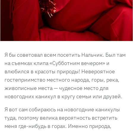
Я бы советовал всем посетить Нальчик. Был там
на съемках клипа «Субботним вечером» и
влюбился в красоты природы! Невероятное
гостеприимство местного народа, горы, река,
живописные места — чудесное место для
новогодних каникул в кругу семьи или друзей.
Я вот сам собираюсь на новогодние каникулы
туда, поэтому велика вероятность встретить
меня где-нибудь в горах. Именно природа,