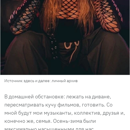
Источник здесь и далее: личный архив
В домашней обстановке: лежать на диване,
пересматривать кучу фильмов, готовить. Со
мной будут мои музыканты, коллектив, друзья и,
конечно же, семья. Осень-зима были
максимально насыщенными для нас.