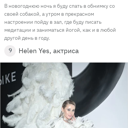
В новогоднюю ночь я буду спать в обнимку со
своей собакой, а утром в прекрасном
настроении пойду в зал, где буду писать
медитации и заниматься йогой, как и в любой
другой день в году.
Helen Yes, актриса
9