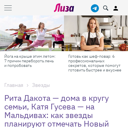
Готовь как шеф-повар: 6
Масштабные приключения:
профессиональных
самые красивые фестивали
секретов, которые помогут
России в августе
готовить быстрее и вкуснее
Главная
Звезды
Рита Дакота — дома в кругу
семьи, Катя Гусева — на
Мальдивах: как звезды
планируют отмечать Новый