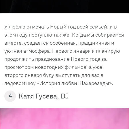
Я люблю отмечать Новый год всей семьей, и в
этом году поступлю так же. Когда мы собираемся
вместе, создается особенная, праздничная и
уютная атмосфера. Первого января я планирую
продолжить празднование Нового года за
просмотром новогодних фильмов, а уже
второго января буду выступать для вас в
ледовом шоу «История любви Шахерезады».
Катя Гусева, DJ
4