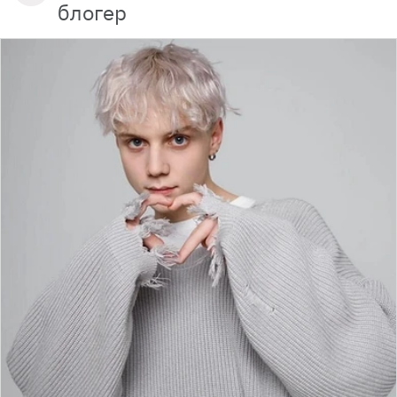
блогер