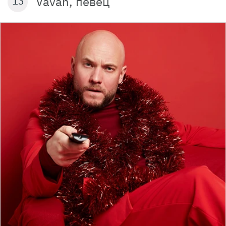
Vavan, певец
13