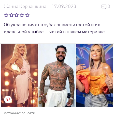
Жанна Корчашкина
17.09.2023
0
Об украшениях на зубах знаменитостей и их
идеальной улыбке — читай в нашем материале.
Источник: соцсети