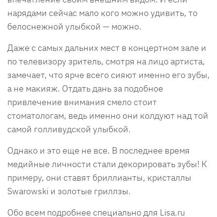
нарядами сейчас мало кого можно удивить, то
белоснежной улыбкой — можно.
Даже с самых дальних мест в концертном зале и
по телевизору зритель, смотря на лицо артиста,
замечает, что ярче всего сияют именно его зубы,
а не макияж. Отдать дань за подобное
привлечение внимания смело стоит
стоматологам, ведь именно они колдуют над той
самой голливудской улыбкой.
Однако и это еще не все. В последнее время
медийные личности стали декорировать зубы! К
примеру, они ставят бриллианты, кристаллы
Swarowski и золотые гриллзы.
Обо всем подробнее специально для Lisa.ru