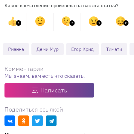
Какое впечатление произвела на вас эта статья?
1
2
1
2
Рианна
Деми Мур
Егор Крид
Тимати
Комментарии
Мы знаем, вам есть что сказать!
Написать
Поделиться ссылкой