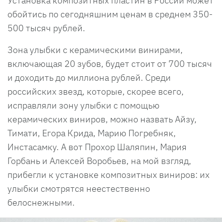
Установка композитных пластин в России может
обойтись по сегодняшним ценам в среднем 350-
500 тысяч рублей.
Зона улыбки с керамическими винирами,
включающая 20 зубов, будет стоит от 700 тысяч
и доходить до миллиона рублей. Среди
российских звезд, которые, скорее всего,
исправляли зону улыбки с помощью
керамических виниров, можно назвать Айзу,
Тимати, Егора Крида, Марию Погребняк,
Инстасамку. А вот Прохор Шаляпин, Мария
Горбань и Алексей Воробьев, на мой взгляд,
прибегли к установке композитных виниров: их
улыбки смотрятся неестественно
белоснежными.