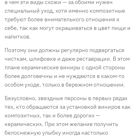
в чем эти виды схожи — за обоими нужен
специальный уход, хотя именно композитные
требуют более внимательного отношения к
себе, так как могут окрашиваться в цвет пищи и
напитков.
Поэтому они должны регулярно подвергаться
чисткам, шлифовке и даже реставрации. В этом
плане керамические виниры с одной стороны
более долговечны и не нуждаются в каком-то
особом уходе, только в бережном отношении.
Безусловно, звездные персоны в первых рядах
тех, кто обращаются за установкой виниров как
композитных, так и более дорогих —
керамических. При этом желание получить
белоснежную улыбку иногда настолько