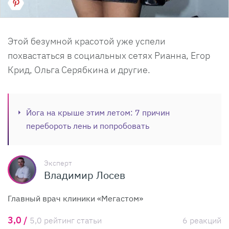
Этой безумной красотой уже успели
похвастаться в социальных сетях Рианна, Егор
Крид, Ольга Серябкина и другие.
Йога на крыше этим летом: 7 причин
перебороть лень и попробовать
Эксперт
Владимир Лосев
Главный врач клиники «Мегастом»
3,0 /
5,0 рейтинг статьи
6 реакций