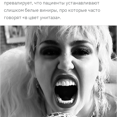
превалирует, что пациенты устанавливают
слишком белые виниры, про которые часто
говорят «в цвет унитаза».