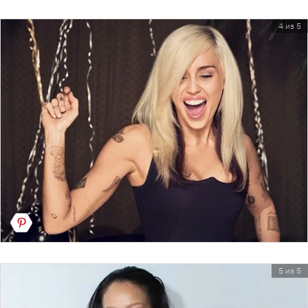
4 из 5
5 из 5