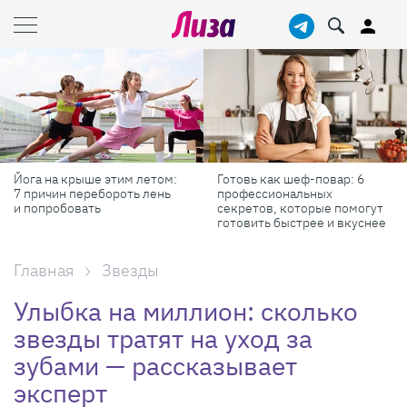
Готовь как шеф-повар: 6
Масштабные приключения:
профессиональных
самые красивые фестивали
секретов, которые помогут
России в августе
готовить быстрее и вкуснее
Главная
Звезды
Улыбка на миллион: сколько
звезды тратят на уход за
зубами — рассказывает
эксперт