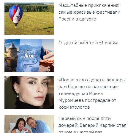
Масштабные приключения:
самые красивые фестивали
России в августе
Отдохни вместе с «Лизой»
«После этого делать филлеры
вам больше не захочется»:
телеведущая Ирина
Муромцева пострадала от
косметологов
Первый сын после пяти
дочерей: Валерий Карпин стал
отцом в шестой раз