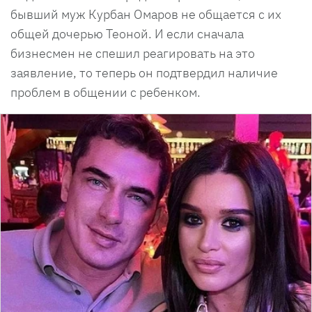
бывший муж Курбан Омаров не общается с их
общей дочерью Теоной. И если сначала
бизнесмен не спешил реагировать на это
заявление, то теперь он подтвердил наличие
проблем в общении с ребенком.