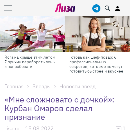
Йога на крыше этим летом:
Готовь как шеф-повар: 6
7 причин перебороть лень
профессиональных
и попробовать
секретов, которые помогут
готовить быстрее и вкуснее
Главная
Звезды
Новости звезд
«Мне сложновато с дочкой»:
Курбан Омаров сделал
признание
Lisa.ru
15.08.2022
1