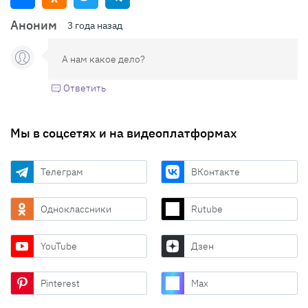
Аноним
3 года назад
А нам какое дело?
Ответить
Мы в соцсетях и на видеоплатформах
Телеграм
ВКонтакте
Одноклассники
Rutube
YouTube
Дзен
Pinterest
Max