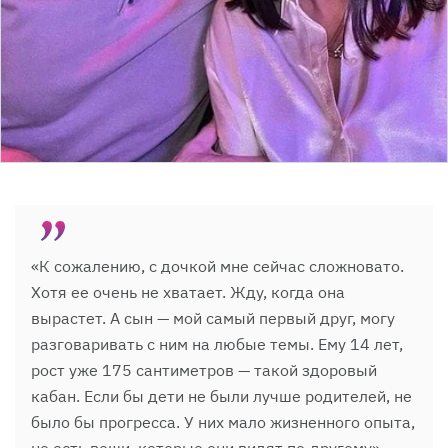
«К сожалению, с дочкой мне сейчас сложновато.
Хотя ее очень не хватает. Жду, когда она
вырастет. А сын — мой самый первый друг, могу
разговаривать с ним на любые темы. Ему 14 лет,
рост уже 175 сантиметров — такой здоровый
кабан. Если бы дети не были лучше родителей, не
было бы прогресса. У них мало жизненного опыта,
но есть вещи, которые они видят по-другому», —