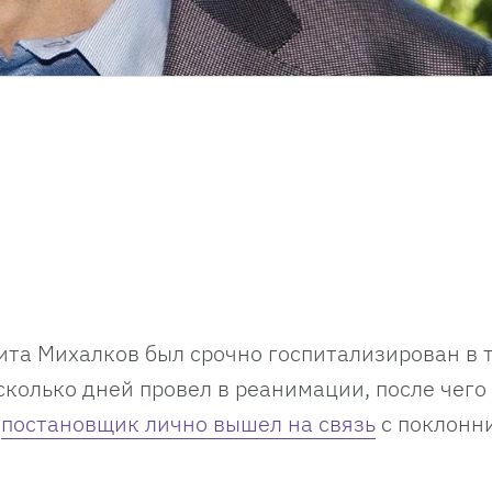
кита Михалков был срочно госпитализирован в
колько дней провел в реанимации, после чего
е
постановщик лично вышел на связь
с поклонн