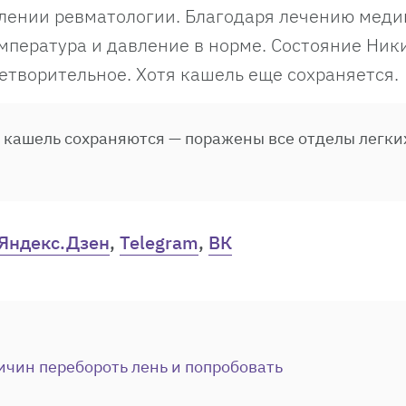
елении ревматологии. Благодаря лечению мед
емпература и давление в норме. Состояние Ник
етворительное. Хотя кашель еще сохраняется.
 кашель сохраняются — поражены все отделы легки
Яндекс.Дзен
,
Telegram
,
ВК
ичин перебороть лень и попробовать