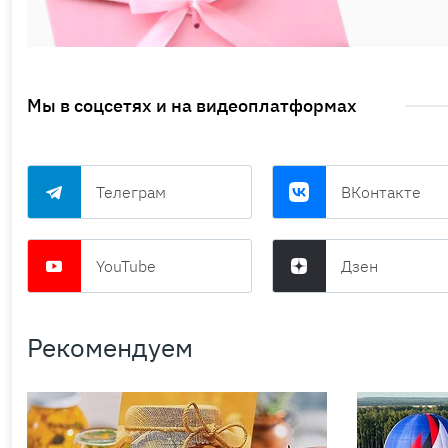
Мы в соцсетях и на видеоплатформах
Телеграм
ВКонтакте
YouTube
Дзен
Рекомендуем