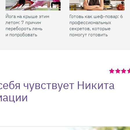
Йога на крыше этим
Готовь как шеф-повар: 6
летом: 7 причин
профессиональных
перебороть лень
секретов, которые
и попробовать
помогут готовить
быстрее и вкуснее
себя чувствует Никита
мации