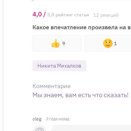
4,0 /
5,0 рейтинг статьи
12 реакций
Какое впечатление произвела на в
9
1
Никита Михалков
Комментарии
Мы знаем, вам есть что сказать!
oleg
3 года назад