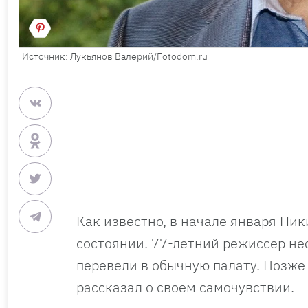
Источник: Лукьянов Валерий/Fotodom.ru
Как известно, в начале января Ни
состоянии. 77-летний режиссер нес
перевели в обычную палату. Позж
рассказал о своем самочувствии.