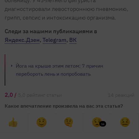
больницу. У 45-летнего фигуриста
диагностировали левостороннюю пневмонию,
грипп, сепсис и интоксикацию организма.
Cледи за нашими публикациями в
Яндекс.Дзен
,
Telegram
,
ВК
Йога на крыше этим летом: 7 причин
перебороть лень и попробовать
2,0 /
5,0 рейтинг статьи
14 реакций
Какое впечатление произвела на вас эта статья?
14