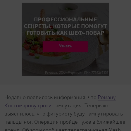
Недавно появилась информация, что
Роману
Костомарову грозит
ампутация. Теперь же
выяснилось, что фигуристу будут ампутировать
пальцы ног. Операция пройдет уже в ближайшее
время. Об этом сообщает телеграм-канал Mash.