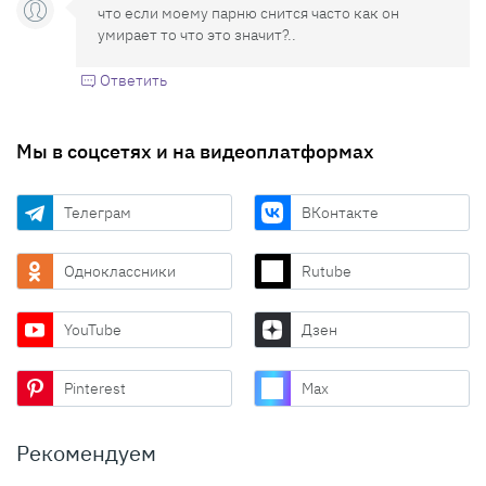
что если моему парню снится часто как он
умирает то что это значит?..
Ответить
Мы в соцсетях и на видеоплатформах
Телеграм
ВКонтакте
Одноклассники
Rutube
YouTube
Дзен
Pinterest
Max
Рекомендуем