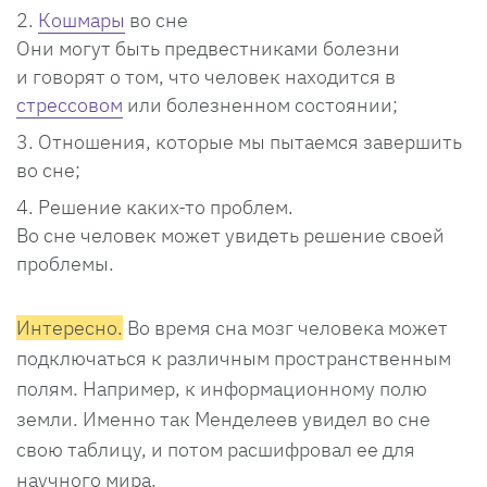
Кошмары
во сне
Они могут быть предвестниками болезни
и говорят о том, что человек находится в
стрессовом
или болезненном состоянии;
Отношения, которые мы пытаемся завершить
во сне;
Решение каких-то проблем.
Во сне человек может увидеть решение своей
проблемы.
Интересно
.
Во время сна мозг человека может
подключаться к различным пространственным
полям. Например, к информационному полю
земли. Именно так Менделеев увидел во сне
свою таблицу, и потом расшифровал ее для
научного мира.