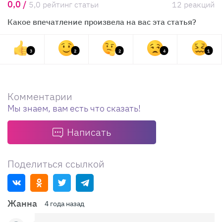
0,0 /
5,0 рейтинг статьи
12 реакций
Какое впечатление произвела на вас эта статья?
3
2
2
4
1
Комментарии
Мы знаем, вам есть что сказать!
Написать
Поделиться ссылкой
Жанна
4 года назад