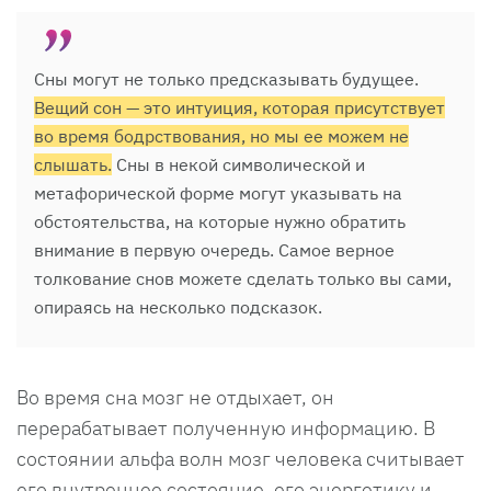
Сны могут не только предсказывать будущее.
Вещий сон — это интуиция, которая присутствует
во время бодрствования, но мы ее можем не
слышать.
Сны в некой символической и
метафорической форме могут указывать на
обстоятельства, на которые нужно обратить
внимание в первую очередь. Самое верное
толкование снов можете сделать только вы сами,
опираясь на несколько подсказок.
Во время сна мозг не отдыхает, он
перерабатывает полученную информацию. В
состоянии альфа волн мозг человека считывает
его внутреннее состояние, его энергетику и