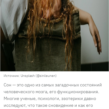
Источник: Unsplash (@sinileunen)
Сон — это одно из самых загадочных состояний
человеческого мозга, его функционирования.
Многие ученые, психологи, эзотерики давно
исследуют, что такое сновидение и как его