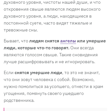
духовного уровня, чистоты нашей души, и что
откровения свыше являются людям высокого
духовного уровня, а люди, находящиеся в
постоянной суете, часто видят тяжелые и
тревожные сны.
Бывает, что
людям снятся
ангелы
или умершие
люди, которые что-то говорят.
Они всегда
являются голосом свыше. Такие сновидения
лучше расшифровывать и не игнорировать.
Если
снятся
умершие
люди
, то это не значит,
что они зовут человека с собой. Возможно,
нужно помолиться за усопшего, отнести в храм
угощения, помянуть своего ушедшего
родственника.