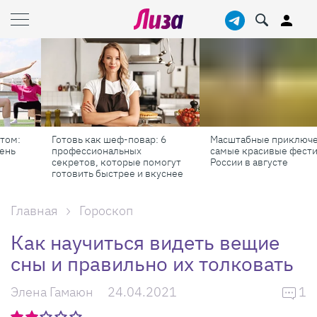
Готовь как шеф-повар: 6
Масштабные приключения:
профессиональных
самые красивые фестивали
секретов, которые помогут
России в августе
готовить быстрее и вкуснее
Главная
Гороскоп
Как научиться видеть вещие
сны и правильно их толковать
Элена Гамаюн
24.04.2021
1