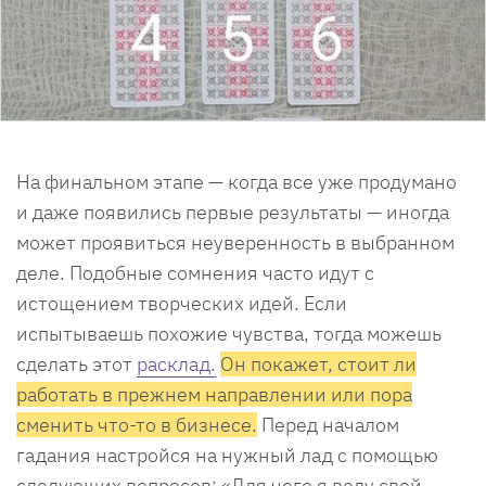
На финальном этапе — когда все уже продумано
и даже появились первые результаты — иногда
может проявиться неуверенность в выбранном
деле. Подобные сомнения часто идут с
истощением творческих идей. Если
испытываешь похожие чувства, тогда можешь
сделать этот
расклад.
Он покажет, стоит ли
работать в прежнем направлении или пора
сменить что-то в бизнесе.
Перед началом
гадания настройся на нужный лад с помощью
следующих вопросов: «Для чего я веду свой