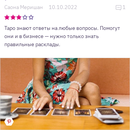
Саона Меришан
10.10.2022
1
Таро знают ответы на любые вопросы. Помогут
они и в бизнесе — нужно только знать
правильные расклады.