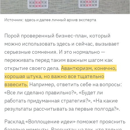
Источник: здесь и далее личный архив эксперта
Порой проверенный бизнес-план, который
можно использовать здесь и сейчас, вызывает
серьезные сомнения. И это нормально —
переживать перед таким важным шагом как
открытие своего дела.
Авантюризм, конечно,
хорошая штука, но важно все тщательно
взвесить.
Например, ответить себе на вопросы:
«Все ли сделано правильно?», «Будет ли
работать придуманная стратегия?», «На какие
результаты рассчитывать за первые полгода?».
Расклад «Воплощение идеи» поможет прояснить
базовые моменты. Рассчитан на тех, кто только