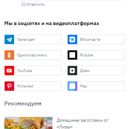
Ответить
Мы в соцсетях и на видеоплатформах
Телеграм
ВКонтакте
Одноклассники
Rutube
YouTube
Дзен
Pinterest
Max
Рекомендуем
Домашние заготовки от
«Лизы»