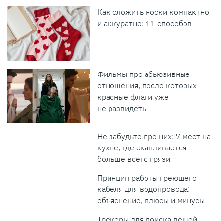
Как сложить носки компактно
и аккуратно: 11 способов
Фильмы про абьюзивные
отношения, после которых
красные флаги уже
не развидеть
Не забудьте про них: 7 мест на
кухне, где скапливается
больше всего грязи
Принцип работы греющего
кабеля для водопровода:
объяснение, плюсы и минусы
Трекеры для поиска вещей,