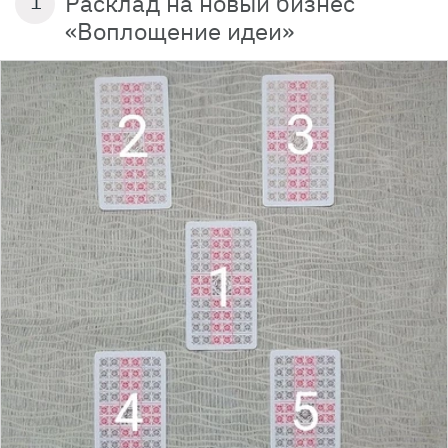
Расклад на новый бизнес
1
«Воплощение идеи»