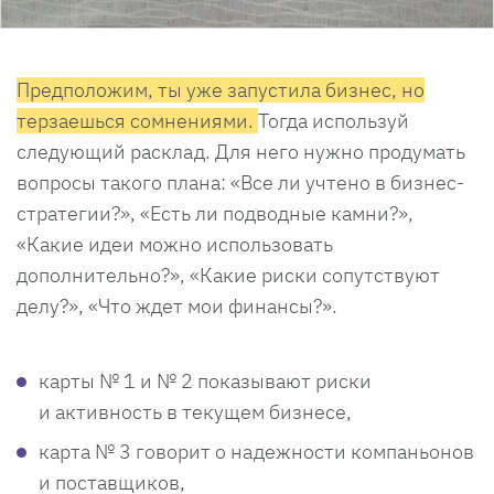
Предположим, ты уже запустила бизнес, но
терзаешься сомнениями.
Тогда используй
следующий расклад. Для него нужно продумать
вопросы такого плана: «Все ли учтено в бизнес-
стратегии?», «Есть ли подводные камни?»,
«Какие идеи можно использовать
дополнительно?», «Какие риски сопутствуют
делу?», «Что ждет мои финансы?».
карты № 1 и № 2 показывают риски
и активность в текущем бизнесе,
карта № 3 говорит о надежности компаньонов
и поставщиков,