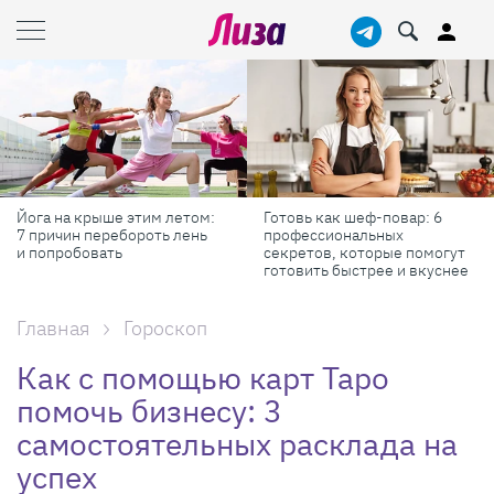
Готовь как шеф-повар: 6
Масштабные приключения:
профессиональных
самые красивые фестивали
секретов, которые помогут
России в августе
готовить быстрее и вкуснее
Главная
Гороскоп
Как с помощью карт Таро
помочь бизнесу: 3
самостоятельных расклада на
успех