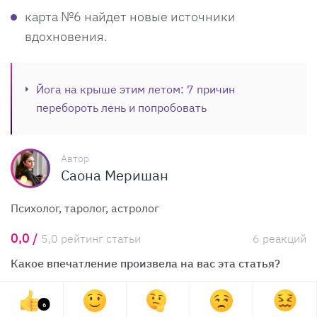
карта №6 найдет новые источники
вдохновения.
Йога на крыше этим летом: 7 причин
перебороть лень и попробовать
Автор
Саона Меришан
Психолог, таролог, астролог
0,0 /
5,0 рейтинг статьи
6 реакций
Какое впечатление произвела на вас эта статья?
6