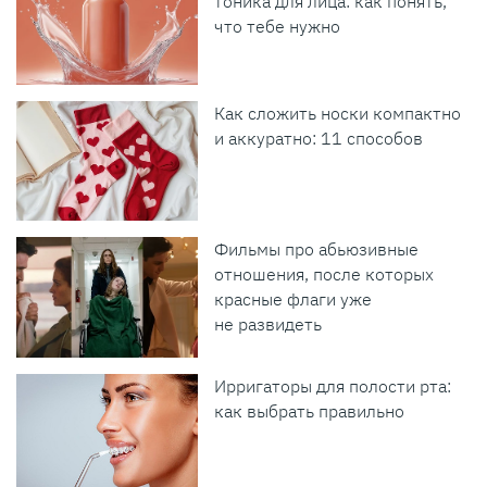
тоника для лица: как понять,
что тебе нужно
Как сложить носки компактно
и аккуратно: 11 способов
Фильмы про абьюзивные
отношения, после которых
красные флаги уже
не развидеть
Ирригаторы для полости рта:
как выбрать правильно