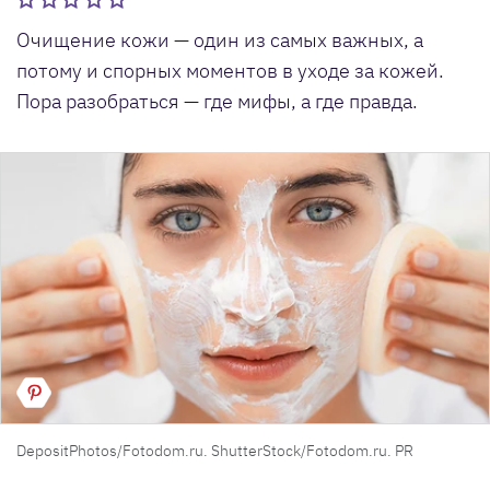
Очищение кожи — один из самых важных, а
потому и спорных моментов в уходе за кожей.
Пора разобраться — где мифы, а где правда.
DepositPhotos/Fotodom.ru. ShutterStock/Fotodom.ru. PR