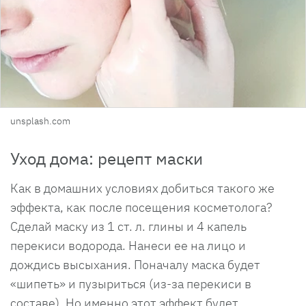
unsplash.com
Уход дома: рецепт маски
Как в домашних условиях добиться такого же
эффекта, как после посещения косметолога?
Сделай маску из 1 ст. л. глины и 4 капель
перекиси водорода. Нанеси ее на лицо и
дождись высыхания. Поначалу маска будет
«шипеть» и пузыриться (из-за перекиси в
составе). Но именно этот эффект будет