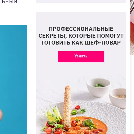
альный