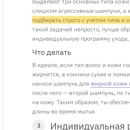
Выделяют три основных типа кожи 
слишком агрессивные шампуни, а 
подбирать строго с учетом типа и 
такой задачей непросто, лучше обр
индивидуальную программу ухода,
Что делать
В идеале, если тип волос и кожи 
жирнятся, а кончики сухие и ломк
наноси шампунь для
жирной кожи 
после чего — второй шампунь, по т
на кожу. Таким образом, ты обесп
длины во время мытья.
Индивидуальная 
3