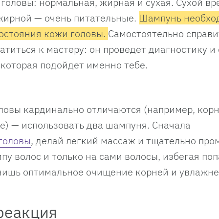
головы: нормальная, жирная и сухая. Сухой в
жирной — очень питательные.
Шампунь необхо
состояния кожи головы.
Самостоятельно справи
атиться к мастеру: он проведет диагностику и
 которая подойдет именно тебе.
головы кардинально отличаются (например, кор
ие) — использовать два шампуня. Сначала
головы
, делай легкий массаж и тщательно про
ипу волос и только на сами волосы, избегая по
ечишь оптимальное очищение корней и увлажн
реакция