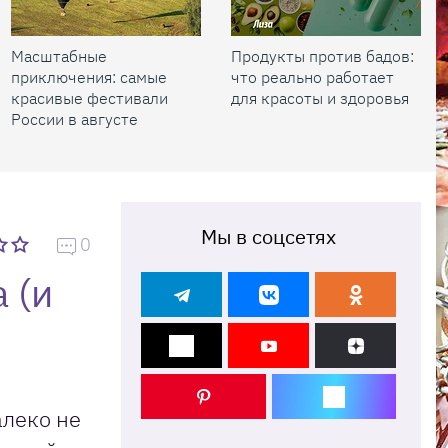
Масштабные
Продукты против бадов:
приключения: самые
что реально работает
красивые фестивали
для красоты и здоровья
России в августе
Мы в соцсетях
0
 (и
алеко не