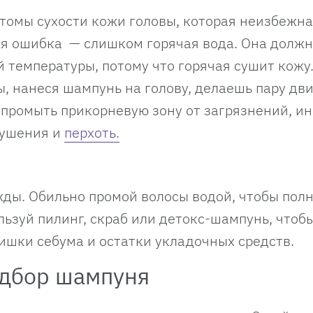
томы сухости кожи головы, которая неизбежна
ая ошибка — слишком горячая вода. Она должн
 температуры, потому что горячая сушит кожу
ы, нанеся шампунь на голову, делаешь пару дв
промыть прикорневую зону от загрязнений, ин
лушения и
перхоть.
ды. Обильно промой волосы водой, чтобы пол
льзуй пилинг, скраб или детокс-шампунь, чтоб
лишки себума и остатки укладочных средств.
дбор шампуня