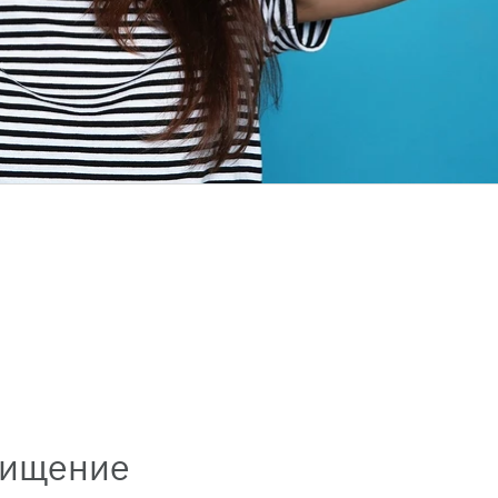
чищение