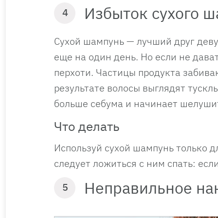
Избыток сухого 
4
Сухой шампунь — лучший друг деву
еще на один день. Но если не дава
перхоти. Частицы продукта забива
результате волосы выглядят тускл
больше себума и начинает шелуши
Что делать
Используй сухой шампунь только дл
следует ложиться с ним спать: есл
Неправильное на
5