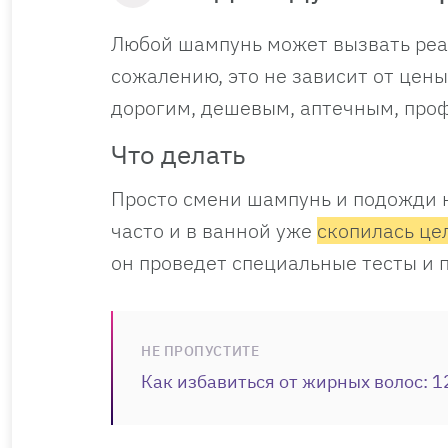
Любой шампунь может вызвать реак
сожалению, это не зависит от цен
дорогим, дешевым, аптечным, про
Что делать
Просто смени шампунь и подожди н
часто и в ванной уже
скопилась цел
он проведет специальные тесты и
НЕ ПРОПУСТИТЕ
Как избавиться от жирных волос: 1