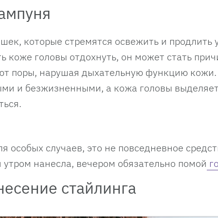
шампуня
шек, которые стремятся освежить и продлить 
ть коже головы отдохнуть, он может стать при
ют поры, нарушая дыхательную функцию кожи.
ыми и безжизненными, а кожа головы выделяе
ться.
я особых случаев, это не повседневное средст
и утром нанесла, вечером обязательно помой
го
несение стайлинга