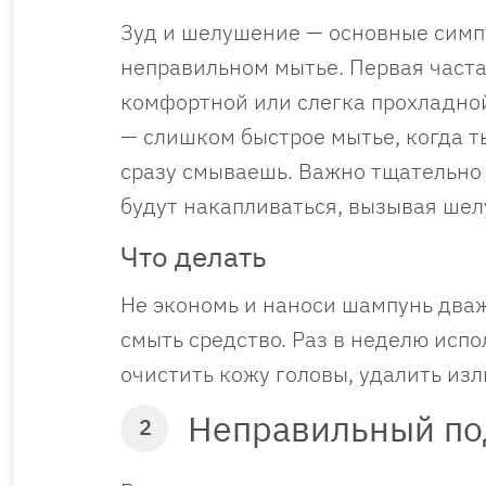
Зуд и шелушение — основные симп
неправильном мытье. Первая част
комфортной или слегка прохладной
— слишком быстрое мытье, когда т
сразу смываешь. Важно тщательно 
будут накапливаться, вызывая ше
Что делать
Не экономь и наноси шампунь дваж
смыть средство. Раз в неделю испо
очистить кожу головы, удалить из
Неправильный по
2