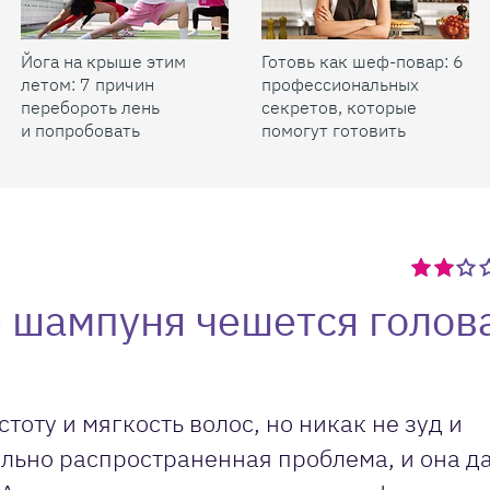
Йога на крыше этим
Готовь как шеф-повар: 6
летом: 7 причин
профессиональных
перебороть лень
секретов, которые
и попробовать
помогут готовить
быстрее и вкуснее
е шампуня чешется голова
тоту и мягкость волос, но никак не зуд и
льно распространенная проблема, и она д