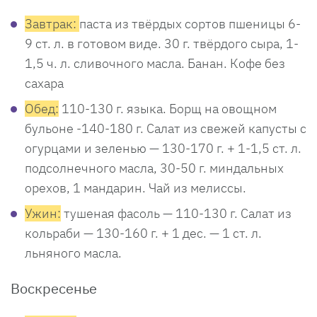
Завтрак:
паста из твёрдых сортов пшеницы 6-
9 ст. л. в готовом виде. 30 г. твёрдого сыра, 1-
1,5 ч. л. сливочного масла. Банан. Кофе без
сахара
Обед:
110-130 г. языка. Борщ на овощном
бульоне -140-180 г. Салат из свежей капусты с
огурцами и зеленью — 130-170 г. + 1-1,5 ст. л.
подсолнечного масла, 30-50 г. миндальных
орехов, 1 мандарин. Чай из мелиссы.
Ужин:
тушеная фасоль — 110-130 г. Салат из
кольраби — 130-160 г. + 1 дес. — 1 ст. л.
льняного масла.
Воскресенье