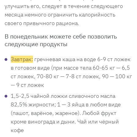
улучшить его, следует в течение следующего
месяца немного ограничить калорийность
своего привычного рациона.
В понедельник можете себе позволить
следующие продукты
Завтрак:
гречневая каша на воде 6-9 ст ложек
в готовом виде (при массе тела 60-65 кг — 6,5
ст ложек, 70-80 кг — 7-8 ст ложек, 90 — 100 кг
— 9 ст ложек
1,5-2,5 чайной ложки сливочного масла
82,5% жирности; 1 — 3 яйца в любом виде
(пашот, варёное, жареное). Любой фрукт
кроме винограда и дыни. Чай или чёрный
кофе