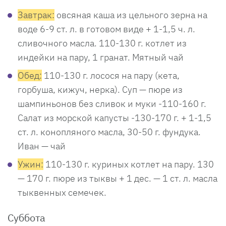
Завтрак:
овсяная каша из цельного зерна на
воде 6-9 ст. л. в готовом виде + 1-1,5 ч. л.
сливочного масла. 110-130 г. котлет из
индейки на пару, 1 гранат. Мятный чай
Обед:
110-130 г. лосося на пару (кета,
горбуша, кижуч, нерка). Суп — пюре из
шампиньонов без сливок и муки -110-160 г.
Салат из морской капусты -130-170 г. + 1-1,5
ст. л. конопляного масла, 30-50 г. фундука.
Иван — чай
Ужин:
110-130 г. куриных котлет на пару. 130
— 170 г. пюре из тыквы + 1 дес. — 1 ст. л. масла
тыквенных семечек.
Суббота