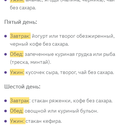
без сахара.
Пятый день:
Завтрак:
йогурт или творог обезжиренный,
черный кофе без сахара.
Обед:
запеченные куриная грудка или рыба
(треска, минтай).
Ужин:
кусочек сыра, творог, чай без сахара.
Шестой день:
Завтрак
: стакан ряженки, кофе без сахара.
Обед:
овощной или куриный бульон.
Ужин:
стакан кефира.