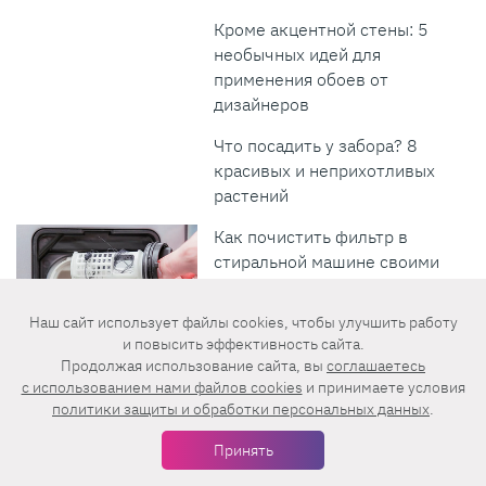
Кроме акцентной стены: 5
необычных идей для
применения обоев от
дизайнеров
Что посадить у забора? 8
красивых и неприхотливых
растений
Как почистить фильтр в
стиральной машине своими
руками: инструкция с фото
Наш сайт использует файлы cookies, чтобы улучшить работу
и повысить эффективность сайта.
Продолжая использование сайта, вы
соглашаетесь
c использованием нами файлов cookies
и принимаете условия
политики защиты и обработки персональных данных
.
Lisa.ru
Принять