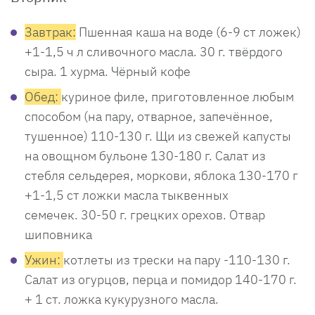
Завтрак:
Пшенная каша на воде (6-9 ст ложек)
+1-1,5 ч л сливочного масла. 30 г. твёрдого
сыра. 1 хурма. Чёрный кофе
Обед:
куриное филе, приготовленное любым
способом (на пару, отварное, запечённое,
тушенное) 110-130 г. Щи из свежей капусты
на овощном бульоне 130-180 г. Салат из
стебля сельдерея, моркови, яблока 130-170 г
+1-1,5 ст ложки масла тыквенных
семечек. 30-50 г. грецких орехов. Отвар
шиповника
Ужин:
котлеты из трески на пару -110-130 г.
Салат из огурцов, перца и помидор 140-170 г.
+ 1 ст. ложка кукурузного масла.