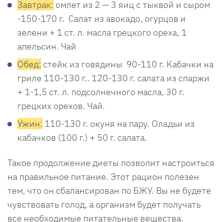
Завтрак:
омлет из 2 — 3 яиц с тыквой и сыром
-150-170 г. Салат из авокадо, огурцов и
зелени + 1 ст. л. масла грецкого ореха, 1
апельсин. Чай
Обед:
стейк из говядины 90-110 г. Кабачки на
гриле 110-130 г.. 120-130 г. салата из спаржи
+ 1-1,5 ст. л. подсолнечного масла, 30 г.
грецких орехов. Чай.
Ужин:
110-130 г. окуня на пару. Оладьи из
кабачков (100 г.) + 50 г. салата.
Такое продолжение диеты позволит настроиться
на правильное питание. Этот рацион полезен
тем, что он сбалансирован по БЖУ. Вы не будете
чувствовать голод, а организм будет получать
все необходимые питательные вещества.