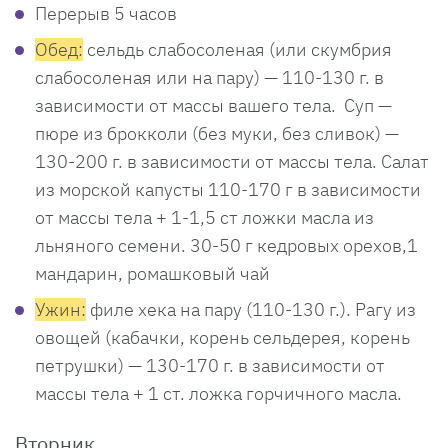
Перерыв 5 часов
Обед:
сельдь слабосоленая (или скумбрия
слабосоленая или на пару) — 110-130 г. в
зависимости от массы вашего тела. Суп —
пюре из брокколи (без муки, без сливок) —
130-200 г. в зависимости от массы тела. Салат
из морской капусты 110-170 г в зависимости
от массы тела + 1-1,5 ст ложки масла из
льняного семени. 30-50 г кедровых орехов,1
мандарин, ромашковый чай
Ужин:
филе хека на пару (110-130 г.). Рагу из
овощей (кабачки, корень сельдерея, корень
петрушки) — 130-170 г. в зависимости от
массы тела + 1 ст. ложка горчичного масла.
Вторник