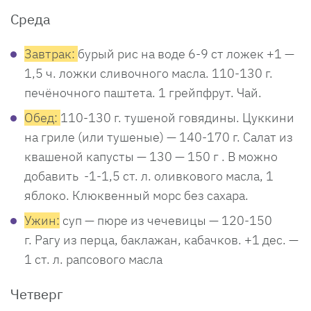
Среда
Завтрак:
бурый рис на воде 6-9 ст ложек +1 —
1,5 ч. ложки сливочного масла. 110-130 г.
печёночного паштета. 1 грейпфрут. Чай.
Обед:
110-130 г. тушеной говядины. Цуккини
на гриле (или тушеные) — 140-170 г. Салат из
квашеной капусты — 130 — 150 г . В можно
добавить -1-1,5 ст. л. оливкового масла, 1
яблоко. Клюквенный морс без сахара.
Ужин:
суп — пюре из чечевицы — 120-150
г. Рагу из перца, баклажан, кабачков. +1 дес. —
1 ст. л. рапсового масла
Четверг