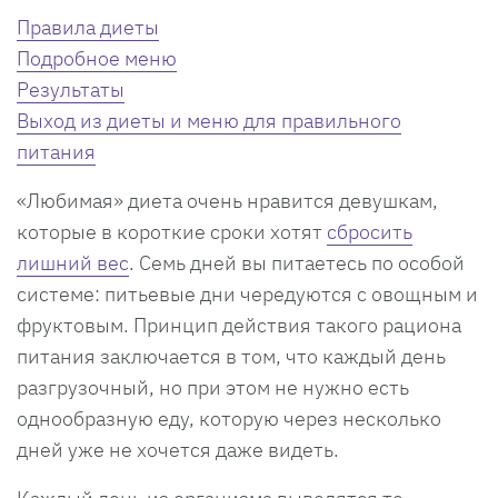
Правила диеты
Подробное меню
Результаты
Выход из диеты и меню для правильного
питания
«Любимая» диета очень нравится девушкам,
которые в короткие сроки хотят
сбросить
лишний вес
. Семь дней вы питаетесь по особой
системе: питьевые дни чередуются с овощным и
фруктовым. Принцип действия такого рациона
питания заключается в том, что каждый день
разгрузочный, но при этом не нужно есть
однообразную еду, которую через несколько
дней уже не хочется даже видеть.