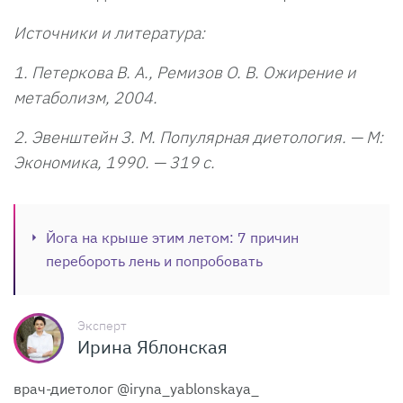
Источники и литература:
1. Петеркова В. А., Ремизов О. В. Ожирение и
метаболизм, 2004.
2. Эвенштейн З. М. Популярная диетология. — М:
Экономика, 1990. — 319 с.
Йога на крыше этим летом: 7 причин
перебороть лень и попробовать
Эксперт
Ирина Яблонская
врач-диетолог @iryna_yablonskaya_