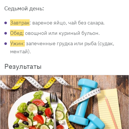
Седьмой день:
Завтрак
: вареное яйцо, чай без сахара.
Обед:
овощной или куриный бульон.
Ужин:
запеченные грудка или рыба (судак,
ментай).
Результаты