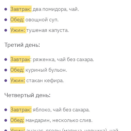
Завтрак:
два помидора, чай.
Обед:
овощной суп.
Ужин:
тушеная капуста.
Третий день:
Завтрак
: ряженка, чай без сахара.
Обед:
куриный бульон.
Ужин:
стакан кефира.
Четвертый день:
Завтрак:
яблоко, чай без сахара.
Обед:
мандарин, несколько слив.
Ужин:
ананас, ягоды (малина, черника), чай