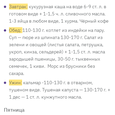
Завтрак:
кукурузная каша на воде 6-9 ст. л. в
готовом виде + 1-1,5 ч. л. сливочного масла.
1-3 яйца в любом виде, 1 хурма. Чёрный кофе
Обед:
110-130 г. котлет из индейки на пару.
Суп — пюре из шпината 130-170 г. Салат из
зелени и овощей (листья салата, петрушка,
укроп, кинза, сельдерей) + 1-1,5 ст. л. масла
зародышей пшеницы, 30-50 г. тыквенных
семечек, 1 киви. Морс из брусники без
сахара.
Ужин:
кальмар -110-130 г. в отварном,
тушеном виде. Тушеная капуста — 130-170 г. +
1 дес — 1 ст. л. кунжутного масла.
Пятница