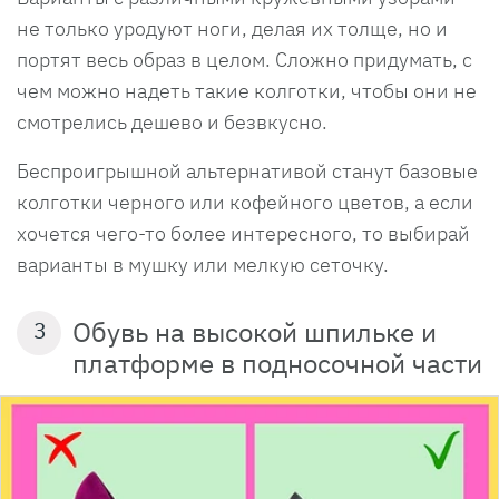
не только уродуют ноги, делая их толще, но и
портят весь образ в целом. Сложно придумать, с
чем можно надеть такие колготки, чтобы они не
смотрелись дешево и безвкусно.
Беспроигрышной альтернативой станут базовые
колготки черного или кофейного цветов, а если
хочется чего-то более интересного, то выбирай
варианты в мушку или мелкую сеточку.
Обувь на высокой шпильке и
3
платформе в подносочной части