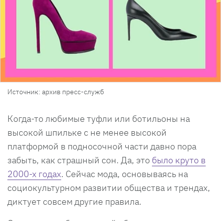
Источник: архив пресс-служб
Когда-то любимые туфли или ботильоны на
высокой шпильке с не менее высокой
платформой в подносочной части давно пора
забыть, как страшный сон. Да, это
было круто в
2000-х годах
. Сейчас мода, основываясь на
социокультурном развитии общества и трендах,
диктует совсем другие правила.