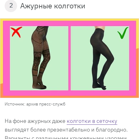
Ажурные колготки
2
Источник: архив пресс-служб
На фоне ажурных даже
колготки в сеточку
выглядят более презентабельно и благородно.
Варианты с различными кружевными узорами