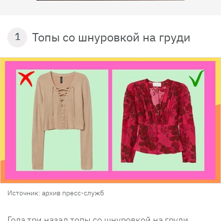
Топы со шнуровкой на груди
1
Источник: архив пресс-служб
Года три назад топы со шнуровкой на груди