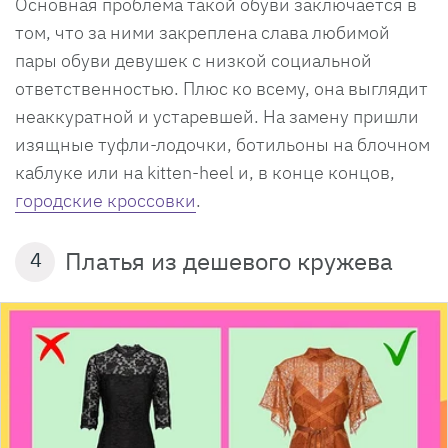
Основная проблема такой обуви заключается в
том, что за ними закреплена слава любимой
пары обуви девушек с низкой социальной
ответственностью. Плюс ко всему, она выглядит
неаккуратной и устаревшей. На замену пришли
изящные туфли-лодочки, ботильоны на блочном
каблуке или на kitten-heel и, в конце концов,
городские кроссовки
.
Платья из дешевого кружева
4