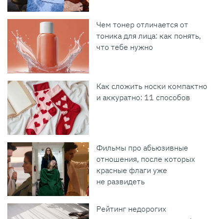
Чем тонер отличается от
тоника для лица: как понять,
что тебе нужно
Как сложить носки компактно
и аккуратно: 11 способов
Фильмы про абьюзивные
отношения, после которых
красные флаги уже
не развидеть
Рейтинг недорогих