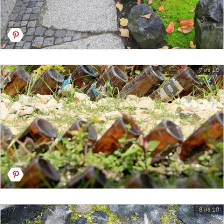
7 из 10
8 из 10