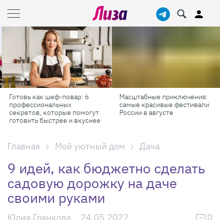
Готовь как шеф-повар: 6
Масштабные приключения:
профессиональных
самые красивые фестивали
секретов, которые помогут
России в августе
готовить быстрее и вкуснее
Главная
Мой уютный дом
Дача
9 идей, как бюджетно сделать
садовую дорожку на даче
своими руками
Юлия Гранкова
24.05.2022
0