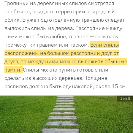
Тропинки из деревянных спилов смотрятся
необычно, придают территории природный
облик. В уже подготовленную траншею следует
выложить спилы из дерева. Расстояние между
ними может быть любое, главное — засыпать
промежутки гравием или песком.
Если спилы
расположены на большом расстоянии друг от
друга, то между ними можно выложить обычные
камни.
Спилы можно купить готовые или
сделать из высохших деревьев. Толщина
распилов должна быть одинаковой, около 15 см.
1 из 8