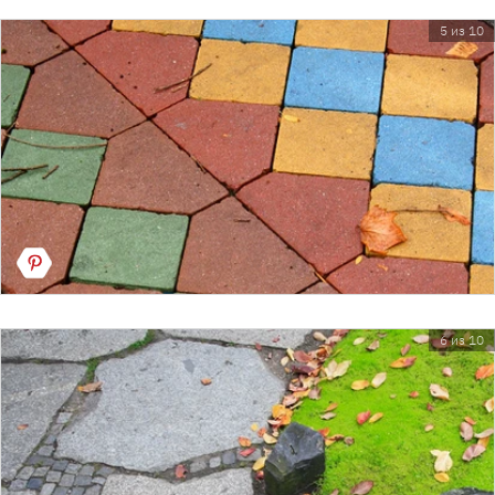
5 из 10
6 из 10