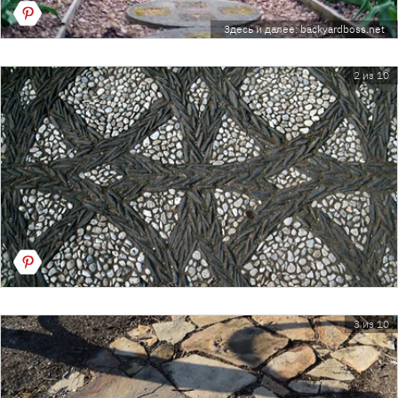
Здесь и далее: backyardboss.net
2 из 10
3 из 10