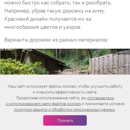
можно быстро как собрать, так и разобрать.
Например, убрав такую дорожку на зиму.
Красивый дизайн получается из-за
многообразия цветов и узоров.
Варианты дорожек из разных материалов:
1 из 16
Наш сайт использует файлы cookies, чтобы улучшить работу
и повысить эффективность сайта.
Продолжая использование сайта, вы
соглашаетесь
c использованием нами файлов cookies
и принимаете условия
политики защиты и обработки персональных данных
.
Принять