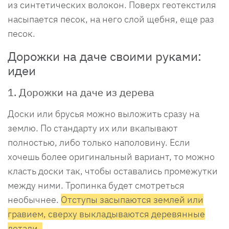
из синтетических волокон. Поверх геотекстиля
насыпается песок, на него слой щебня, еще раз
песок.
Дорожки на даче своими руками:
идеи
1. Дорожки на даче из дерева
Доски или брусья можно выложить сразу на
землю. По стандарту их или вкапывают
полностью, либо только наполовину. Если
хочешь более оригинальный вариант, то можно
класть доски так, чтобы оставались промежутки
между ними. Тропинка будет смотреться
необычнее.
Отступы засыпаются землей или
гравием, сверху выкладываются деревянные
детали.