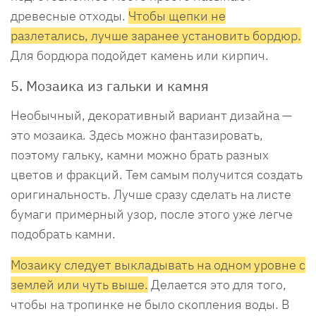
древесные отходы.
Чтобы щепки не
разлетались, лучше заранее установить бордюр.
Для бордюра подойдет камень или кирпич.
5. Мозаика из гальки и камня
Необычный, декоративный вариант дизайна —
это мозаика. Здесь можно фантазировать,
поэтому гальку, камни можно брать разных
цветов и фракций. Тем самым получится создать
оригинальность. Лучше сразу сделать на листе
бумаги примерный узор, после этого уже легче
подобрать камни.
Мозаику следует выкладывать на одном уровне с
землей или чуть выше.
Делается это для того,
чтобы на тропинке не было скопления воды. В