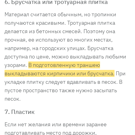
6. Брусчатка или тротуарная плитка
Материал считается обычным, но тропинки
получаются красивыми. Тротуарная плитка
делается из бетонных смесей. Поэтому она
прочная, ее используют во многих местах,
например, на городских улицах. Брусчатка
доступна по цене, можно выкладывать любыми
узорами.
В подготовленную траншею
выкладываются кирпичики или брусчатка.
При
укладке плитку следует вдавливать в песок. В
пустое пространство также нужно засыпать
песок.
7. Пластик
Если нет желания или времени заранее
подготавливать место под дорожки,