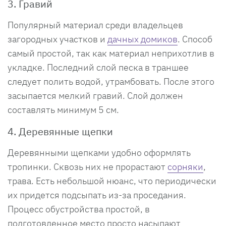
3. Гравий
Популярный материал среди владельцев
загородных участков и
дачных домиков
. Способ
самый простой, так как материал неприхотлив в
укладке. Последний слой песка в траншее
следует полить водой, утрамбовать. После этого
засыпается мелкий гравий. Слой должен
составлять минимум 5 см.
4. Деревянные щепки
Деревянными щепками удобно оформлять
тропинки. Сквозь них не прорастают
сорняки
,
трава. Есть небольшой нюанс, что периодически
их придется подсыпать из-за проседания.
Процесс обустройства простой, в
подготовленное место просто насыпают