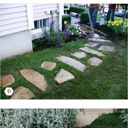
4 из 8
5 из 8