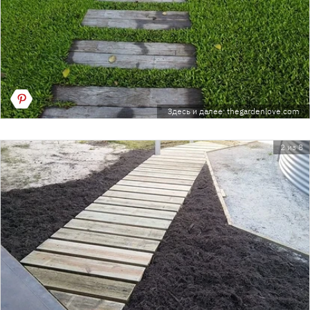
Здесь и далее: thegardenlove.com
2 из 8