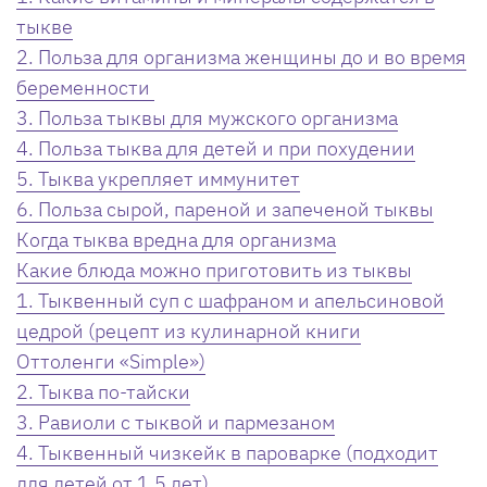
тыкве
2. Польза для организма женщины до и во время
беременности
3. Польза тыквы для мужского организма
4. Польза тыква для детей и при похудении
5. Тыква укрепляет иммунитет
6. Польза сырой, пареной и запеченой тыквы
Когда тыква вредна для организма
Какие блюда можно приготовить из тыквы
1. Тыквенный суп с шафраном и апельсиновой
цедрой (рецепт из кулинарной книги
Оттоленги «Simple»)
2. Тыква по-тайски
3. Равиоли с тыквой и пармезаном
4. Тыквенный чизкейк в пароварке (подходит
для детей от 1,5 лет)