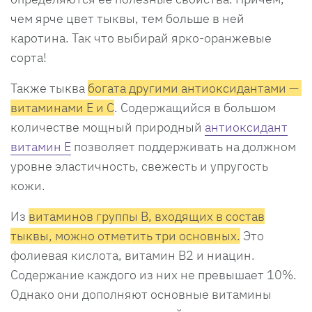
чем ярче цвет тыквы, тем больше в ней
каротина. Так что выбирай ярко-оранжевые
сорта!
Также тыква
богата другими антиоксидантами —
витаминами Е и С
. Содержащийся в большом
количестве мощный природный
антиоксидант
витамин Е
позволяет поддерживать на должном
уровне эластичность, свежесть и упругость
кожи.
Из
витаминов группы В, входящих в состав
тыквы, можно отметить три основных.
Это
фолиевая кислота, витамин В2 и ниацин.
Содержание каждого из них не превышает 10%.
Однако они дополняют основные витамины