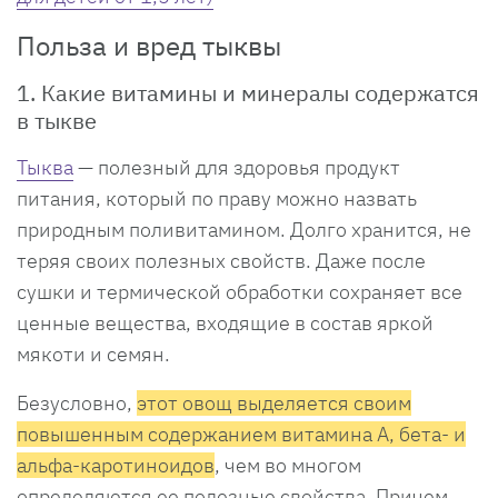
Польза и вред тыквы
1. Какие витамины и минералы содержатся
в тыкве
Тыква
— полезный для здоровья продукт
питания, который по праву можно назвать
природным поливитамином. Долго хранится, не
теряя своих полезных свойств. Даже после
сушки и термической обработки сохраняет все
ценные вещества, входящие в состав яркой
мякоти и семян.
Безусловно,
этот овощ выделяется своим
повышенным содержанием витамина А, бета- и
альфа-каротиноидов
, чем во многом
определяются ее полезные свойства. Причем,