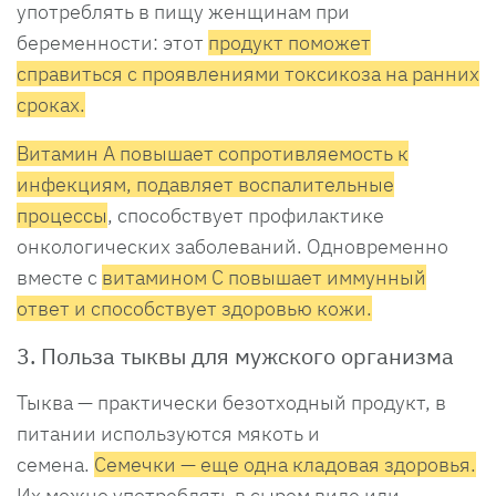
употреблять в пищу женщинам при
беременности: этот
продукт поможет
справиться с проявлениями токсикоза на ранних
сроках.
Витамин А повышает сопротивляемость к
инфекциям, подавляет воспалительные
процессы
, способствует профилактике
онкологических заболеваний. Одновременно
вместе с
витамином С повышает иммунный
ответ и способствует здоровью кожи.
3. Польза тыквы для мужского организма
Тыква — практически безотходный продукт, в
питании используются мякоть и
семена.
Семечки — еще одна кладовая здоровья.
Их можно употреблять в сыром виде или