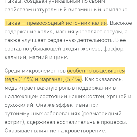
тыквы, создавая уникальный по своим
свойствам натуральный витаминный комплекс.
Тыква — превосходный источник калия
. Высокое
содержание калия, магния укрепляет сосуды, а
также улучшает сердечную деятельность. В ее
состав по убывающей входят железо, фосфор,
кальций, магний и цинк.
Среди микроэлементов
особенно выделяются
медь (14%) и марганец (5,4%)
. Как оказалось,
медь играет важную роль в поддержании в
надлежащем состоянии наших костей, хрящей и
сухожилий. Она же эффективна при
аутоиммунных заболеваниях (ревматоидный
артрит), сдерживая воспалительные процессы.
Оказывает влияние на кроветворение.