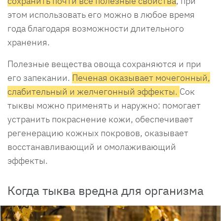
сохранить почти все полезные свойства
, при
этом использовать его можно в любое время
года благодаря возможности длительного
хранения.
Полезные вещества овоща сохраняются и при
его запекании.
Печеная оказывает мочегонный,
слабительный и желчегонный эффекты.
Сок
тыквы можно применять и наружно: помогает
устранить покраснение кожи, обеспечивает
регенерацию кожных покровов, оказывает
восстанавливающий и омолаживающий
эффекты.
Когда тыква вредна для организма