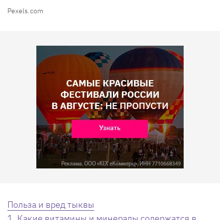
Pexels.com
Польза и вред тыквы
1. Какие витамины и минералы содержатся в