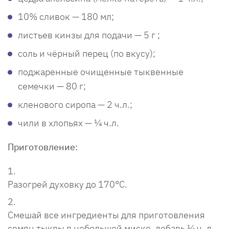
10% сливок — 180 мл;
листьев кинзы для подачи — 5 г ;
соль и чёрный перец (по вкусу);
поджаренные очищенные тыквенные
семечки — 80 г;
кленового сиропа — 2 ч.л.;
чили в хлопьях — ¼ ч.л.
Приготовление:
Разогрей духовку до 170°С.
Смешай все ингредиенты для приготовления
семян тыквы в небольшой миске, добавь ¼ ч. л.