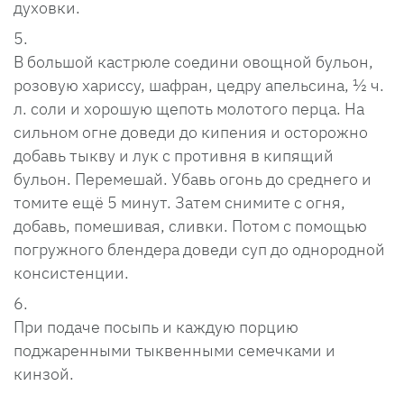
духовки.
В большой кастрюле соедини овощной бульон,
розовую хариссу, шафран, цедру апельсина, ½ ч.
л. соли и хорошую щепоть молотого перца. На
сильном огне доведи до кипения и осторожно
добавь тыкву и лук с противня в кипящий
бульон. Перемешай. Убавь огонь до среднего и
томите ещё 5 минут. Затем снимите с огня,
добавь, помешивая, сливки. Потом с помощью
погружного блендера доведи суп до однородной
консистенции.
При подаче посыпь и каждую порцию
поджаренными тыквенными семечками и
кинзой.