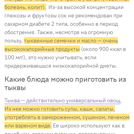
болезнь, колит).
Из-за высокой концентрации
глюкозы и фруктозы сок не рекомендован при
сахарном диабете 2 типа, особенно в период
обострения. Также, несмотря на огромную
пользу,
тыквенные семечки и масло — очень
высококалорийные продукты
(около 900 ккал в
100 мл!), это нужно учитывать, если
придерживаешься низкокалорийной диеты.
Какие блюда можно приготовить из
тыквы
Тыква — действительно универсальный овощ
.
Из нее можно готовить супы, каши, салаты,
употреблять в замороженном, сушеном, печеном
или вареном виде.
Её широко используют как в
лечебном, детском питании, повседневных