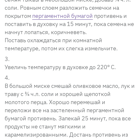
соли. Ровным слоем разложить семечки на
покрытом
пергаментной бумагой
противень и
поставить в духовку на 15 минут, пока семена не
начнут лопаться, коричневеть.
Поставь охлаждаться при комнатной
температуре, потом их слегка измельчите.
Увеличь температуру в духовке до 220° С.
В большой миске смешай оливковое масло, лук и
траву с ¾ ч.л. соли и хорошей щепоткой
молотого перца. Хорошо перемешай и
переложи все на застеленный пергаментной
бумагой противень. Запекай 25 минут, пока все
продукты не станут мягкими и
карамелизированными. Достань противень из