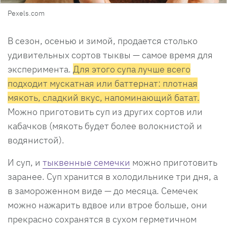
Pexels.com
В сезон, осенью и зимой, продается столько
удивительных сортов тыквы — самое время для
эксперимента.
Для этого супа лучше всего
подходит мускатная или баттернат: плотная
мякоть, сладкий вкус, напоминающий батат.
Можно приготовить суп из других сортов или
кабачков (мякоть будет более волокнистой и
водянистой).
И суп, и
тыквенные семечки
можно приготовить
заранее. Суп хранится в холодильнике три дня, а
в замороженном виде — до месяца. Семечек
можно нажарить вдвое или втрое больше, они
прекрасно сохранятся в сухом герметичном