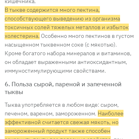
кишечника.
В тыкве содержится много пектина,
способствующего выведению из организма
токсичных солей тяжелых металлов и избыток
холестерина.
Особенно много пектинов в густом
насыщенном тыквенном соке (с мякотью).
Кроме богатого набора минералов и витаминов,
он обладает выраженными антиоксидантным,
иммуностимулирующими свойствами.
6. Польза сырой, пареной и запеченной
тыквы
Тыква употребляется в любом виде: сыром,
печеном, вареном, замороженном.
Наиболее
эффективной считается свежая мякоть, но
замороженный продукт также способен