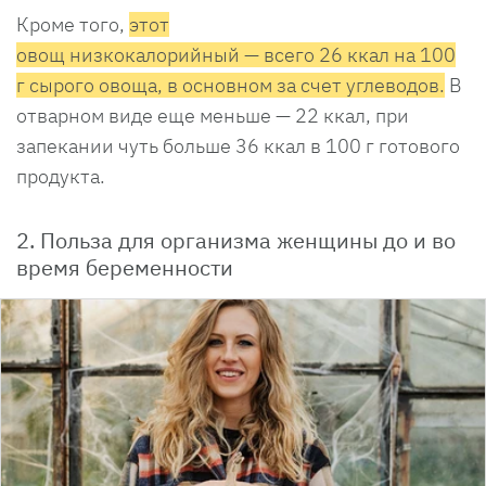
Кроме того,
этот
овощ низкокалорийный — всего 26 ккал на 100
г сырого овоща, в основном за счет углеводов.
В
отварном виде еще меньше — 22 ккал, при
запекании чуть больше 36 ккал в 100 г готового
продукта.
2. Польза для организма женщины до и во
время беременности