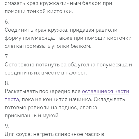
смазать края кружка яичным белком при
помощи тонкой кисточки.
Соединить края кружка, придавая равиоли
форму полумесяца. Также при помощи кисточки
слегка промазать уголки белком.
Осторожно потянуть за оба уголка полумесяца и
соединить их вместе в нахлест.
Раскатывать поочередно все
оставшиеся части
теста
, пока не кончится начинка. Складывать
готовые равиоли на поднос, слегка
присыпанный мукой.
Для соуса: нагреть сливочное масло в