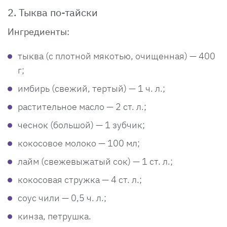
2. Тыква по-тайски
Ингредиенты:
тыква (с плотной мякотью, очищенная) — 400
г;
имбирь (свежий, тертый) — 1 ч. л.;
растительное масло — 2 ст. л.;
чеснок (большой) — 1 зубчик;
кокосовое молоко — 100 мл;
лайм (свежевыжатый сок) — 1 ст. л.;
кокосовая стружка — 4 ст. л.;
соус чили — 0,5 ч. л.;
кинза, петрушка.