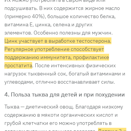
подсушивать. В них содержится жирное масло
(примерно 40%), большое количество белка,
витамина Е, цинка, селена и других
элементов. Особенно полезны для мужчин.
Цинк участвует в выработке тестостерона.
Регулярное употребление способствует
поддержанию иммунитета, профилактике
простатита
. После интенсивных физических
нагрузок тыквенный сок, богатый витаминами и
углеводами, отлично восстанавливает силы.
4. Польза тыква для детей и при похудении
Тыква — диетический овощ. Благодаря низкому
содержанию в мякоти органических кислот и
грубой клетчатки его можно употреблять в