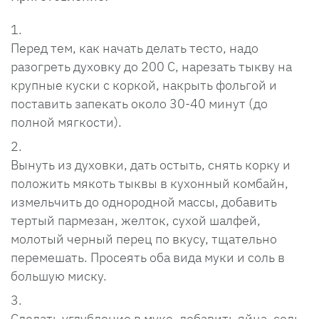
Перед тем, как начать делать тесто, надо
разогреть духовку до 200 С, нарезать тыкву на
крупные куски с коркой, накрыть фольгой и
поставить запекать около 30-40 минут (до
полной мягкости).
Вынуть из духовки, дать остыть, снять корку и
положить мякоть тыквы в кухонный комбайн,
измельчить до однородной массы, добавить
тертый пармезан, желток, сухой шалфей,
молотый черный перец по вкусу, тщательно
перемешать. Просеять оба вида муки и соль в
большую миску.
Сделать углубление в муке, добавить яйца, соль,