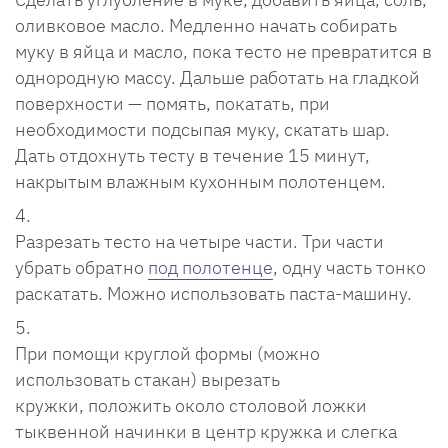
оливковое масло. Медленно начать собирать
муку в яйца и масло, пока тесто не превратится в
однородную массу. Дальше работать на гладкой
поверхности — помять, покатать, при
необходимости подсыпая муку, скатать шар.
Дать отдохнуть тесту в течение 15 минут,
накрытым влажным кухонным полотенцем.
Разрезать тесто на четыре части. Три части
убрать обратно
под полотенце
, одну часть тонко
раскатать. Можно использовать паста-машину.
При помощи круглой формы (можно
использовать стакан) вырезать
кружки, положить около столовой ложки
тыквенной начинки в центр кружка и слегка