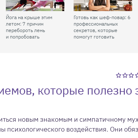
Йога на крыше этим
Готовь как шеф-повар: 6
летом: 7 причин
профессиональных
перебороть лень
секретов, которые
и попробовать
помогут готовить
быстрее и вкуснее
иемов, которые полезно 
авиться новым знакомым и симпатичному м
ы психологического воздействия. Они обя