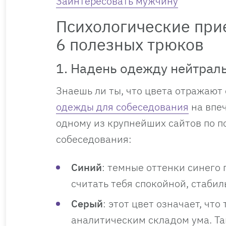
Заинтересовать мужчину
Психологические при
6 полезных трюков
1. Надень одежду нейтрал
Знаешь ли ты, что цвета отражаю
одежды для собеседования
на впеч
одному из крупнейших сайтов по по
собеседования:
Синий
: темные оттенки синего 
считать тебя спокойной, стаби
Серый
: этот цвет означает, чт
аналитическим складом ума. Та