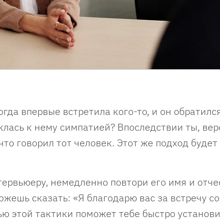
гда впервые встретила кого-то, и он обратился
клась к нему симпатией? Впоследствии ты, вер
что говорил тот человек. Этот же подход будет
тервьюеру, немедленно повтори его имя и отче
жешь сказать: «Я благодарю вас за встречу со
ью этой тактики поможет тебе быстро установ