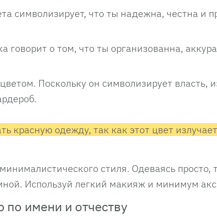
ета символизирует, что ты надежна, честна и 
ка говорит о том, что ты организованна, аккур
 цветом. Поскольку он символизирует власть, 
ардероб.
ь красную одежду, так как этот цвет излучает
 минималистического стиля. Одеваясь просто, 
ной. Используй легкий макияж и минимум акс
 по имени и отчеству