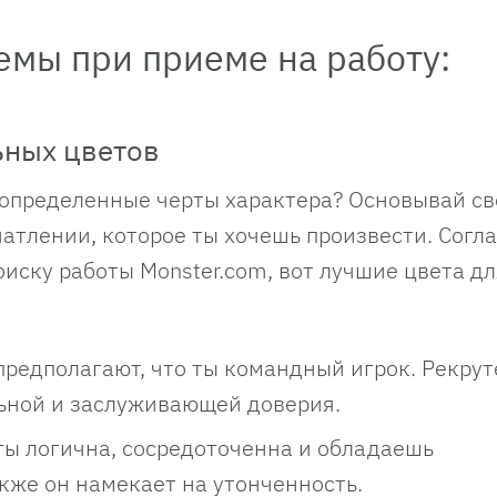
емы при приеме на работу:
ьных цветов
т определенные черты характера? Основывай с
атлении, которое ты хочешь произвести. Согл
иску работы Monster.com, вот лучшие цвета дл
предполагают, что ты командный игрок. Рекрут
льной и заслуживающей доверия.
о ты логична, сосредоточенна и обладаешь
кже он намекает на утонченность.