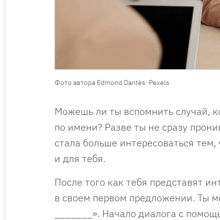
Фото автора Edmond Dantès: Pexels
Можешь ли ты вспомнить случай, ко
по имени? Разве ты не сразу прони
стала больше интересоваться тем, 
и для тебя.
После того как тебя представят ин
в своем первом предложении. Ты мо
_______». Начало диалога с помощ