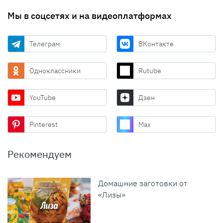
Мы в соцсетях и на видеоплатформах
Телеграм
ВКонтакте
Одноклассники
Rutube
YouTube
Дзен
Pinterest
Max
Рекомендуем
Домашние заготовки от
«Лизы»