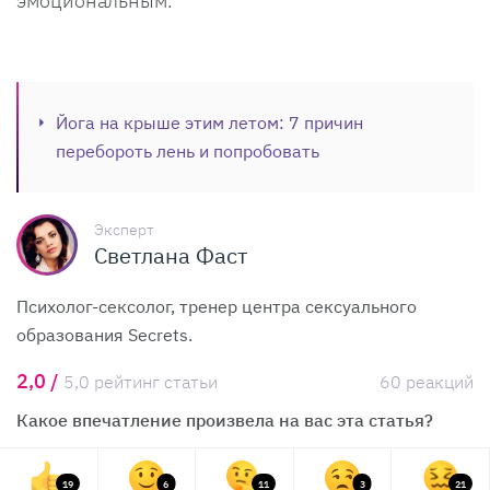
эмоциональным.
Йога на крыше этим летом: 7 причин
перебороть лень и попробовать
Эксперт
Светлана Фаст
Психолог-сексолог, тренер центра сексуального
образования Secrets.
2,0 /
5,0 рейтинг статьи
60 реакций
Какое впечатление произвела на вас эта статья?
19
6
11
3
21