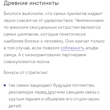
Древние инстинкты
Биологи выяснили, что самки приматов издают
звуки совсем не от удовольствия. Чемпионками
по женским сексуальным хитростям являются
самки шимпанзе, которые генетически
наиболее близки к человеку. Они кричат только
в том случае, если повезло
соблазнить
альфа-
самца. А с низкоранговыми партнерами
совокупляются молча.
Бонусы от стратегии:
так самки защищают будущее потомство,
рекламируя перед другими самцами связь с
крутым парнем и объявляя его отцом своих
детей;