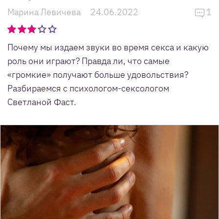
Марина Левичева
24.06.2022
1
Почему мы издаем звуки во время секса и какую
роль они играют? Правда ли, что самые
«громкие» получают больше удовольствия?
Разбираемся с психологом-сексологом
Светланой Фаст.