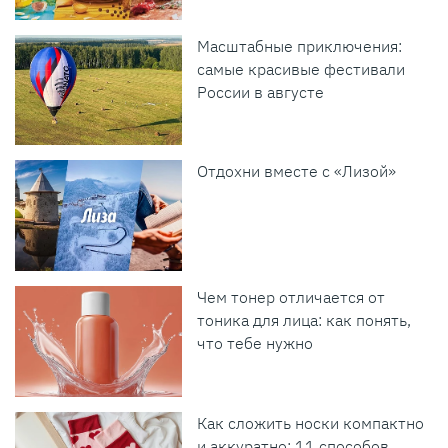
Масштабные приключения:
самые красивые фестивали
России в августе
Отдохни вместе с «Лизой»
Чем тонер отличается от
тоника для лица: как понять,
что тебе нужно
Как сложить носки компактно
и аккуратно: 11 способов