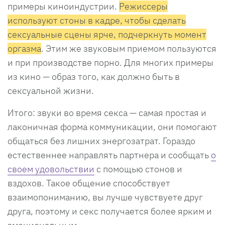
примеры киноиндустрии.
Режиссеры
используют стоны в кадре, чтобы сделать
сексуальные сцены ярче, подчеркнуть момент
оргазма
. Этим же звуковым приемом пользуются
и при производстве порно. Для многих примеры
из кино — образ того, как должно быть в
сексуальной жизни.
Итого: звуки во время секса — самая простая и
лаконичная форма коммуникации, они помогают
общаться без лишних энергозатрат. Гораздо
естественнее направлять партнера и сообщать
о
своем удовольствии
с помощью стонов и
вздохов. Такое общение способствует
взаимопониманию, вы лучше чувствуете друг
друга, поэтому и секс получается более ярким и