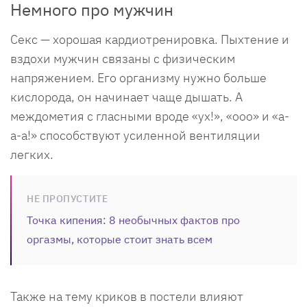
Немного про мужчин
Секс — хорошая кардиотренировка. Пыхтение и
вздохи мужчин связаны с физическим
напряжением. Его организму нужно больше
кислорода, он начинает чаще дышать. А
междометия с гласными вроде «ух!», «ооо» и «а-
а-а!» способствуют усиленной вентиляции
легких.
НЕ ПРОПУСТИТЕ
Точка кипения: 8 необычных фактов про
оргазмы, которые стоит знать всем
Также на тему криков в постели влияют