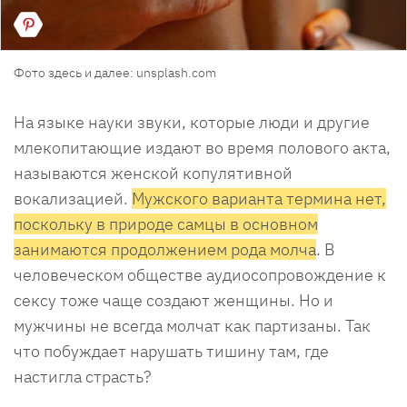
Фото здесь и далее: unsplash.com
На языке науки звуки, которые люди и другие
млекопитающие издают во время полового акта,
называются женской копулятивной
вокализацией.
Мужского варианта термина нет,
поскольку в природе самцы в основном
занимаются продолжением рода молча
. В
человеческом обществе аудиосопровождение к
сексу тоже чаще создают женщины. Но и
мужчины не всегда молчат как партизаны. Так
что побуждает нарушать тишину там, где
настигла страсть?