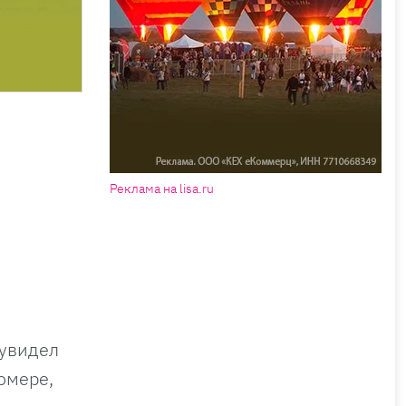
Реклама на lisa.ru
 увидел
омере,