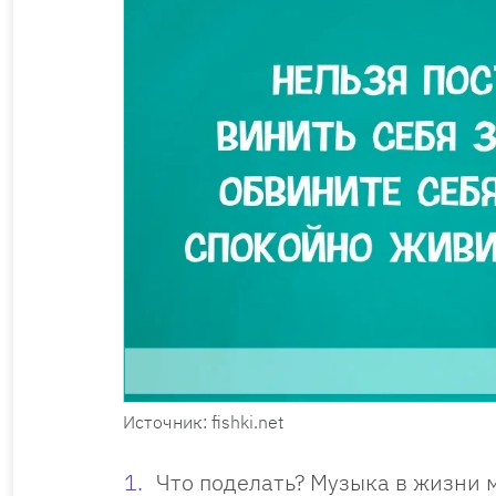
Источник: fishki.net
Что поделать? Музыка в жизни 