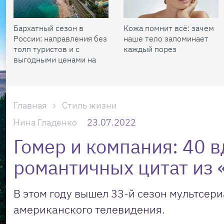
Бархатный сезон в
Кожа помнит всё: зачем
России: направления без
наше тело запоминает
толп туристов и с
каждый порез
выгодными ценами на
жилье
Главная
Стиль жизни
Нина Гладенко
23.07.2022
Гомер и компания: 40 
романтичных цитат из
В этом году вышел 33-й сезон мультсер
американского телевидения.