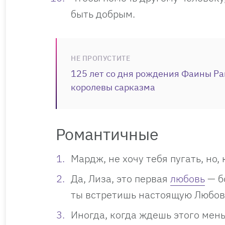
быть добрым.
НЕ ПРОПУСТИТЕ
125 лет со дня рождения Фаины Ра
королевы сарказма
Романтичные
Мардж, не хочу тебя пугать, но, 
Да, Лиза, это первая
любовь
— б
ты встретишь настоящую Любовь
Иногда, когда ждешь этого мень