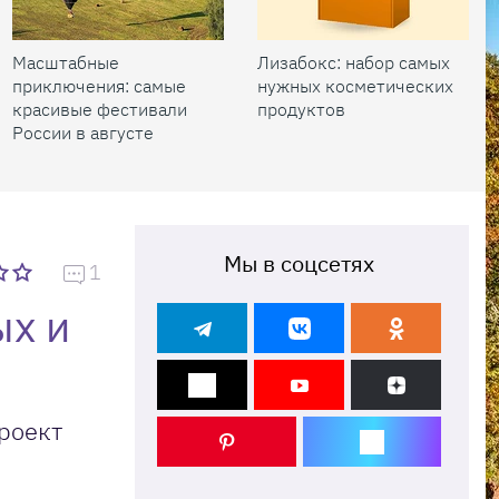
Масштабные
Лизабокс: набор самых
приключения: самые
нужных косметических
красивые фестивали
продуктов
России в августе
Мы в соцсетях
1
ых и
проект