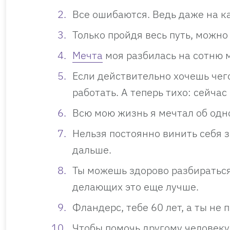
Все ошибаются. Ведь даже на к
Только пройдя весь путь, можно 
Мечта
моя разбилась на сотню 
Если действительно хочешь чего
работать. А теперь тихо: сейча
Всю мою жизнь я мечтал об одно
Нельзя постоянно винить себя з
дальше.
Ты можешь здорово разбираться 
делающих это еще лучше.
Фландерс, тебе 60 лет, а ты не 
Чтобы помочь другому человеку