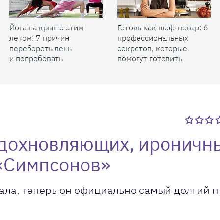
Йога на крыше этим
Готовь как шеф-повар: 6
летом: 7 причин
профессиональных
перебороть лень
секретов, которые
и попробовать
помогут готовить
быстрее и вкуснее
вдохновляющих, ироничн
 «Симпсонов»
иала, теперь он официально самый долгий 