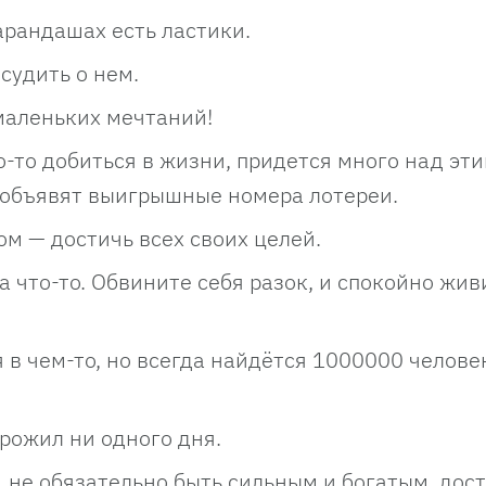
арандашах есть ластики.
судить о нем.
маленьких мечтаний!
-то добиться в жизни, придется много над эт
с объявят выигрышные номера лотереи.
м — достичь всех своих целей.
а что-то. Обвините себя разок, и спокойно жив
в чем-то, но всегда найдётся 1000000 челове
прожил ни одного дня.
, не обязательно быть сильным и богатым, дос