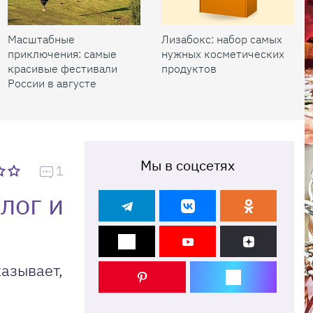
Масштабные
Лизабокс: набор самых
приключения: самые
нужных косметических
красивые фестивали
продуктов
России в августе
Мы в соцсетях
1
лог и
казывает,