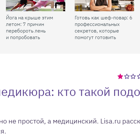
Йога на крыше этим
Готовь как шеф-повар: 6
летом: 7 причин
профессиональных
перебороть лень
секретов, которые
и попробовать
помогут готовить
быстрее и вкуснее
педикюра: кто такой подо
но не простой, а медицинский. Lisa.ru расс
ся.