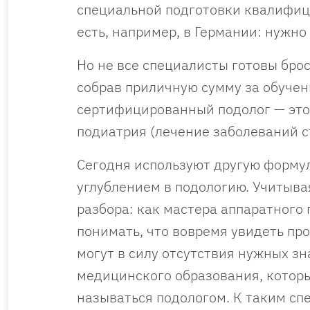
специальной подготовки квалифиц
есть, например, в Германии: нужно 
Но не все специалисты готовы броси
собрав приличную сумму за обучен
сертифицированный подолог — это 
подиатрия (лечение заболеваний с
Сегодня используют другую форму
углублением в подологию. Учитывая
разбора: как мастера аппаратного
понимать, что вовремя увидеть пр
могут в силу отсутствия нужных з
медицинского образования, котор
называться подологом. К таким сп