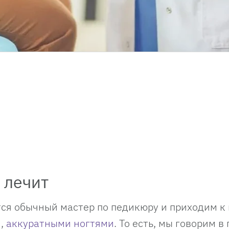
о лечит
ся обычный мастер по педикюру и приходим к 
й,
аккуратными ногтями
. То есть, мы говорим в