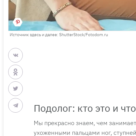
Источник здесь и далее: ShutterStock/Fotodom.ru
Подолог: кто это и чт
Мы прекрасно знаем, чем занимает
ухоженными пальцами ног, ступне