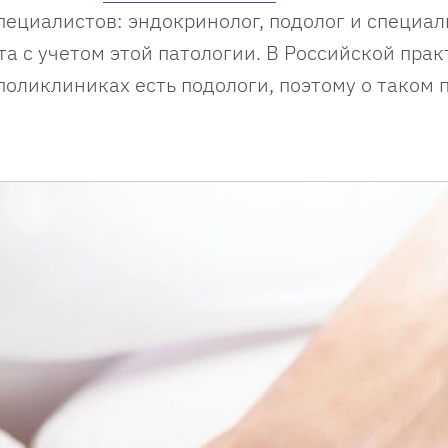
пециалистов: эндокринолог, подолог и специал
а с учетом этой патологии. В Российской прак
поликлиниках есть подологи, поэтому о таком 