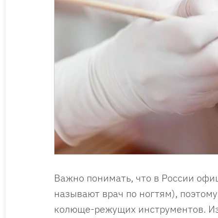
Важно понимать, что в России офи
называют врач по ногтям), поэтом
колюще-режущих инструментов. Из-