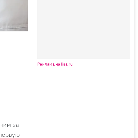
Реклама на lisa.ru
ним за
 первую