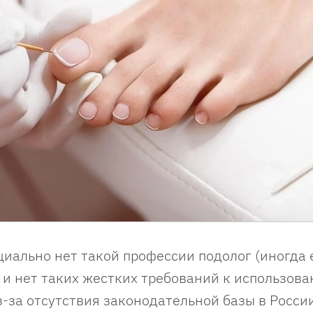
циально нет такой профессии подолог (иногда 
у и нет таких жестких требований к использов
за отсутствия законодательной базы в России