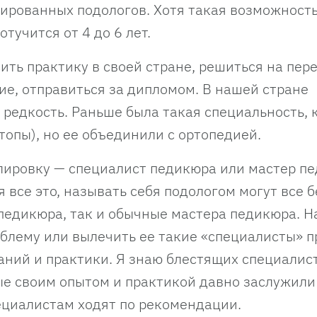
ированных подологов. Хотя такая возможность
отучится от 4 до 6 лет.
ть практику в своей стране, решиться на перее
ие, отправиться за дипломом. В нашей стране
редкость. Раньше была такая специальность, 
топы), но ее объединили с ортопедией.
лировку — специалист педикюра или мастер пе
 все это, называть себя подологом могут все б
 педикюра, так и обычные мастера педикюра. Н
облему или вылечить ее такие «специалисты» п
наний и практики. Я знаю блестящих специалис
ые своим опытом и практикой давно заслужили
ециалистам ходят по рекомендации.