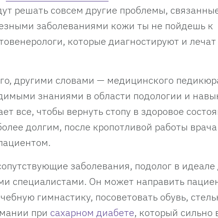
идут решать совсем другие проблемы, связанные
ьезными заболеваниями кожи ты не пойдешь к
товенерологи, которые диагностируют и лечат
го, другими словами — медицинского педикюра
димыми знаниями в области подологии и нав
ет все, чтобы вернуть стопу в здоровое состоя
 более долгим, после кропотливой работы врача
пациентом.
сопутствующие заболевания, подолог в идеале
ими специалистами. Он может направить пацие
ечебную гимнастику, посоветовать обувь, стель
рмании при
сахарном диабете
, который сильно 