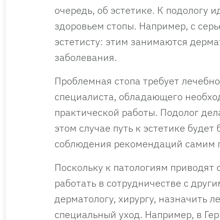
очередь, об эстетике. К подологу 
здоровьем стопы. Например, с сер
эстетисту: этим занимаются дерма
заболевания.
Проблемная стопа требует лечебно
специалиста, обладающего необхо
практической работы. Подолог дела
этом случае путь к эстетике будет
соблюдения рекомендаций самим 
Поскольку к патологиям приводят 
работать в сотрудничестве с друг
дерматологу, хирургу, назначить л
специальный уход. Например, в Ге