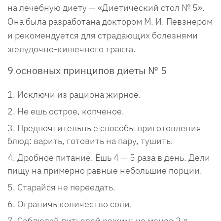
на лечебную диету — «Диетический стол № 5».
Она была разработана доктором М. И. Певзнером
и рекомендуется для страдающих болезнями
желудочно-кишечного тракта.
9 основных принципов диеты № 5
Исключи из рациона жирное.
Не ешь острое, копченое.
Предпочтительные способы приготовления
блюд: варить, готовить на пару, тушить.
Дробное питание. Ешь 4 — 5 раза в день. Дели
пищу на примерно равные небольшие порции.
Старайся не переедать.
Ограничь количество соли.
Соблюдай питьевой режим: не менее 2 л