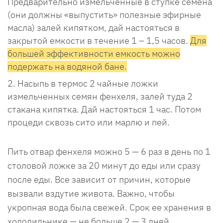
Предварительно измельченные в ступке семена
(они должны «выпустить» полезные эфирные
масла) залей кипятком, дай настояться в
закрытой емкости в течение 1 – 1,5 часов.
Для
большей эффективности емкость можно
подержать на водяной бане.
Насыпь в термос 2 чайные ложки
измельченных семян фенхеля, залей туда 2
стакана кипятка. Дай настояться 1 час. Потом
процеди сквозь сито или марлю и пей.
Пить отвар фенхеля можно 5 — 6 раз в день по 1
столовой ложке за 20 минут до еды или сразу
после еды. Все зависит от причин, которые
вызвали вздутие живота. Важно, чтобы
укропная вода была свежей. Срок ее хранения в
холодильнике — не больше 2 — 3 дней.