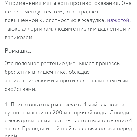
У применения мяты есть противопоказания. Она
не рекомендуется тем, кто страдает
повышенной кислотностью в желудке,
изжогой
,
также аллергикам, людям с низким давлением и
варикозом.
Ромашка
Это полезное растение уменьшает процессы
брожения в кишечнике, обладает
антисептическими и противовоспалительными
свойствами.
Приготовь отвар из расчета 1 чайная ложка
сухой ромашки на 200 мл горячей воды. Доведи
смесь до кипения, оставь настояться в течение 4
часов. Процеди и пей по 2 столовых ложки перед
едой.