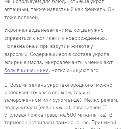
мы используем для блюд. Есть еще укроп
аптечный, также известный как фенхель. Он
тоже полезен.
Укропная вода незаменима, когда нужно
справиться с коликами у новорожденных.
Полезна она и при вздутии живота у
взрослых. Содержащиеся в составе укропа
эфирные масла, микроэлементы уменьшают
боль в кишечнике
, мягко очищают его.
Возьми зелень укропа огородного (можно
использовать как в свежем, так и в
замороженном или сухом виде). Мелко режем,
подсушиваем (если нужно), завариваем (1
столовая ложка травы на 500 мл кипятка). В
термосе настаиваем примерно час. Принимай