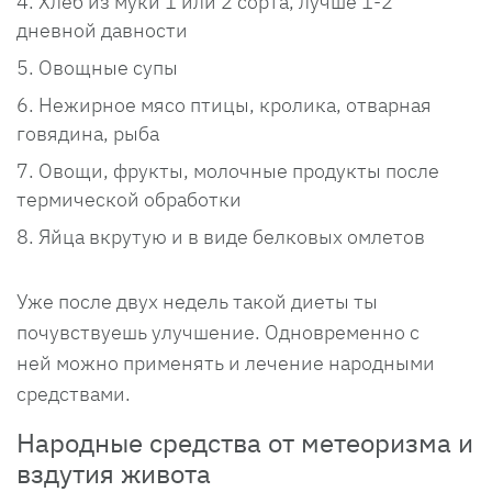
Хлеб из муки 1 или 2 сорта, лучше 1-2
дневной давности
Овощные супы
Нежирное мясо птицы, кролика, отварная
говядина, рыба
Овощи, фрукты, молочные продукты после
термической обработки
Яйца вкрутую и в виде белковых омлетов
Уже после двух недель такой диеты ты
почувствуешь улучшение. Одновременно с
ней можно применять и лечение народными
средствами.
Народные средства от метеоризма и
вздутия живота