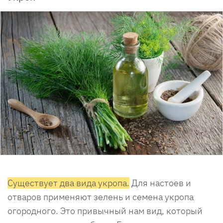
Существует два вида укропа.
Для настоев и
отваров применяют зелень и семена укропа
огородного. Это привычный нам вид, который