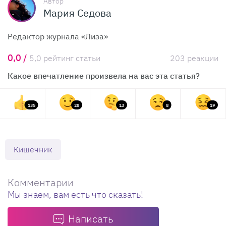
Автор
Мария Седова
Редактор журнала «Лиза»
0,0 /
5,0 рейтинг статьи
203 реакции
Какое впечатление произвела на вас эта статья?
135
28
13
8
19
Кишечник
Комментарии
Мы знаем, вам есть что сказать!
Написать