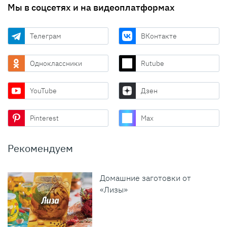
Мы в соцсетях и на видеоплатформах
Телеграм
ВКонтакте
Одноклассники
Rutube
YouTube
Дзен
Pinterest
Max
Рекомендуем
Домашние заготовки от
«Лизы»