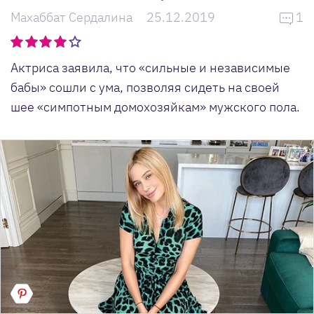
Махаббат Сердалина
25.12.2019
1
Актриса заявила, что «сильные и независимые
бабы» сошли с ума, позволяя сидеть на своей
шее «симпотным домохозяйкам» мужского пола.