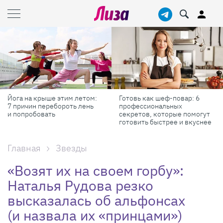
Йога на крыше этим летом:
Готовь как шеф-повар: 6
7 причин перебороть лень
профессиональных
и попробовать
секретов, которые помогут
готовить быстрее и вкуснее
Главная
Звезды
«Возят их на своем горбу»:
Наталья Рудова резко
высказалась об альфонсах
(и назвала их «принцами»)