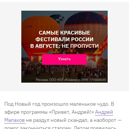
Под Новый год произошло маленькое чудо. В
эфире программы «Привет, Андрей!»
Андрей
Малахов
не раздул новый скандал, а наоборот —
помог закончиться старому. Летом появились