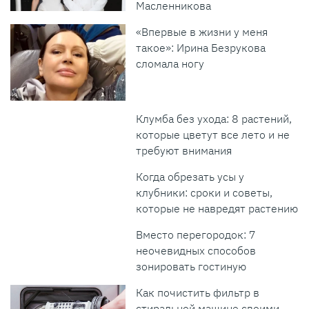
Масленникова
«Впервые в жизни у меня
такое»: Ирина Безрукова
сломала ногу
Клумба без ухода: 8 растений,
которые цветут все лето и не
требуют внимания
Когда обрезать усы у
клубники: сроки и советы,
которые не навредят растению
Вместо перегородок: 7
неочевидных способов
зонировать гостиную
Как почистить фильтр в
стиральной машине своими