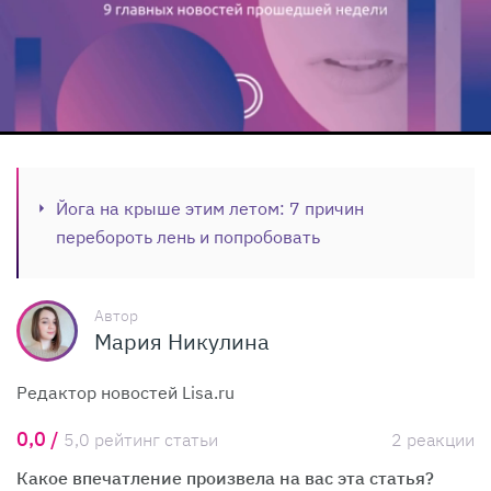
Йога на крыше этим летом: 7 причин
перебороть лень и попробовать
Автор
Мария Никулина
Редактор новостей Lisa.ru
0,0 /
5,0 рейтинг статьи
2 реакции
Какое впечатление произвела на вас эта статья?