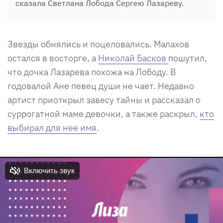
сказала Светлана Лобода Сергею Лазареву.
Звезды обнялись и поцеловались. Малахов
остался в восторге, а
Николай Басков
пошутил,
что дочка Лазарева похожа на Лободу. В
годовалой Ане певец души не чает. Недавно
артист приоткрыл завесу тайны и рассказал о
суррогатной маме девочки, а также раскрыл,
кто
выбирал для нее имя
.