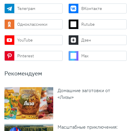
Телеграм
ВКонтакте
Одноклассники
Rutube
YouTube
Дзен
Pinterest
Max
Рекомендуем
Домашние заготовки от
«Лизы»
Масштабные приключения: