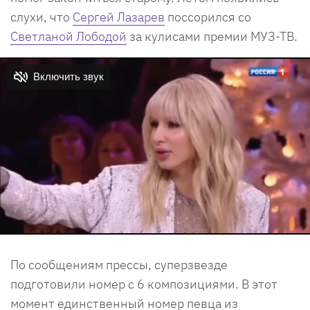
слухи, что
Сергей Лазарев
поссорился со
Светланой Лободой
за кулисами премии МУЗ-ТВ.
По сообщениям прессы, суперзвезде
подготовили номер с 6 композициями. В этот
момент единственный номер певца из