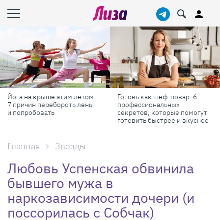
Йога на крыше этим летом:
Готовь как шеф-повар: 6
7 причин перебороть лень
профессиональных
и попробовать
секретов, которые помогут
готовить быстрее и вкуснее
Главная
Звезды
Любовь Успенская обвинила
бывшего мужа в
наркозависимости дочери (и
поссорилась с Собчак)