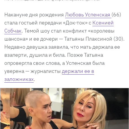
Накануне дня рождения
Любовь Успенская
(66)
стала гостьей передачи «Док-ток» с
Ксенией
Собчак
. Темой шоу стал конфликт «королевы
шансона» и ее дочери — Татьяны Плаксиной (30).
Недавно девушка заявила, что мать держала ее
взаперти, душила и била. Позже Татьяна
опровергла свои слова, а Успенская была
уверена — журналисты
держали ее в
заложниках
.