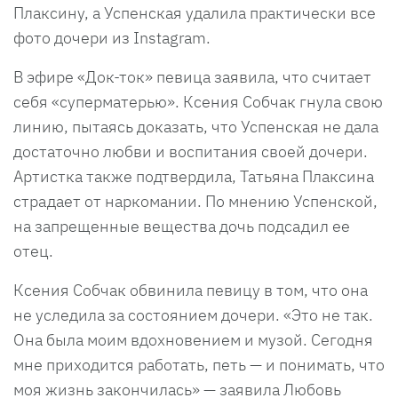
Плаксину, а Успенская удалила практически все
фото дочери из Instagram.
В эфире «Док-ток» певица заявила, что считает
себя «суперматерью». Ксения Собчак гнула свою
линию, пытаясь доказать, что Успенская не дала
достаточно любви и воспитания своей дочери.
Артистка также подтвердила, Татьяна Плаксина
страдает от наркомании. По мнению Успенской,
на запрещенные вещества дочь подсадил ее
отец.
Ксения Собчак обвинила певицу в том, что она
не уследила за состоянием дочери. «Это не так.
Она была моим вдохновением и музой. Сегодня
мне приходится работать, петь — и понимать, что
моя жизнь закончилась» — заявила Любовь