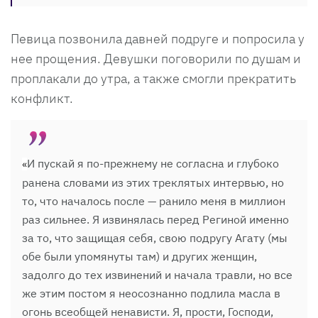
Певица позвонила давней подруге и попросила у
нее прощения. Девушки поговорили по душам и
проплакали до утра, а также смогли прекратить
конфликт.
И пускай я по-прежнему не согласна и глубоко
«
ранена словами из этих треклятых интервью, но
то, что началось после — ранило меня в миллион
раз сильнее. Я извинялась перед Региной именно
за то, что защищая себя, свою подругу Агату (мы
обе были упомянуты там) и других женщин,
задолго до тех извинений и начала травли, но все
же этим постом я неосознанно подлила масла в
огонь всеобщей ненависти. Я, прости, Господи,