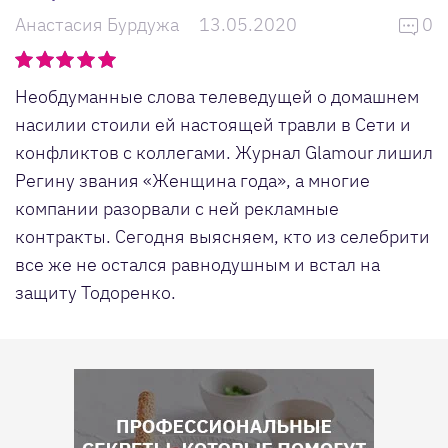
Анастасия Бурдужа
13.05.2020
0
Необдуманные слова телеведущей о домашнем
насилии стоили ей настоящей травли в Сети и
конфликтов с коллегами. Журнал Glamour лишил
Регину звания «Женщина года», а многие
компании разорвали с ней рекламные
контракты. Сегодня выясняем, кто из селебрити
все же не остался равнодушным и встал на
защиту Тодоренко.