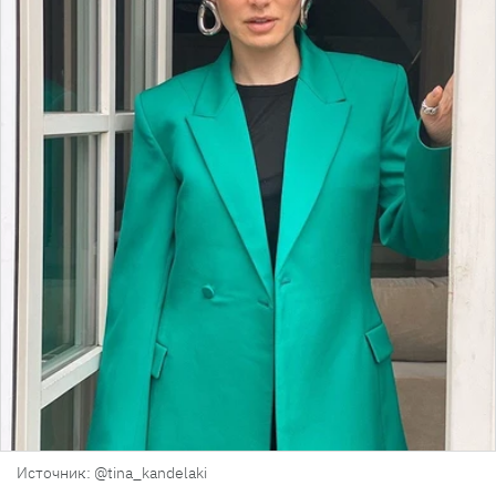
Источник: @tina_kandelaki