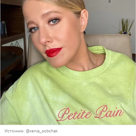
Источник: @xenia_sobchak