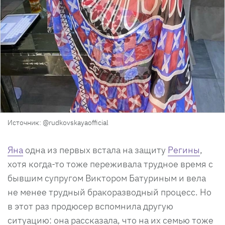
Источник: @rudkovskayaofficial
Яна
одна из первых встала на защиту
Регины
,
хотя когда-то тоже переживала трудное время с
бывшим супругом Виктором Батуриным и вела
не менее трудный бракоразводный процесс. Но
в этот раз продюсер вспомнила другую
ситуацию: она рассказала, что на их семью тоже