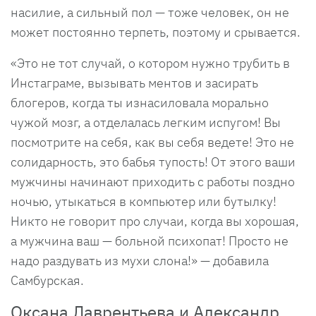
насилие, а сильный пол — тоже человек, он не
может постоянно терпеть, поэтому и срывается.
«Это не тот случай, о котором нужно трубить в
Инстаграме, вызывать ментов и засирать
блогеров, когда ты изнасиловала морально
чужой мозг, а отделалась легким испугом! Вы
посмотрите на себя, как вы себя ведете! Это не
солидарность, это бабья тупость! От этого ваши
мужчины начинают приходить с работы поздно
ночью, утыкаться в компьютер или бутылку!
Никто не говорит про случаи, когда вы хорошая,
а мужчина ваш — больной психопат! Просто не
надо раздувать из мухи слона!» — добавила
Самбурская.
Оксана Лаврентьева и Александр