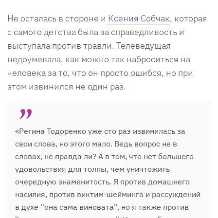
Не осталась в стороне и
Ксения Собчак
, которая
с самого детства была за справедливость и
выступала против травли. Телеведущая
недоумевала, как можно так наброситься на
человека за то, что он просто ошибся, но при
этом извинился не один раз.
«Регина Тодоренко уже сто раз извинилась за
свои слова, но этого мало. Ведь вопрос не в
словах, не правда ли? А в том, что нет большего
удовольствия для толпы, чем уничтожить
очередную знаменитость. Я против домашнего
насилия, против виктим-шейминга и рассуждений
в духе ''она сама виновата'', но я также против