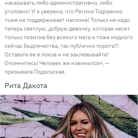
наказывать либо административно, либо
уголовно! И я уверена, что Регина Тодоренко
тоже не поддерживает насилие! Только не надо
теперь светлую, добрую девочку, которая несет
только позитив без всякого мата и тоже модного
сейчас быдлячества, так публично пороть!!!
Оставьте ее в покое и не заклевывайте!
Опомнитесь! Человек же извинился», —
призывала Подольская.
Рита Дакота