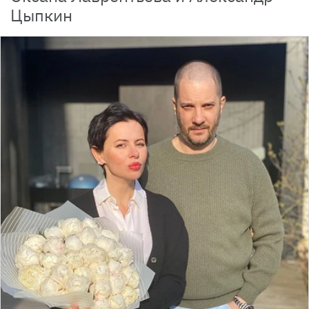
Цыпкин