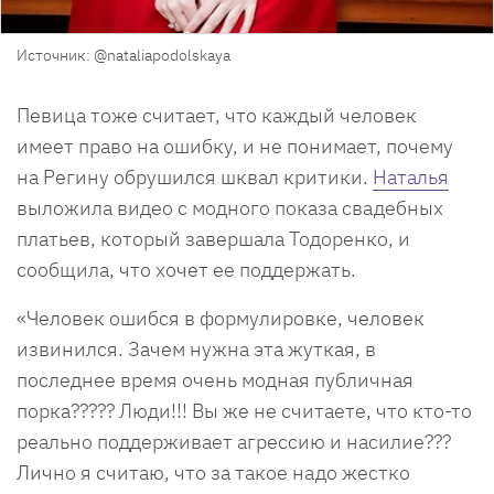
Источник: @nataliapodolskaya
Певица тоже считает, что каждый человек
имеет право на ошибку, и не понимает, почему
на Регину обрушился шквал критики.
Наталья
выложила видео с модного показа свадебных
платьев, который завершала Тодоренко, и
сообщила, что хочет ее поддержать.
«Человек ошибся в формулировке, человек
извинился. Зачем нужна эта жуткая, в
последнее время очень модная публичная
порка????? Люди!!! Вы же не считаете, что кто-то
реально поддерживает агрессию и насилие???
Лично я считаю, что за такое надо жестко