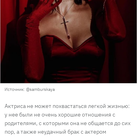
Источник: @samburskaya
Актриса не может похвастаться легкой жизнью:
у нее были не очень хорошие отношения с
родителями, с которыми она не общается до сих
пор, а также неудачный брак с актером