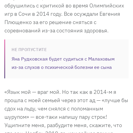
обрушились с критикой во время Олимпийских
игр в Сочи в 2014 году. Все осуждали Евгения
Плющенко за его решение сняться с
соревнований из-за состояния здоровья.
НЕ ПРОПУСТИТЕ
Яна Рудковская будет судиться с Малаховым
из-за слухов о психической болезни ее сына
«Язык мой — враг мой. Но так как в 2014-м я
прошла с моей семьей через этот ад — «лучше бы
сдох на льду, чем снялся с поломанным
шурупом» — все-таки напишу пару строк!
Ущипните меня, разбудите меня, скажите, что