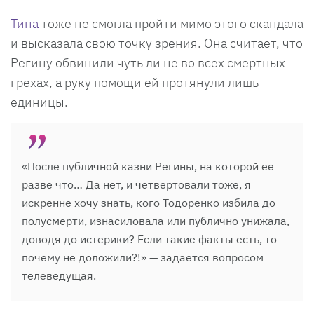
Тина
тоже не смогла пройти мимо этого скандала
и высказала свою точку зрения. Она считает, что
Регину обвинили чуть ли не во всех смертных
грехах, а руку помощи ей протянули лишь
единицы.
«После публичной казни Регины, на которой ее
разве что… Да нет, и четвертовали тоже, я
искренне хочу знать, кого Тодоренко избила до
полусмерти, изнасиловала или публично унижала,
доводя до истерики? Если такие факты есть, то
почему не доложили?!» — задается вопросом
телеведущая.