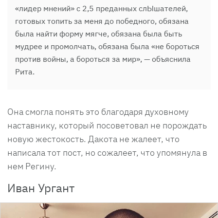
«лидер мнений» с 2,5 преданных слЫшателей,
готовых топить за меня до победного, обязана
была найти форму мягче, обязана была быть
мудрее и промолчать, обязана была «не бороться
против войны, а бороться за мир», — объяснила
Рита.
Она смогла понять это благодаря духовному
наставнику, который посоветовал не порождать
новую жестокость. Дакота не жалеет, что
написала тот пост, но сожалеет, что упомянула в
нем Регину.
Иван Ургант