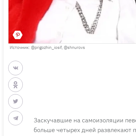
Источник: @prigozhin_iosif, @shnurovs
Заскучавшие на самоизоляции пе
больше четырех дней развлекают 