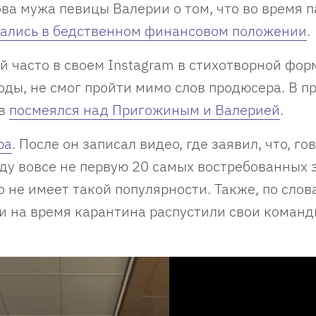
ва мужа певицы Валерии о том, что во время 
зались в бедственном финансовом положении
.
й часто в своем Instagram в стихотворной фор
ды, не смог пройти мимо слов продюсера. В п
ов
посмеялся над Пригожиным и Валерией
.
ра
. После он записал видео, где заявил, что, го
иду вовсе не первую 20 самых востребованных 
то не имеет такой популярности. Также, по слов
и на время карантина распустили свои команд