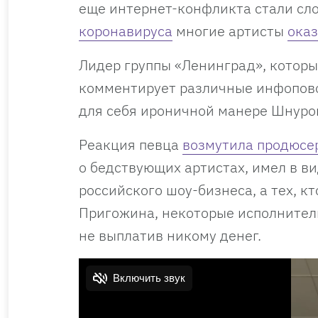
еще интернет-конфликта стали сло
коронавируса
многие артисты
ока
Лидер группы «Ленинград», которы
комментирует различные инфопово
для себя ироничной манере Шнур
Реакция певца
возмутила продюсе
о бедствующих артистах, имел в в
российского шоу-бизнеса, а тех, к
Пригожина, некоторые исполнител
не выплатив никому денег.