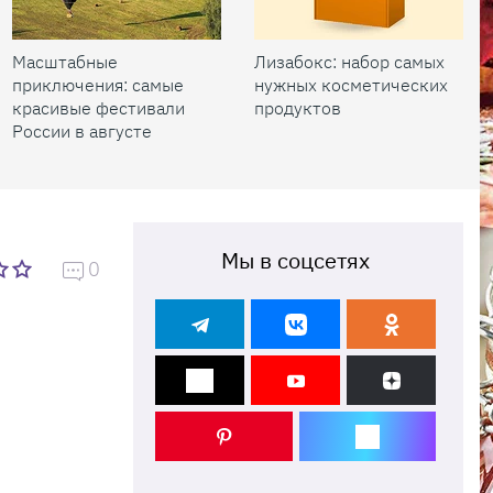
Масштабные
Лизабокс: набор самых
приключения: самые
нужных косметических
красивые фестивали
продуктов
России в августе
Мы в соцсетях
0
и