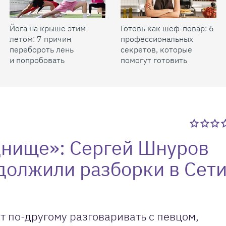
Йога на крыше этим
Готовь как шеф-повар: 6
летом: 7 причин
профессиональных
перебороть лень
секретов, которые
и попробовать
помогут готовить
быстрее и вкуснее
днище»: Сергей Шнуров
должили разборки в Сет
т по-другому разговаривать с певцом,