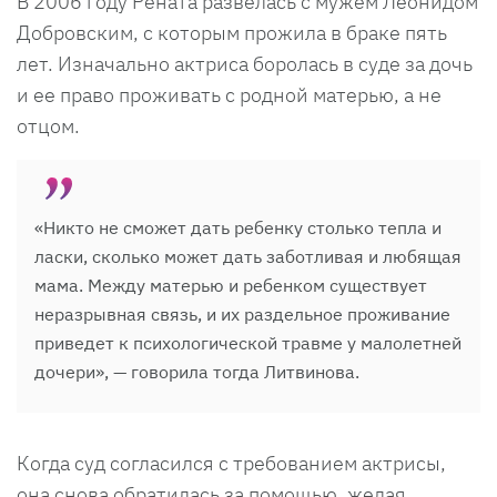
В 2006 году Рената развелась с мужем Леонидом
Добровским, с которым прожила в браке пять
лет. Изначально актриса боролась в суде за дочь
и ее право проживать с родной матерью, а не
отцом.
«Никто не сможет дать ребенку столько тепла и
ласки, сколько может дать заботливая и любящая
мама. Между матерью и ребенком существует
неразрывная связь, и их раздельное проживание
приведет к психологической травме у малолетней
дочери», — говорила тогда Литвинова.
Когда суд согласился с требованием актрисы,
она снова обратилась за помощью, желая