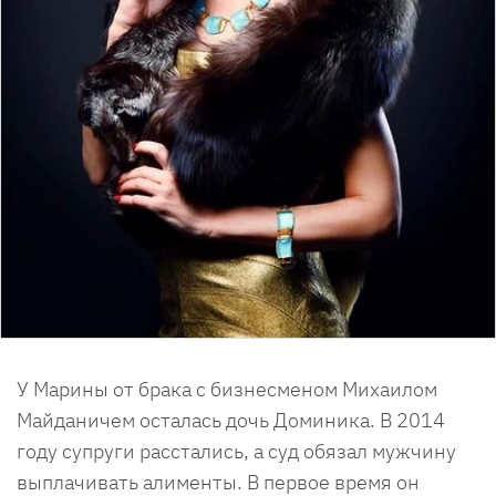
У Марины от брака с бизнесменом Михаилом
Майданичем осталась дочь Доминика. В 2014
году супруги расстались, а суд обязал мужчину
выплачивать алименты. В первое время он