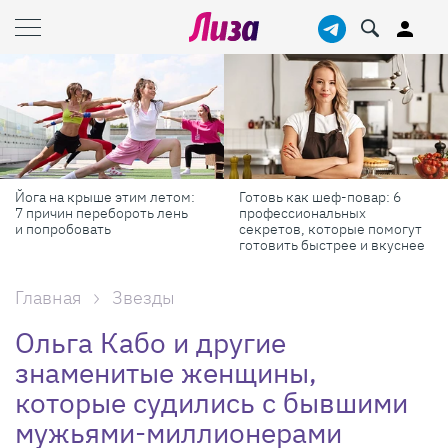
Готовь как шеф-повар: 6
Масштабные приключения:
профессиональных
самые красивые фестивали
секретов, которые помогут
России в августе
готовить быстрее и вкуснее
Главная
Звезды
Ольга Кабо и другие
знаменитые женщины,
которые судились с бывшими
мужьями-миллионерами