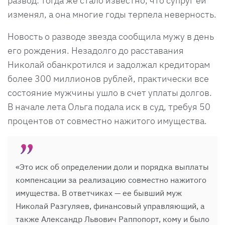
развод: тогда же стало известно, что супруг ей
изменял, а она многие годы терпела неверность.
Новость о разводе звезда сообщила мужу в день
его рождения. Незадолго до расставания
Николай обанкротился и задолжал кредиторам
более 300 миллионов рублей, практически все
состояние мужчины ушло в счет уплаты долгов.
В начале лета Ольга подала иск в суд, требуя 50
процентов от совместно нажитого имущества.
«Это иск об определении доли и порядка выплаты
компенсации за реализацию совместно нажитого
имущества. В ответчиках — ее бывший муж
Николай Разгуляев, финансовый управляющий, а
также Александр Львович Раппопорт, кому и было