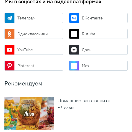
Мы в соцсетях и на видеоплатформах
Телеграм
ВКонтакте
Одноклассники
Rutube
YouTube
Дзен
Pinterest
Max
Рекомендуем
Домашние заготовки от
«Лизы»