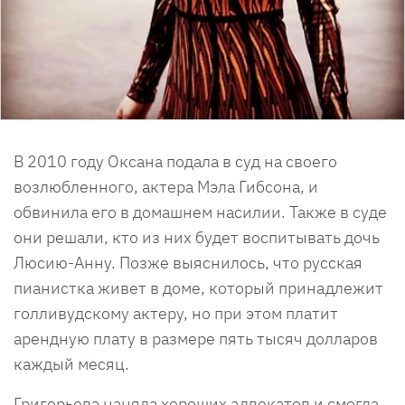
В 2010 году Оксана подала в суд на своего
возлюбленного, актера Мэла Гибсона, и
обвинила его в домашнем насилии. Также в суде
они решали, кто из них будет воспитывать дочь
Люсию-Анну. Позже выяснилось, что русская
пианистка живет в доме, который принадлежит
голливудскому актеру, но при этом платит
арендную плату в размере пять тысяч долларов
каждый месяц.
Григорьева наняла хороших адвокатов и смогла