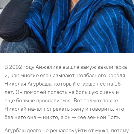
В 2002 году Анжелика вышла замуж за олигарха
и, как многие его называют, колбасного короля
Николая Агурбаша, который старше нее на 16
лет. Он помог ей попасть на большую сцену и
еще больше прославиться. Вот только позже
Николай начал попрекать жену и говорить, что
без него она — никто, а он — «ее земной Бог».
Агурбаш долго не решалась уйти от мужа, потому