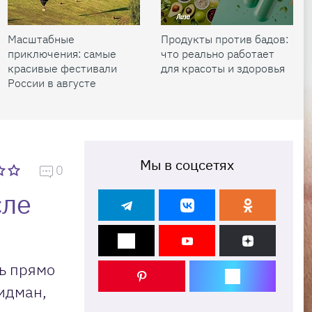
Масштабные
Продукты против бадов:
приключения: самые
что реально работает
красивые фестивали
для красоты и здоровья
России в августе
Мы в соцсетях
0
сле
ь прямо
идман,