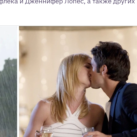
флека и Дженнифер Лопес, а также других