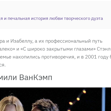
я и печальная история любви творческого дуэта
ра и Изабеллу, а их профессиональный путь
алеко» и «С широко закрытыми глазами» Стэнл
семье накопились противоречия, и в 2001 году 
ся.
мили ВанКэмп