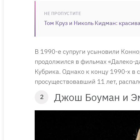
НЕ ПРОПУСТИТЕ
Том Круз и Николь Кидман: красива
В 1990-е супруги усыновили Конно
продолжился в фильмах «Далеко-д
Кубрика. Однако к концу 1990-х в 
просуществовавший 11 лет, распал
Джош Боуман и Э
2