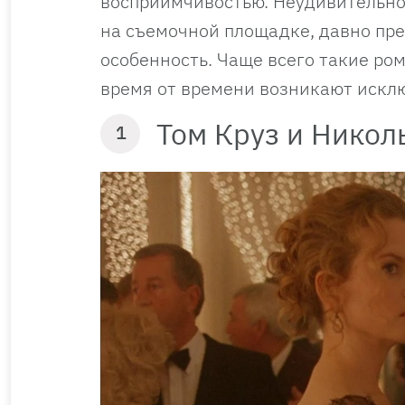
восприимчивостью. Неудивительно
на съемочной площадке, давно пр
особенность. Чаще всего такие ро
время от времени возникают искл
Том Круз и Никол
1