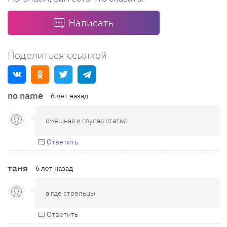
Написать
Поделиться ссылкой
no name
6 лет назад
смешная и глупая статья
Ответить
таня
6 лет назад
а где стрельцы
Ответить