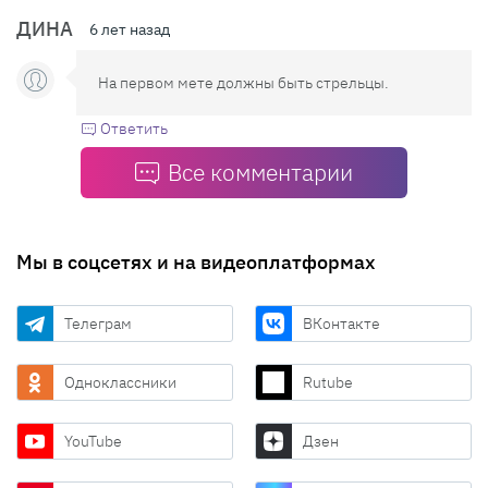
ДИНА
6 лет назад
На первом мете должны быть стрельцы.
Ответить
Все комментарии
Мы в соцсетях и на видеоплатформах
Телеграм
ВКонтакте
Одноклассники
Rutube
YouTube
Дзен