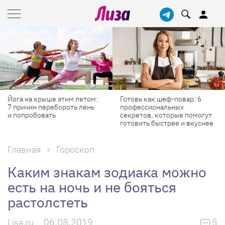
Йога на крыше этим летом:
Готовь как шеф-повар: 6
7 причин перебороть лень
профессиональных
и попробовать
секретов, которые помогут
готовить быстрее и вкуснее
Главная
Гороскоп
Каким знакам зодиака можно
есть на ночь и не бояться
растолстеть
Lisa.ru
06.08.2019
5