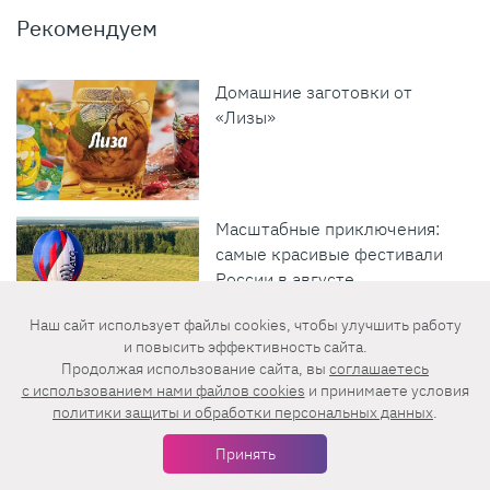
Рекомендуем
Домашние заготовки от
«Лизы»
Масштабные приключения:
самые красивые фестивали
России в августе
Наш сайт использует файлы cookies, чтобы улучшить работу
и повысить эффективность сайта.
Отдохни вместе с «Лизой»
Продолжая использование сайта, вы
соглашаетесь
c использованием нами файлов cookies
и принимаете условия
политики защиты и обработки персональных данных
.
Принять