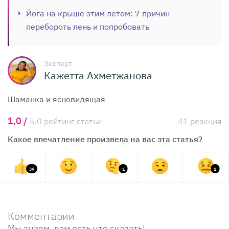
Йога на крыше этим летом: 7 причин
перебороть лень и попробовать
Эксперт
Кажетта Ахметжанова
Шаманка и ясновидящая
1,0 /
5,0 рейтинг статьи
41 реакция
Какое впечатление произвела на вас эта статья?
39
1
1
Комментарии
Мы знаем, вам есть что сказать!