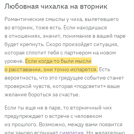
Любовная чихалка на вторник
Романтические смыслы у чиха, вылетевшего
во вторник, тоже есть. Если находишься
в отношениях, значит, понимание в вашей паре
будет крепнуть. Скоро произойдет ситуация,
которая сплотит тебя с партнером на новом
уровне.
Если когда-то были мысли
о расставании, они точно испарятся.
Есть
вероятность, что это грядущее событие станет
проверкой чувств, которая «подсветит» ваше
желание бороться за счастье.
Если ты еще не в паре, то вторничный чих
предупреждает о встрече с человеком
из прошлого. Возможно, между вами появится
или заново вспыхнет
симпатия
. Но желательно