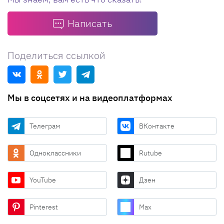
Написать
Поделиться ссылкой
Мы в соцсетях и на видеоплатформах
Телеграм
ВКонтакте
Одноклассники
Rutube
YouTube
Дзен
Pinterest
Max