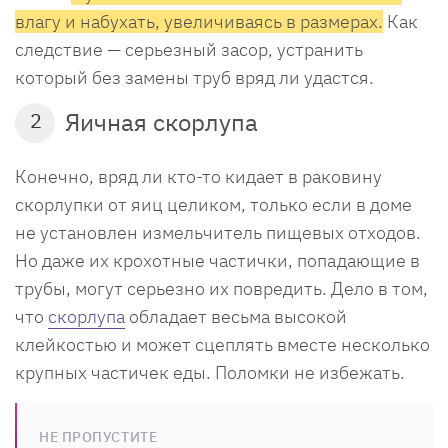
влагу и набухать, увеличиваясь в размерах.
Как
следствие — серьезный засор, устранить
который без замены труб вряд ли удастся.
Яичная скорлупа
2
Конечно, вряд ли кто-то кидает в раковину
скорлупки от яиц целиком, только если в доме
не установлен измельчитель пищевых отходов.
Но даже их крохотные частички, попадающие в
трубы, могут серьезно их повредить. Дело в том,
что
скорлупа
обладает весьма высокой
клейкостью и может сцеплять вместе несколько
крупных частичек еды. Поломки не избежать.
НЕ ПРОПУСТИТЕ