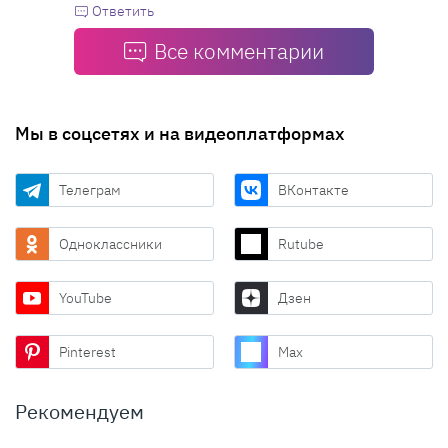
Ответить
Все комментарии
Мы в соцсетях и на видеоплатформах
Телеграм
ВКонтакте
Одноклассники
Rutube
YouTube
Дзен
Pinterest
Max
Рекомендуем