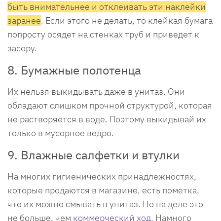
быть внимательнее и отклеивать эти наклейки
заранее
. Если этого не делать, то клейкая бумага
попросту осядет на стенках труб и приведет к
засору.
8. Бумажные полотенца
Их нельзя выкидывать даже в унитаз. Они
обладают слишком прочной структурой, которая
не растворяется в воде. Поэтому выкидывай их
только в мусорное ведро.
9. Влажные салфетки и втулки
На многих гигиенических принадлежностях,
которые продаются в магазине, есть пометка,
что их можно смывать в унитаз. Но на деле это
не больше, чем
коммерческий ход
. Намного