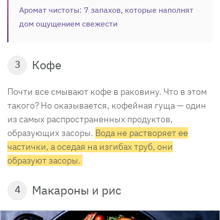
Аромат чистоты: 7 запахов, которые наполнят
дом ощущением свежести
Кофе
3
Почти все смывают кофе в раковину. Что в этом
такого? Но оказывается, кофейная гуща — один
из самых распространенных продуктов,
образующих засоры.
Вода не растворяет ее
частички, а оседая на изгибах труб, они
образуют засоры.
Макароны и рис
4