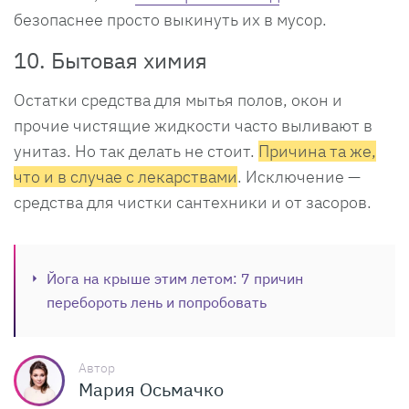
безопаснее просто выкинуть их в мусор.
10. Бытовая химия
Остатки средства для мытья полов, окон и
прочие чистящие жидкости часто выливают в
унитаз. Но так делать не стоит.
Причина та же,
что и в случае с лекарствами
. Исключение —
средства для чистки сантехники и от засоров.
Йога на крыше этим летом: 7 причин
перебороть лень и попробовать
Автор
Мария Осьмачко