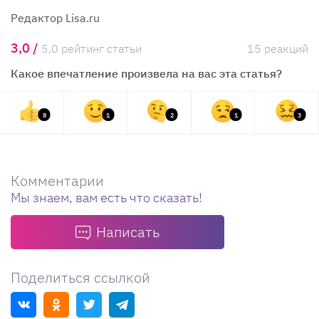
Редактор Lisa.ru
3,0 /
5,0 рейтинг статьи
15 реакций
Какое впечатление произвела на вас эта статья?
8
1
2
1
3
Комментарии
Мы знаем, вам есть что сказать!
Написать
Поделиться ссылкой