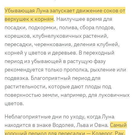
Убывающая Луна запускает движение соков от
верхушек к корням
. Наилучшее время для
посадки, подкормки, полива, сбора плодов,
корешков, клубнелуковичных растений,
пересадки, черенкования, деления клубней,
корней у цветов и деревьев. В переходный
период из убывающей в растущую фазу
рекомендуется только прополка, рыхление или
подвязка. Благоприятный период для
растительности, которые дают плоды под
поверхностью земли, например, для луковичных
цветов.
Неблагоприятные дни по уходу, когда Луна
находится в знаке Водолея, Льва и Овна.
Самый
хороший период для пересадки — Козерог, Рак,