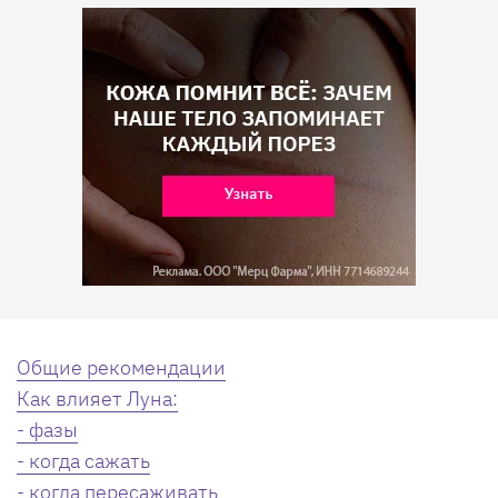
Общие рекомендации
Как влияет Луна:
- фазы
- когда сажать
- когда пересаживать