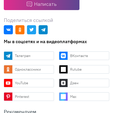
Написать
Поделиться ссылкой
Мы в соцсетях и на видеоплатформах
Телеграм
ВКонтакте
Одноклассники
Rutube
YouTube
Дзен
Pinterest
Max
Рекомендуем