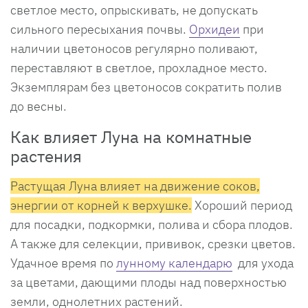
светлое место, опрыскивать, не допускать
сильного пересыхания почвы.
Орхидеи
при
наличии цветоносов регулярно поливают,
переставляют в светлое, прохладное место.
Экземплярам без цветоносов сократить полив
до весны.
Как влияет Луна на комнатные
растения
Растущая Луна влияет на движение соков,
энергии от корней к верхушке.
Хороший период
для посадки, подкормки, полива и сбора плодов.
А также для селекции, прививок, срезки цветов.
Удачное время по
лунному календарю
для ухода
за цветами, дающими плоды над поверхностью
земли, однолетних растений.