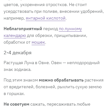
цветов, укоренения отростков. Не стоит
усердствовать при поливе, внесении удобрений,
например,
янтарной кислотой
.
Неблагоприятный
период
по лунному
календарю
для обрезки, прищипывании,
обработки от
мошек
.
2-4 декабря
Растущая Луна в Овне. Овен — неплодородный
знак зодиака.
Под этим знаком
можно обрабатывать
растения
от вредителей, болезней, рыхлить сухую землю
в горшках.
Не советуем
сажать, пересаживать любые