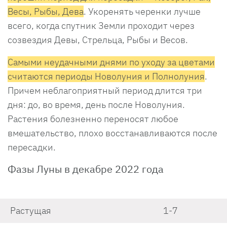
Весы, Рыбы, Дева
. Укоренять черенки лучше
всего, когда спутник Земли проходит через
созвездия Девы, Стрельца, Рыбы и Весов.
Самыми неудачными днями по уходу за цветами
считаются периоды Новолуния и Полнолуния
.
Причем неблагоприятный период длится три
дня: до, во время, день после Новолуния.
Растения болезненно переносят любое
вмешательство, плохо восстанавливаются после
пересадки.
Фазы Луны в декабре 2022 года
Растущая
1-7