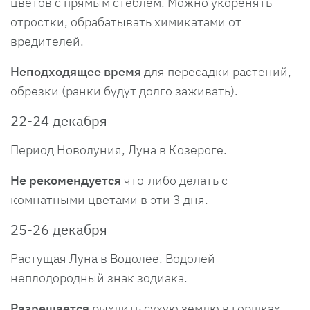
цветов с прямым стеблем. Можно укоренять
отростки, обрабатывать химикатами от
вредителей.
Неподходящее время
для пересадки растений,
обрезки (ранки будут долго заживать).
22-24 декабря
Период Новолуния, Луна в Козероге.
Не рекомендуется
что-либо делать с
комнатными цветами в эти 3 дня.
25-26 декабря
Растущая Луна в Водолее. Водолей —
неплодородный знак зодиака.
Разрешается
рыхлить сухую землю в горшках