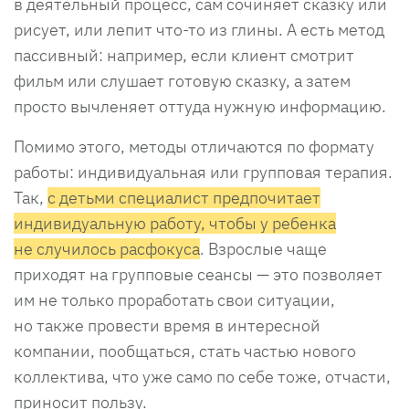
в деятельный процесс, сам сочиняет сказку или
рисует, или лепит что-то из глины. А есть метод
пассивный: например, если клиент смотрит
фильм или слушает готовую сказку, а затем
просто вычленяет оттуда нужную информацию.
Помимо этого, методы отличаются по формату
работы: индивидуальная или групповая терапия.
Так,
с детьми специалист предпочитает
индивидуальную работу, чтобы у ребенка
не случилось расфокуса
. Взрослые чаще
приходят на групповые сеансы — это позволяет
им не только проработать свои ситуации,
но также провести время в интересной
компании, пообщаться, стать частью нового
коллектива, что уже само по себе тоже, отчасти,
приносит пользу.