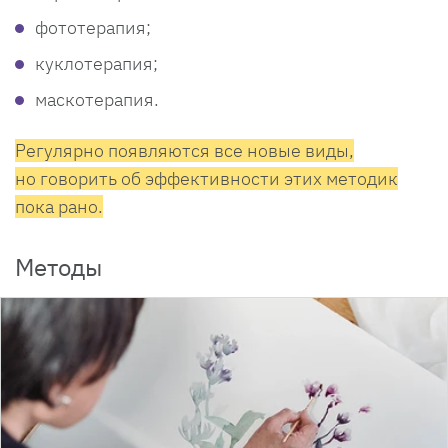
фототерапия;
куклотерапия;
маскотерапия.
Регулярно появляются все новые виды,
но говорить об эффективности этих методик
пока рано.
Методы