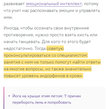
развивает
эмоциональный интеллект
, потому
что учит нас распознавать эмоции и управлять
ими.
Иногда, чтобы осознать свои внутренние
противоречия, нужно просто взять кисть или
начать танцевать. Для кого-то этого будет
недостаточно. Тогда
советую
проконсультироваться со специалистом:
занятия с ним не только помогут найти ответы
на многие вопросы, но также значительно
повысят уровень эндорфинов в крови.
Йога на крыше этим летом: 7 причин
перебороть лень и попробовать