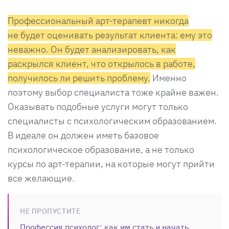
Профессиональный арт-терапевт никогда
не будет оценивать результат клиента: ему это
неважно. Он будет анализировать, как
раскрылся клиент, что открылось в работе,
получилось ли решить проблему.
Именно
поэтому выбор специалиста тоже крайне важен.
Оказывать подобные услуги могут только
специалисты с психологическим образованием.
В идеале он должен иметь базовое
психологическое образование, а не только
курсы по арт-терапии, на которые могут прийти
все желающие.
НЕ ПРОПУСТИТЕ
Профессия психолог: как им стать и начать