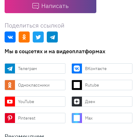
Написать
Поделиться ссылкой
Мы в соцсетях и на видеоплатформах
Телеграм
ВКонтакте
Одноклассники
Rutube
YouTube
Дзен
Pinterest
Max
Рекомендуем