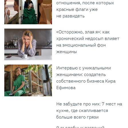
отношения, после которых
красные флаги уже
не развидеть
«Осторожно, злая я»: как
хронический недосып влияет
на эмоциональный фон
женщины
Интервью с уникальными
женщинами: создатель
собственного бизнеса Кира
Ефимова
Не забудьте про них: 7 мест на
кухне, где скапливается
больше всего грязи
9 съедобных растений,