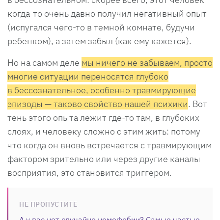
когда-то очень давно получил негативный опыт
(испугался чего-то в темной комнате, будучи
ребенком), а затем забыл (как ему кажется).
Но на самом деле
мы ничего не забываем, просто
многие ситуации переносятся глубоко
в бессознательное, особенно травмирующие
эпизоды — таково свойство нашей психики
. Вот
тень этого опыта лежит где-то там, в глубоких
слоях, и человеку сложно с этим жить: потому
что когда он вновь встречается с травмирующим
фактором зрительно или через другие каналы
восприятия, это становится триггером.
НЕ ПРОПУСТИТЕ
А у вас нет случайно номофобии? Самые частые